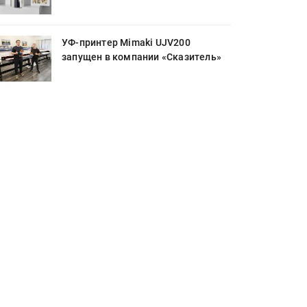
УФ-принтер Mimaki UJV200
запущен в компании «Сказитель»