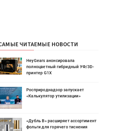
САМЫЕ ЧИТАЕМЫЕ НОВОСТИ
HeyGears анонсировала
полноцветный гибридный УФ/3D-
принтер G1X
Росприроднадзор запускает
«Калькулятор утилизации»
«Дубль В» расширяет ассортимент
фольги для горячего тиснения