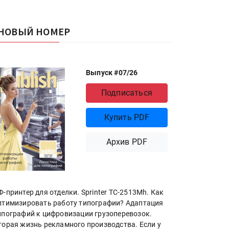
НОВЫЙ НОМЕР
Выпуск #07/26
Подписаться
Купить PDF
Архив PDF
Ф-принтер для отделки. Sprinter ТС-2513Mh. Как
птимизировать работу типографии? Адаптация
ипографий к цифровизации грузоперевозок.
торая жизнь рекламного производства. Если у