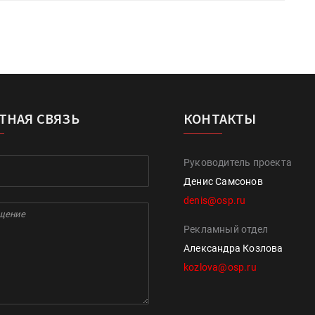
ТНАЯ СВЯЗЬ
КОНТАКТЫ
Руководитель проекта
Денис Самсонов
denis@osp.ru
Рекламный отдел
Александра Козлова
kozlova@osp.ru