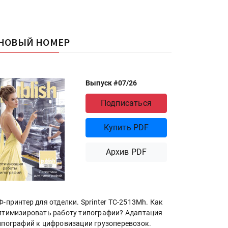
НОВЫЙ НОМЕР
Выпуск #07/26
Подписаться
Купить PDF
Архив PDF
Ф-принтер для отделки. Sprinter ТС-2513Mh. Как
птимизировать работу типографии? Адаптация
ипографий к цифровизации грузоперевозок.