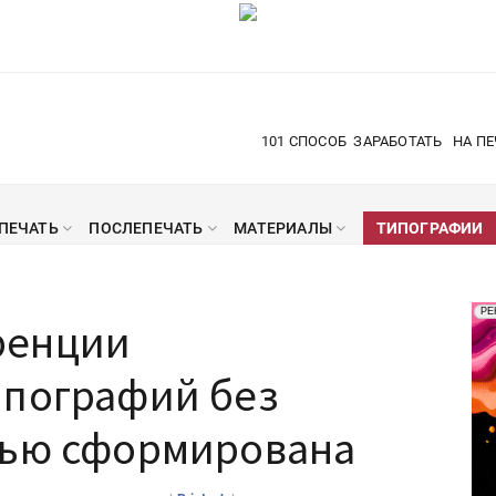
101 СПОСОБ
ЗАРАБОТАТЬ
НА ПЕ
ПЕЧАТЬ
ПОСЛЕПЕЧАТЬ
МАТЕРИАЛЫ
ТИПОГРАФИИ
Рек
РЕ
ренции
Печ
ипографий без
тью сформирована