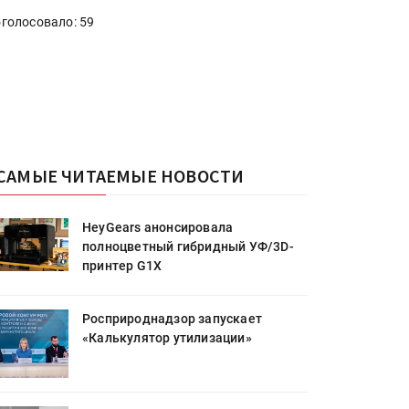
голосовало: 59
САМЫЕ ЧИТАЕМЫЕ НОВОСТИ
HeyGears анонсировала
полноцветный гибридный УФ/3D-
принтер G1X
Росприроднадзор запускает
«Калькулятор утилизации»