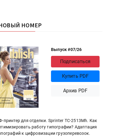
НОВЫЙ НОМЕР
Выпуск #07/26
Подписаться
Купить PDF
Архив PDF
Ф-принтер для отделки. Sprinter ТС-2513Mh. Как
птимизировать работу типографии? Адаптация
ипографий к цифровизации грузоперевозок.