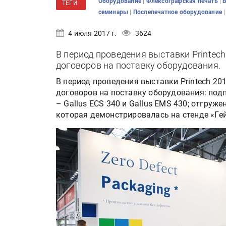
|
|
Оборудование
Флексографская печать
ТЕГИ
|
семинары
Послепечатное оборудование
4 июля 2017 г.
3624
В период проведения выставки Printec
договоров на поставку оборудования.
В период проведения выставки Printech 20
договоров на поставку оборудования: по
– Gallus ECS 340 и Gallus EMS 430; отгруж
которая демонстрировалась на стенде «Ге