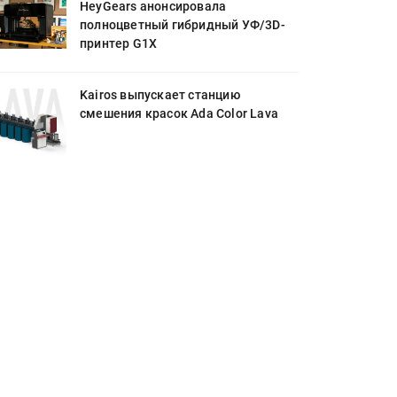
HeyGears анонсировала
полноцветный гибридный УФ/3D-
принтер G1X
Kairos выпускает станцию
смешения красок Ada Color Lava