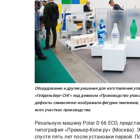
Оборудование и другие решения для изготовления уп
«Гейдельберг-СНГ» под девизом «Производство упако
дефекты символично изображали фигурки пингвинов, 
всех участках производства.
Резальную машину Polar D 66 ECO, предста
типография «Премьер-Копи.ру» (Москва). 
спустя пять лет после установки первой. П