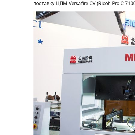
поставку ЦПМ Versafire CV (Ricoh Pro C 71