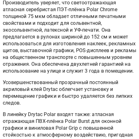
Производитель уверяет, что светоотражающая
атласная серебристая ПЭТ-плёнка Polar Chrome
толщиной 75 мкм обладает отличными печатными
свойствами и подходит для сольвентной,
экосольвентной, латексной и УФ-печати. Она
предлагается в рулонах шириной до 152 см и может
использоваться для изготовления наклеек, рекламных
щитов, выставочной графики, POS-дисплеев и рекламы
на общественном транспорте с повышенным уровнем
отражения. Она обеспечена двухлетней гарантией на
использование на улице и служит 3 года в помещении.
Усовершенствованный прозрачный постоянный
акриловый клей Drytac облегчает установку и
перемещение графики и быстро удаляется без липких
следов.
В линейку Drytac Polar входят также: атласная
отражающая ПВХ-плёнка Polar Burst для оконной
графики и виниловая Polar Grip с повышенной
стойкостью к атмосферному воздействию, пригодная