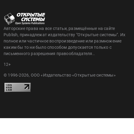
Авторские права на все статьи, размещённые на сайте
Publish, принадлежат издательству "Открытые системы". Их
полное или частичное воспроизведение или размножение
каким бы то ни было способом допускается только с
письменного разрешения правообладателя..
12+
© 1996-2026, ООО «Издательство «Открытые системы»