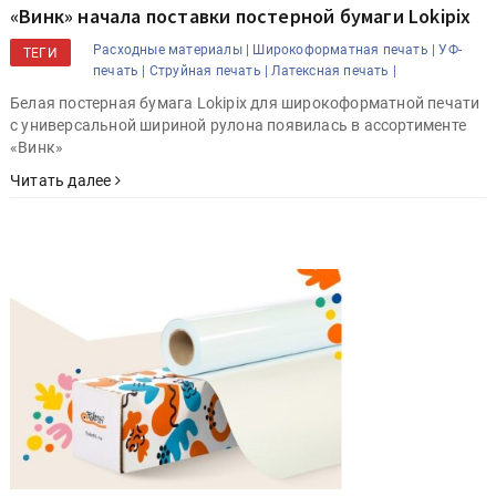
«Винк» начала поставки постерной бумаги Lokipix
Расходные материалы |
Широкоформатная печать |
УФ-
ТЕГИ
печать |
Струйная печать |
Латексная печать |
Белая постерная бумага Lokipix для широкоформатной печати
с универсальной шириной рулона появилась в ассортименте
«Винк»
Читать далее