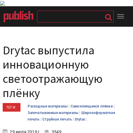
Drytac выпустила
инновационную
светоотражающую
плёнку
|
|
Расходные материалы
Самоклеящиеся плёнки
ТЕГИ
|
Запечатываемые материалы
Широкоформатная
|
|
|
печать
Струйная печать
Drytac
29 июля 2019 г.
3549