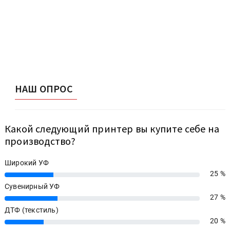
НАШ ОПРОС
Какой следующий принтер вы купите себе на
производство?
Широкий УФ
25 %
25%
Сувенирный УФ
27 %
27%
ДТФ (текстиль)
20 %
20%