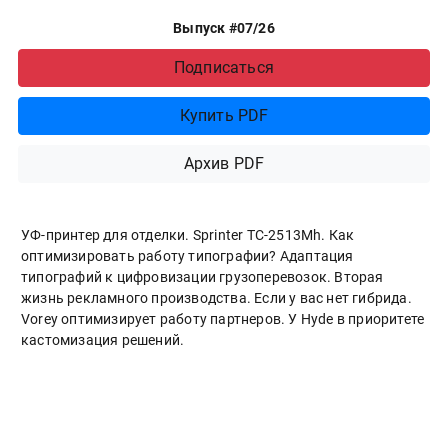
Выпуск #07/26
Подписаться
Купить PDF
Архив PDF
УФ-принтер для отделки. Sprinter ТС-2513Mh. Как
оптимизировать работу типографии? Адаптация
типографий к цифровизации грузоперевозок. Вторая
жизнь рекламного производства. Если у вас нет гибрида.
Vorey оптимизирует работу партнеров. У Hyde в приоритете
кастомизация решений.