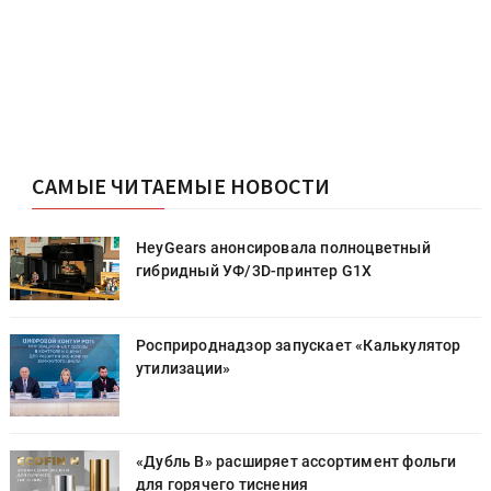
САМЫЕ ЧИТАЕМЫЕ НОВОСТИ
HeyGears анонсировала полноцветный
гибридный УФ/3D-принтер G1X
Росприроднадзор запускает «Калькулятор
утилизации»
«Дубль В» расширяет ассортимент фольги
для горячего тиснения