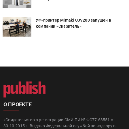
УФ-принтер Mimaki UJV200 запущен в
компании «Сказитель»
О ПРОЕКТЕ
«Свидетельство о регистрации СМИ ПИ № ФС77-63551 от
30.10.2015 г. Выдано Федеральной службой по надзору в