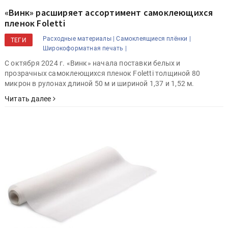
«Винк» расширяет ассортимент самоклеющихся
пленок Foletti
Расходные материалы |
Самоклеящиеся плёнки |
ТЕГИ
Широкоформатная печать |
С октября 2024 г. «Винк» начала поставки белых и
прозрачных самоклеющихся пленок Foletti толщиной 80
микрон в рулонах длиной 50 м и шириной 1,37 и 1,52 м.
Читать далее