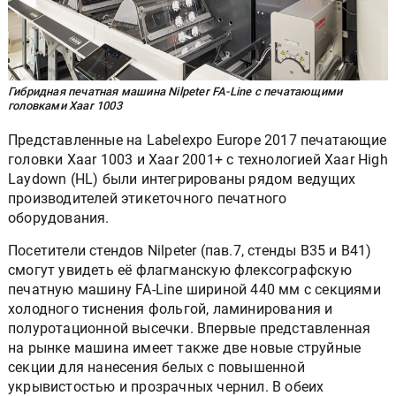
Гибридная печатная машина Nilpeter FA-Line с печатающими
головками Xaar 1003
Представленные на Labelexpo Europe 2017 печатающие
головки Xaar 1003 и Xaar 2001+ с технологией Xaar High
Laydown (HL) были интегрированы рядом ведущих
производителей этикеточного печатного
оборудования.
Посетители стендов Nilpeter (пав.7, стенды B35 и B41)
смогут увидеть её флагманскую флексографскую
печатную машину FA-Line шириной 440 мм с секциями
холодного тиснения фольгой, ламинирования и
полуротационной высечки. Впервые представленная
на рынке машина имеет также две новые струйные
секции для нанесения белых с повышенной
укрывистостью и прозрачных чернил. В обеих