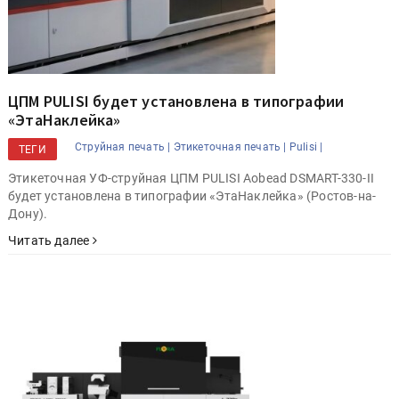
ЦПМ PULISI будет установлена в типографии
«ЭтаНаклейка»
Струйная печать |
Этикеточная печать |
Pulisi |
ТЕГИ
Этикеточная УФ-струйная ЦПМ PULISI Aobead DSMART-330-II
будет установлена в типографии «ЭтаНаклейка» (Ростов-на-
Дону).
Читать далее