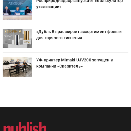
Росприроднадзор запускает «Калькулятор
утилизации»
«Дубль В» расширяет ассортимент фольги
для горячего тиснения
УФ-принтер Mimaki UJV200 запущен в
компании «Сказитель»