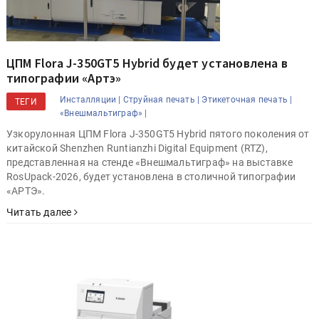
ЦПМ Flora J-350GT5 Hybrid будет установлена в
типографии «Артэ»
Инсталляции |
Струйная печать |
Этикеточная печать |
ТЕГИ
«Внешмальтиграф» |
Узкорулонная ЦПМ Flora J-350GT5 Hybrid пятого поколения от
китайской Shenzhen Runtianzhi Digital Equipment (RTZ),
представленная на стенде «Внешмальтиграф» на выставке
RosUpack-2026, будет установлена в столичной типографии
«АРТЭ».
Читать далее