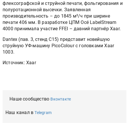
флексографской и струйной печати, фольгирования и
полуротационной высечки. Заявленная
производительность – до 1845 м²/ч при ширине
печати 406 мм. В разработке ЦПМ Océ LabelStream
4000 принимала участие FFEI – давний партнёр Xaar.
Dantex (пав. 3, стенд C15) представит новейшую
струйную УФ-машину PicoColour с головками Xaar
1003.
Источник: Xaar
Наше сообщество
Вконтакте
Наш канал в
Telegram