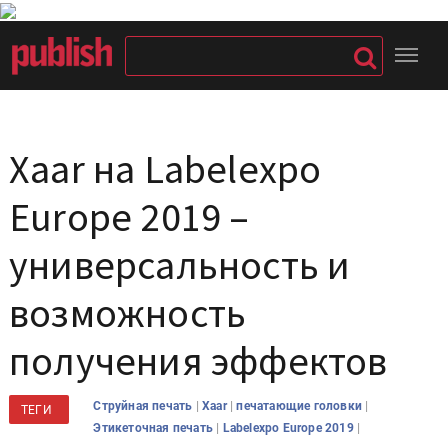
Xaar на Labelexpo
Europe 2019 –
универсальность и
возможность
получения эффектов
|
|
|
Струйная печать
Xaar
печатающие головки
ТЕГИ
|
|
Этикеточная печать
Labelexpo Europe 2019