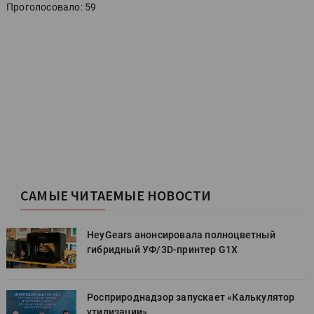
Проголосовало: 59
САМЫЕ ЧИТАЕМЫЕ НОВОСТИ
HeyGears анонсировала полноцветный
гибридный УФ/3D-принтер G1X
Росприроднадзор запускает «Калькулятор
утилизации»