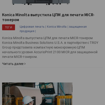
Konica Minolta выпустила ЦПМ для печати MICR-
тонером
Цифровая печать |
Konica Minolta |
защищенная
ТЕГИ
продукция |
Konica Minolta выпустила ЦПМ для печати MICR-тонером
Konica Minolta Business Solutions U.S.A. в партнёрстве с TROY
Group представила компактную монохромную ЦПМ
начального уровня AccurioPrint 2100 MICR для защищенной
печати MICR-тонером.
Читать далее