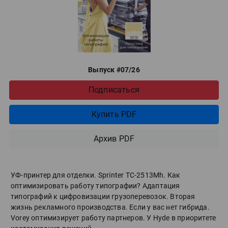
Выпуск #07/26
Подписаться
Купить PDF
Архив PDF
УФ-принтер для отделки. Sprinter ТС-2513Mh. Как
оптимизировать работу типографии? Адаптация
типографий к цифровизации грузоперевозок. Вторая
жизнь рекламного производства. Если у вас нет гибрида.
Vorey оптимизирует работу партнеров. У Hyde в приоритете