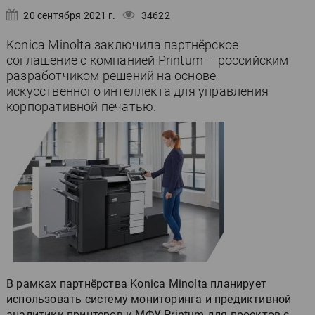
20 сентября 2021 г.
34622
Konica Minolta заключила партнёрское
соглашение с компанией Printum – российским
разработчиком решений на основе
искусственного интеллекта для управления
корпоративной печатью.
В рамках партнёрства Konica Minolta планирует
использовать систему мониторинга и предиктивной
аналитики принтеров и МФУ Printum для проектов с