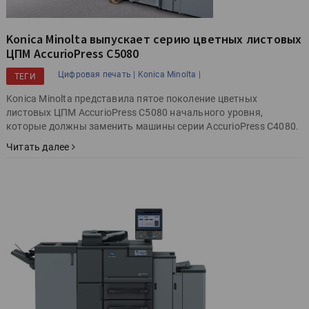
Konica Minolta выпускает серию цветных листовых
ЦПМ AccurioPress C5080
Цифровая печать |
Konica Minolta |
ТЕГИ
Konica Minolta представила пятое поколение цветных
листовых ЦПМ AccurioPress C5080 начального уровня,
которые должны заменить машины серии AccurioPress C4080.
Читать далее