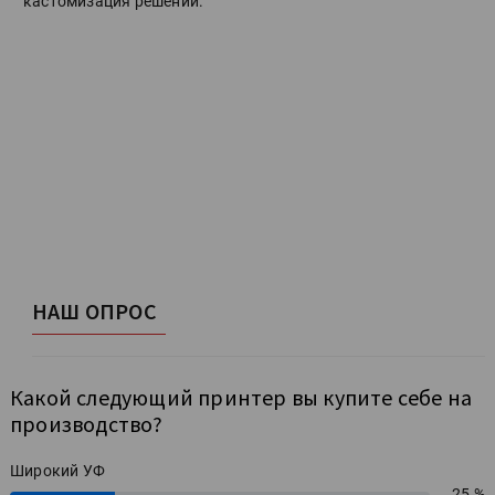
кастомизация решений.
НАШ ОПРОС
Какой следующий принтер вы купите себе на
производство?
Широкий УФ
25 %
25%