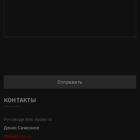
Отправить
КОНТАКТЫ
Руководитель проекта
Денис Самсонов
denis@osp.ru