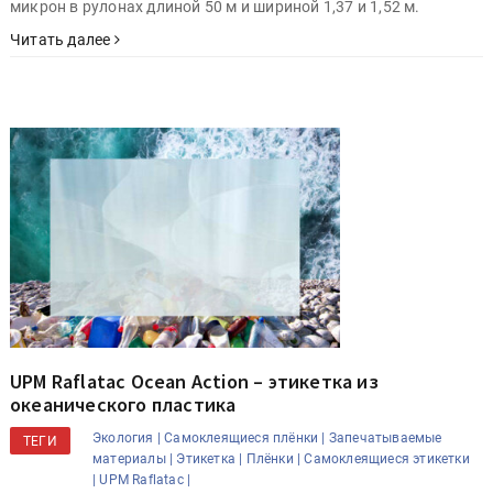
микрон в рулонах длиной 50 м и шириной 1,37 и 1,52 м.
Читать далее
UPM Raflatac Ocean Action – этикетка из
океанического пластика
Экология |
Самоклеящиеся плёнки |
Запечатываемые
ТЕГИ
материалы |
Этикетка |
Плёнки |
Самоклеящиеся этикетки
|
UPM Raflatac |