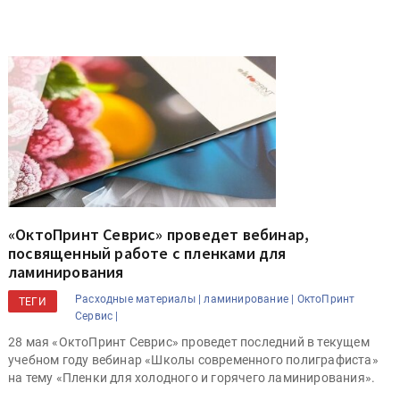
«ОктоПринт Севрис» проведет вебинар,
посвященный работе с пленками для
ламинирования
Расходные материалы |
ламинирование |
ОктоПринт
ТЕГИ
Сервис |
28 мая «ОктоПринт Севрис» проведет последний в текущем
учебном году вебинар «Школы современного полиграфиста»
на тему «Пленки для холодного и горячего ламинирования».