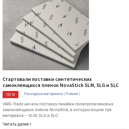
Стартовали поставки синтетических
самоклеящихся пленок NovaStick SLM, SLG и SLC
Расходные материалы |
Плёнки |
ТЕГИ
VMG-Trade начала поставку линейки полипропиленовых
самоклеящихся плёнок NovaStick, в которую вошли три
материала — SLM, SLG и SLC.
Читать далее