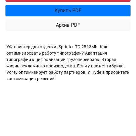
Купить PDF
Архив PDF
УФ-принтер для отделки. Sprinter ТС-2513Mh. Как
оптимизировать работу типографии? Адаптация
типографий к цифровизации грузоперевозок. Вторая
жизнь рекламного производства. Если у вас нет гибрида.
Vorey оптимизирует работу партнеров. У Hyde в приоритете
кастомизация решений.