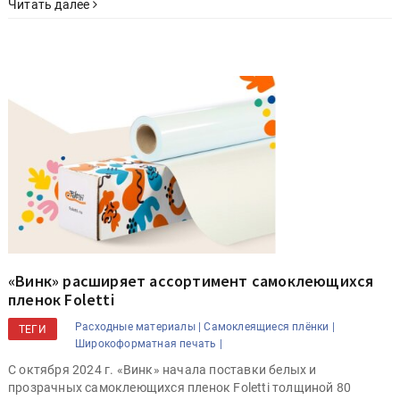
Читать далее
«Винк» расширяет ассортимент самоклеющихся
пленок Foletti
Расходные материалы |
Самоклеящиеся плёнки |
ТЕГИ
Широкоформатная печать |
С октября 2024 г. «Винк» начала поставки белых и
прозрачных самоклеющихся пленок Foletti толщиной 80