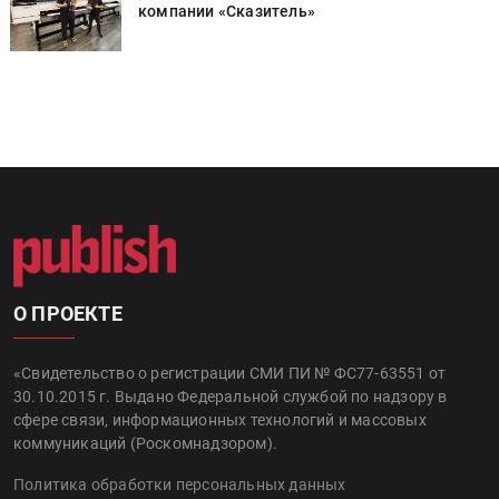
компании «Сказитель»
О ПРОЕКТЕ
«Свидетельство о регистрации СМИ ПИ № ФС77-63551 от
30.10.2015 г. Выдано Федеральной службой по надзору в
сфере связи, информационных технологий и массовых
коммуникаций (Роскомнадзором).
Политика обработки персональных данных