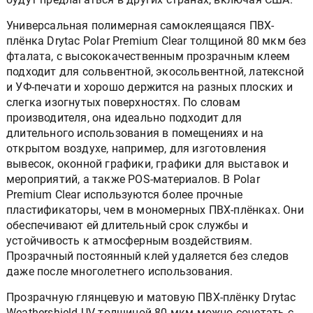
Универсальная полимерная самоклеящаяся ПВХ-
плёнка Drytac Polar Premium Clear толщиной 80 мкм без
фталата, с высококачественным прозрачным клеем
подходит для сольвентной, экосольвентной, латексной
и УФ-печати и хорошо держится на разных плоских и
слегка изогнутых поверхностях. По словам
производителя, она идеально подходит для
длительного использования в помещениях и на
открытом воздухе, например, для изготовления
вывесок, оконной графики, графики для выставок и
мероприятий, а также POS-материалов. В Polar
Premium Clear используются более прочные
пластификаторы, чем в мономерных ПВХ-плёнках. Они
обеспечивают ей длительный срок службы и
устойчивость к атмосферным воздействиям.
Прозрачный постоянный клей удаляется без следов
даже после многолетнего использования.
Прозрачную глянцевую и матовую ПВХ-плёнку Drytac
Weathershield UV толщиной 80 мкм можно сочетать с