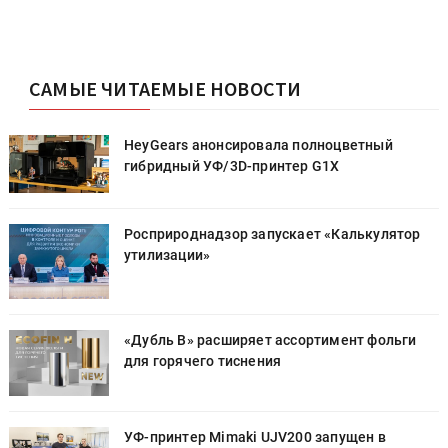
САМЫЕ ЧИТАЕМЫЕ НОВОСТИ
HeyGears анонсировала полноцветный
гибридный УФ/3D-принтер G1X
Росприроднадзор запускает «Калькулятор
утилизации»
«Дубль В» расширяет ассортимент фольги
для горячего тиснения
УФ-принтер Mimaki UJV200 запущен в