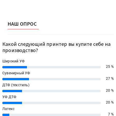
НАШ ОПРОС
Какой следующий принтер вы купите себе на
производство?
Широкий УФ
25 %
25%
Сувенирный УФ
27 %
27%
ДТФ (текстиль)
20 %
20%
УФ ДТФ
20 %
20%
Латекс
7 %
7%