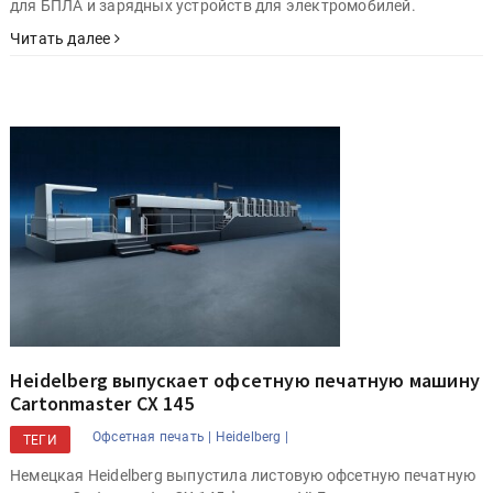
для БПЛА и зарядных устройств для электромобилей.
Читать далее
Heidelberg выпускает офсетную печатную машину
Cartonmaster CX 145
Офсетная печать |
Heidelberg |
ТЕГИ
Немецкая Heidelberg выпустила листовую офсетную печатную