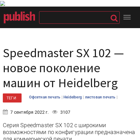
Speedmaster SX 102 —
новое поколение
машин от Heidelberg
|
|
|
Офсетная печать
Heidelberg
листовая печать
ТЕГИ
7 сентября 2022 г.
3107
Серия Speedmaster SX 102 с широкими
возможностями по конфигурации предназначена
для коммерческой печати