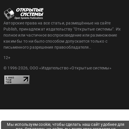
Авторские права на все статьи, размещённые на сайте
Publish, принадлежат издательству "Открытые системы". Их
полное или частичное воспроизведение или размножение
каким бы то ни было способом допускается только с
письменного разрешения правообладателя..
12+
© 1996-2026, ООО «Издательство «Открытые системы»
Мы используем cookie, чтобы сделать наш сайт удобнее для