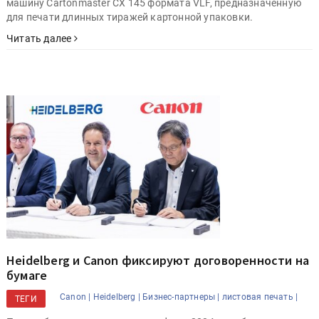
машину Cartonmaster CX 145 формата VLF, предназначенную
для печати длинных тиражей картонной упаковки.
Читать далее
Heidelberg и Canon фиксируют договоренности на
бумаге
Canon |
Heidelberg |
Бизнес-партнеры |
листовая печать |
ТЕГИ