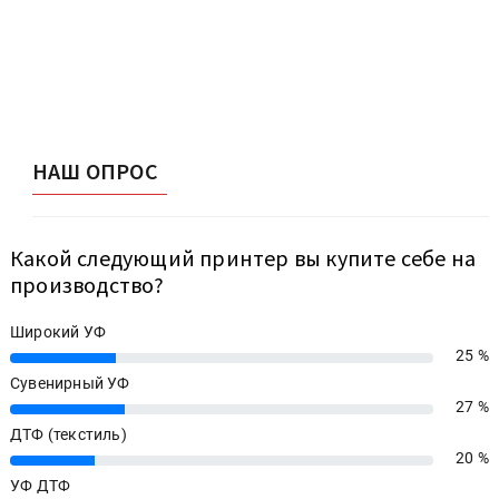
НАШ ОПРОС
Какой следующий принтер вы купите себе на
производство?
Широкий УФ
25 %
25%
Сувенирный УФ
27 %
27%
ДТФ (текстиль)
20 %
20%
УФ ДТФ