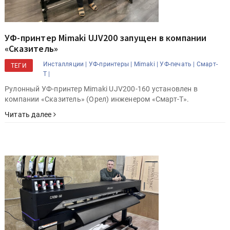
УФ-принтер Mimaki UJV200 запущен в компании
«Сказитель»
Инсталляции |
УФ-принтеры |
Mimaki |
УФ-печать |
Смарт-
ТЕГИ
Т |
Рулонный УФ-принтер Mimaki UJV200-160 установлен в
компании «Сказитель» (Орел) инженером «Смарт-Т».
Читать далее