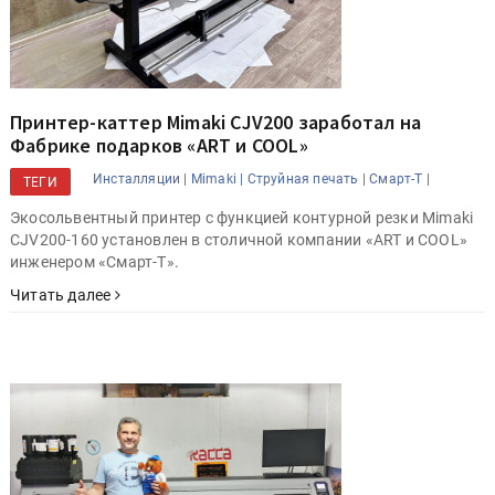
Принтер-каттер Mimaki CJV200 заработал на
Фабрике подарков «ART и COOL»
Инсталляции |
Mimaki |
Струйная печать |
Смарт-Т |
ТЕГИ
Экосольвентный принтер с функцией контурной резки Mimaki
CJV200-160 установлен в столичной компании «ART и COOL»
инженером «Смарт-Т».
Читать далее