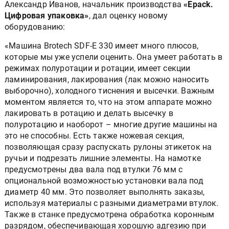
Александр Иванов, начальник производства
«Epack.
Цифровая упаковка»
, дал оценку новому
оборудованию:
«Машина Brotech SDF-E 330 имеет много плюсов,
которые мы уже успели оценить. Она умеет работать в
режимах полуротации и ротации, имеет секции
ламинирования, лакирования (лак можно наносить
выборочно), холодного тиснения и высечки. Важным
моментом является то, что на этом аппарате можно
лакировать в ротацию и делать высечку в
полуротацию и наоборот – многие другие машины на
это не способны. Есть также ножевая секция,
позволяющая сразу распускать рулоны этикеток на
ручьи и подрезать лишние элементы. На намотке
предусмотрены два вала под втулки 76 мм с
опциональной возможностью установки вала под
диаметр 40 мм. Это позволяет выполнять заказы,
используя материалы с разными диаметрами втулок.
Также в станке предусмотрена обработка коронным
разрядом, обеспечивающая хорошую адгезию при