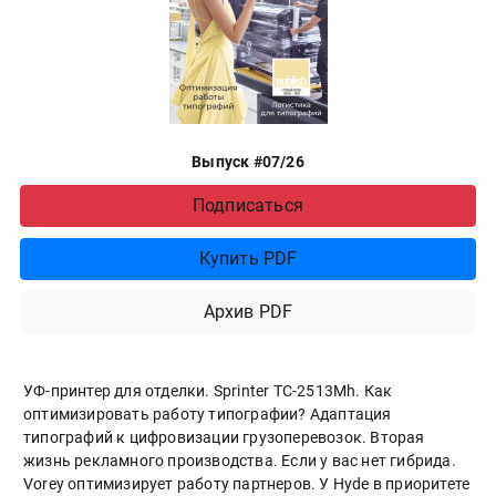
Выпуск #07/26
Подписаться
Купить PDF
Архив PDF
УФ-принтер для отделки. Sprinter ТС-2513Mh. Как
оптимизировать работу типографии? Адаптация
типографий к цифровизации грузоперевозок. Вторая
жизнь рекламного производства. Если у вас нет гибрида.
Vorey оптимизирует работу партнеров. У Hyde в приоритете