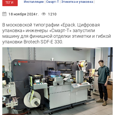
|
|
|
Инсталляции
Смарт-Т
Этикетка и упаковка
ТЕГИ
18 ноября 2024 г.
1210
В московской типографии «Epack. Цифровая
упаковка» инженеры «Смарт-Т» запустили
машину для финишной отделки этикетки и гибкой
упаковки Brotech SDF-E 330.