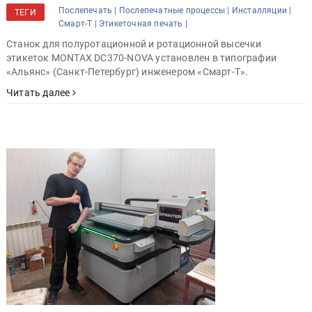
Послепечать |
Послепечатные процессы |
Инсталляции |
ТЕГИ
Смарт-Т |
Этикеточная печать |
Станок для полуротационной и ротационной высечки
этикеток MONTAX DC370-NOVA установлен в типографии
«Альянс» (Санкт-Петербург) инженером «Смарт-Т».
Читать далее