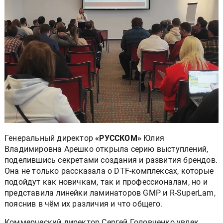
Генеральный директор
«РУССКОМ»
Юлия
Владимировна Арешко открыла серию выступлений,
поделившись секретами создания и развития брендов.
Она не только рассказала о DTF-комплексах, которые
подойдут как новичкам, так и профессионалам, но и
представила линейки ламинаторов GMP и R-SuperLam,
пояснив в чём их различия и что общего.
Коммерческий директор Сергей Головченко увлек