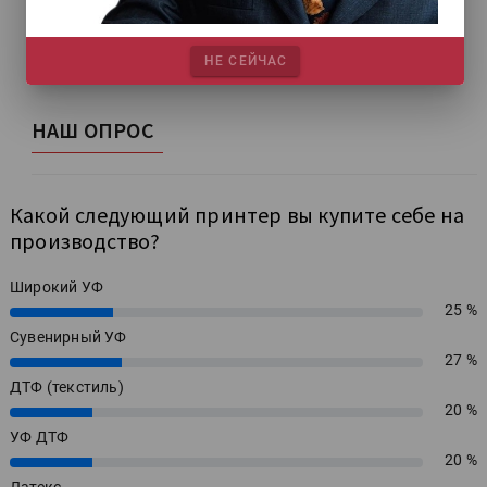
НЕ СЕЙЧАС
НАШ ОПРОС
Какой следующий принтер вы купите себе на
производство?
Широкий УФ
25 %
25%
Сувенирный УФ
27 %
27%
ДТФ (текстиль)
20 %
20%
УФ ДТФ
20 %
20%