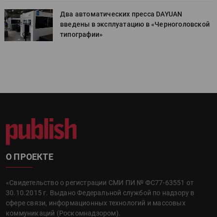
Два автоматических пресса DAYUAN
й
введены в эксплуатацию в «Черноголовской
типографии»
О ПРОЕКТЕ
«Свидетельство о регистрации СМИ ПИ № ФС77-63551 от
30.10.2015 г. Выдано Федеральной службой по надзору в
сфере связи, информационных технологий и массовых
коммуникаций (Роскомнадзором).