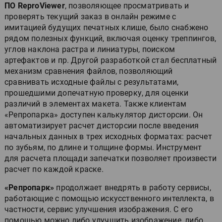
ПО ReproViewer
, позволяющее просматривать и
проверять текущий заказ в онлайн режиме с
имитацией будущих печатных клише, было снабжено
рядом полезных функций, включая оценку треппингов,
углов наклона растра и линиатуры, поиском
артефактов и пр. Другой разработкой стал бесплатный
механизм сравнения файлов, позволяющий
сравнивать исходные файлы с результатами,
прошедшими допечатную проверку, для оценки
различий в элементах макета. Также клиентам
«Репропарка» доступен калькулятор дисторсии. Он
автоматизирует расчет дисторсии после введения
начальных данных в трех исходных форматах: расчет
по зубьям, по длине и толщине формы. Инструмент
для расчета площади запечатки позволяет произвести
расчет по каждой краске.
«Репропарк»
продолжает внедрять в работу сервисы,
работающие с помощью искусственного интеллекта, в
частности, сервис улучшения изображения. С его
помощью можно либо улучшить изображение, либо