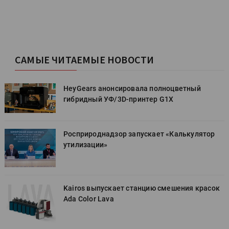
САМЫЕ ЧИТАЕМЫЕ НОВОСТИ
HeyGears анонсировала полноцветный
гибридный УФ/3D-принтер G1X
Росприроднадзор запускает «Калькулятор
утилизации»
к
Kairos выпускает станцию смешения красок
Ada Color Lava