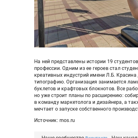
На ней представлены истории 19 студентов
профессии. Одним из ее героев стал студе
креативных индустрий имени Л.Б. Красина
типографию. Организация занимается лам
буклетов и крафтовых блокнотов. Все раб
но уже строит планы по расширению: собир
в команду маркетолога и дизайнера, а та
мечтает о запуске собственного производ
Источник: mos.ru
Наше сообщество
Наш канал