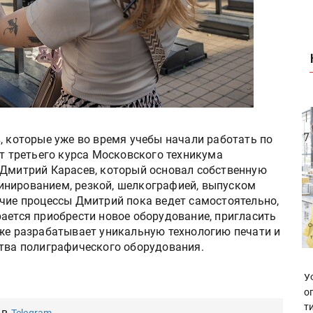
, которые уже во время учебы начали работать по
нт третьего курса Московского техникума
 Дмитрий Карасев, который основал собственную
инированием, резкой, шелкографией, выпуском
очие процессы Дмитрий пока ведет самостоятельно,
ается приобрести новое оборудование, пригласить
кже разрабатывает уникальную технологию печати и
ства полиграфического оборудования.
У
о
т
 в