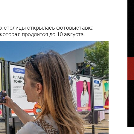
ах столицы открылась фотовыставка
которая продлится до 10 августа.