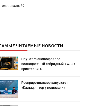
голосовало: 59
САМЫЕ ЧИТАЕМЫЕ НОВОСТИ
HeyGears анонсировала
полноцветный гибридный УФ/3D-
принтер G1X
Росприроднадзор запускает
«Калькулятор утилизации»