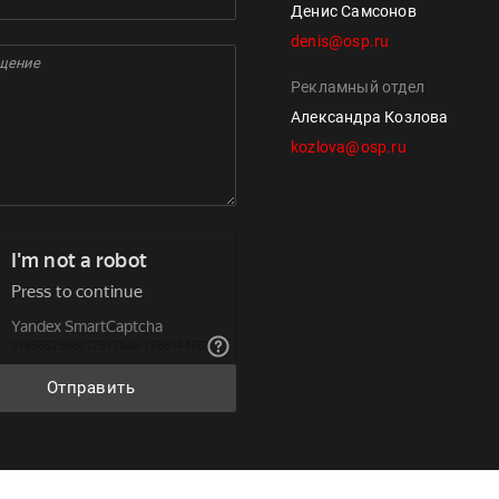
Денис Самсонов
denis@osp.ru
Рекламный отдел
Александра Козлова
kozlova@osp.ru
Отправить