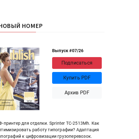
НОВЫЙ НОМЕР
Выпуск #07/26
Подписаться
Купить PDF
Архив PDF
Ф-принтер для отделки. Sprinter ТС-2513Mh. Как
птимизировать работу типографии? Адаптация
ипографий к цифровизации грузоперевозок.