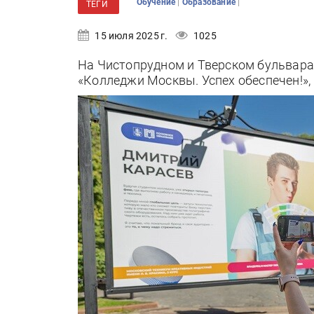
|
|
Обучение
Образование
ТЕГИ
15 июля 2025 г.
1025
На Чистопрудном и Тверском бульвар
«Колледжи Москвы. Успех обеспечен!», 