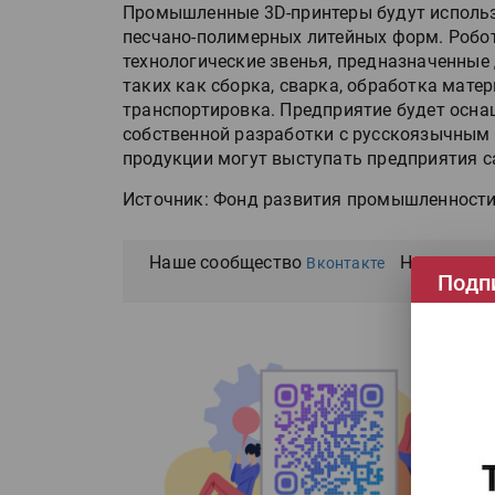
Промышленные 3D-принтеры будут использо
песчано-полимерных литейных форм. Робо
технологические звенья, предназначенные
таких как сборка, сварка, обработка матер
транспортировка. Предприятие будет осн
собственной разработки с русскоязычным
продукции могут выступать предприятия 
Источник: Фонд развития промышленност
Наше сообщество
Наш канал
Вконтакте
Подп