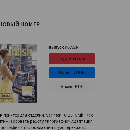
НОВЫЙ НОМЕР
Выпуск #07/26
Подписаться
Купить PDF
Архив PDF
Ф-принтер для отделки. Sprinter ТС-2513Mh. Как
птимизировать работу типографии? Адаптация
ипографий к цифровизации грузоперевозок.