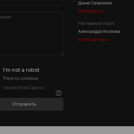
Денис Самсонов
denis@osp.ru
Рекламный отдел
Александра Козлова
kozlova@osp.ru
Отправить