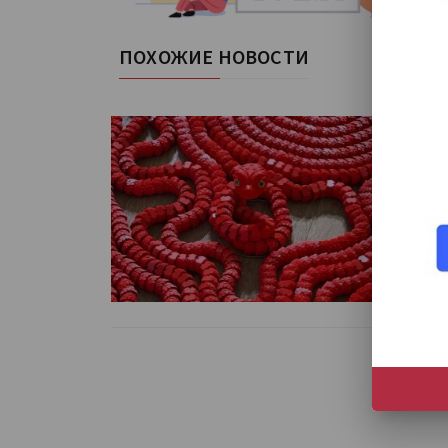
ПОХОЖИЕ НОВОСТИ
С
п
На
3D
Чи