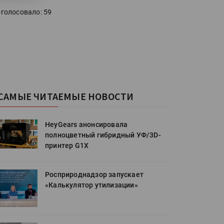
голосовало: 59
САМЫЕ ЧИТАЕМЫЕ НОВОСТИ
HeyGears анонсировала
полноцветный гибридный УФ/3D-
принтер G1X
Росприроднадзор запускает
«Калькулятор утилизации»