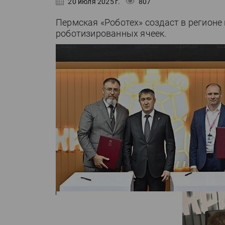
20 июля 2025 г.
807
Пермская «Роботех» создаст в регион
роботизированных ячеек.