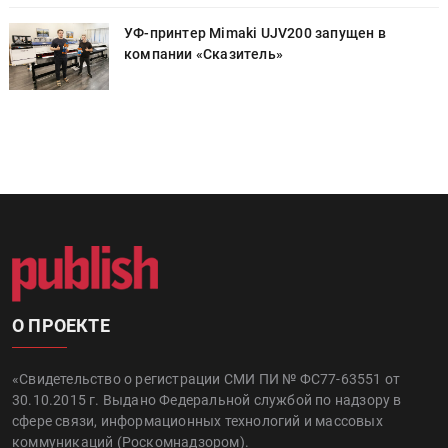
УФ-принтер Mimaki UJV200 запущен в
компании «Сказитель»
О ПРОЕКТЕ
«Свидетельство о регистрации СМИ ПИ № ФС77-63551 от
30.10.2015 г. Выдано Федеральной службой по надзору в
сфере связи, информационных технологий и массовых
коммуникаций (Роскомнадзором).