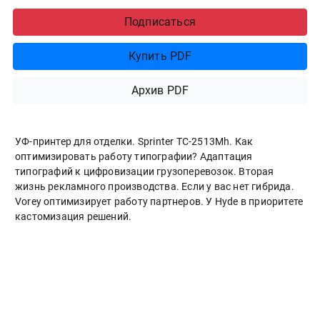
Подписаться
Купить PDF
Архив PDF
УФ-принтер для отделки. Sprinter ТС-2513Mh. Как
оптимизировать работу типографии? Адаптация
типографий к цифровизации грузоперевозок. Вторая
жизнь рекламного производства. Если у вас нет гибрида.
Vorey оптимизирует работу партнеров. У Hyde в приоритете
кастомизация решений.