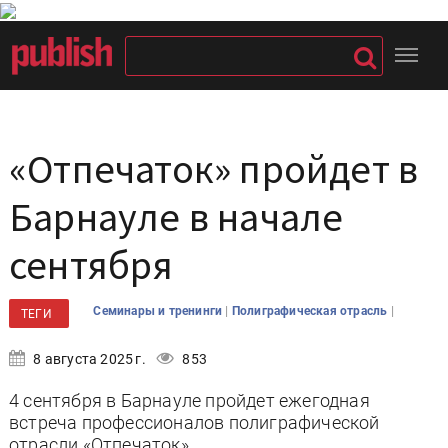
«Отпечаток» пройдет в
Барнауле в начале
сентября
|
|
Семинары и тренинги
Полиграфическая отрасль
ТЕГИ
8 августа 2025 г.
853
4 сентября в Барнауле пройдет ежегодная
встреча профессионалов полиграфической
отрасли «Отпечаток».