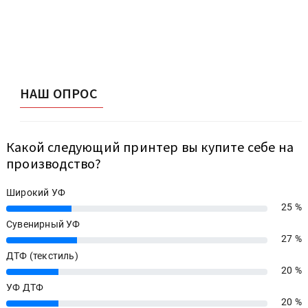
НАШ ОПРОС
Какой следующий принтер вы купите себе на
производство?
Широкий УФ
25 %
25%
Сувенирный УФ
27 %
27%
ДТФ (текстиль)
20 %
20%
УФ ДТФ
20 %
20%