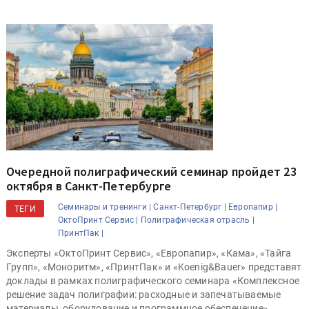
Очередной полиграфический семинар пройдет 23
октября в Санкт-Петербурге
Семинары и тренинги |
Санкт-Петербург |
Европапир |
ТЕГИ
ОктоПринт Сервис |
Полиграфическая отрасль |
ПринтПак |
Эксперты «ОктоПринт Сервис», «Европапир», «Кама», «Тайга
Групп», «Моноритм», «ПринтПак» и «Koenig&Bauer» представят
доклады в рамках полиграфического семинара «Комплексное
решение задач полиграфии: расходные и запечатываемые
материалы, оборудование и программное обеспечение».