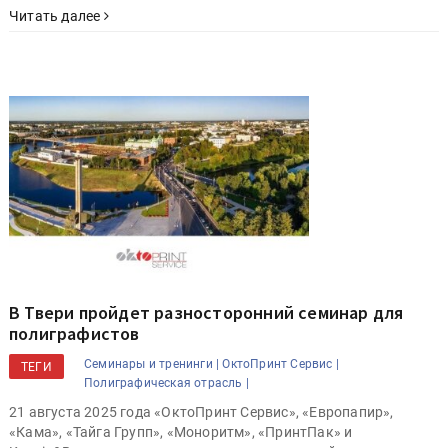
Читать далее
В Твери пройдет разносторонний семинар для
полиграфистов
Семинары и тренинги |
ОктоПринт Сервис |
ТЕГИ
Полиграфическая отрасль |
21 августа 2025 года «ОктоПринт Сервис», «Европапир»,
«Кама», «Тайга Групп», «Моноритм», «ПринтПак» и