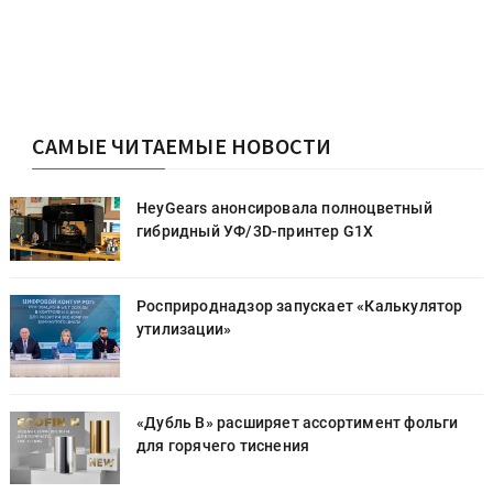
САМЫЕ ЧИТАЕМЫЕ НОВОСТИ
HeyGears анонсировала полноцветный
гибридный УФ/3D-принтер G1X
Росприроднадзор запускает «Калькулятор
утилизации»
«Дубль В» расширяет ассортимент фольги
для горячего тиснения