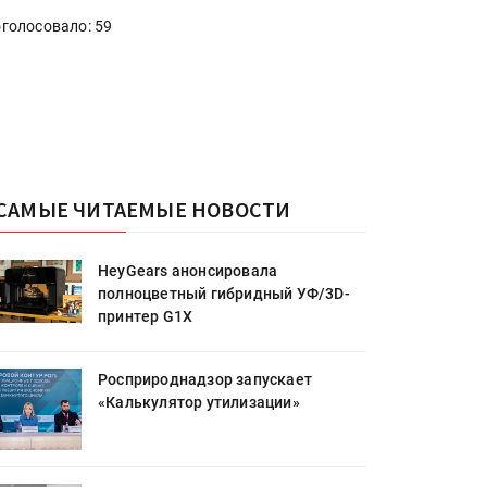
голосовало: 59
САМЫЕ ЧИТАЕМЫЕ НОВОСТИ
HeyGears анонсировала
полноцветный гибридный УФ/3D-
принтер G1X
Росприроднадзор запускает
«Калькулятор утилизации»