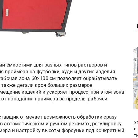
и ёмкостями для разных типов растворов и
я праймера на футболки, худи и другие изделия
 Рабочая зона 60×100 см позволяет обрабатывать
 а также детали кроя больших размеров.
ещение изделий и ускоряет процесс, при этом зона
от попадания праймера за пределы рабочей
ставщик отмечает возможность обработки сразу
У
 в автоматическом и ручном режимах, регулировку
о
ймера и настройку высоты форсунки под конкретный
т