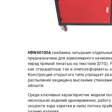
HBW60100A
снабжена четырьмя отдельным
предназначена для равномерного нанесени
перед прямой печатью на текстиле (DTG).
как стандартные, так и oversize-форматы,
Конструкция открытого типа упрощает разм
распыления защищена высокими стенками 
области.
Среди ключевые характеристик модели по
нескольких изделий одновременно, работу
скорости хода каретки и силы потока пра
размер изделия.