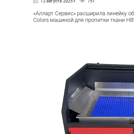
12 августа 2025 г.
751
«Алларт Сервис» расширила линейку о
Colors машиной для пропитки ткани H