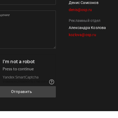
Денис Самсонов
denis@osp.ru
Рекламный отдел
Александра Козлова
kozlova@osp.ru
Отправить