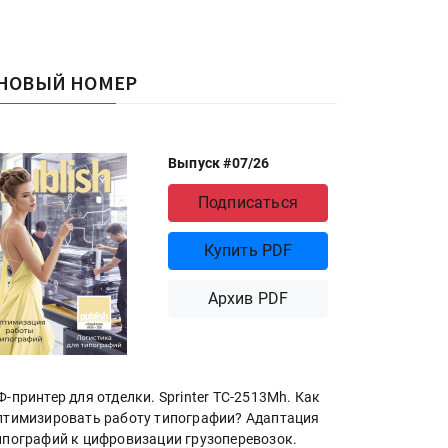
НОВЫЙ НОМЕР
Выпуск #07/26
Подписаться
Купить PDF
Архив PDF
Ф-принтер для отделки. Sprinter ТС-2513Mh. Как
птимизировать работу типографии? Адаптация
ипографий к цифровизации грузоперевозок.