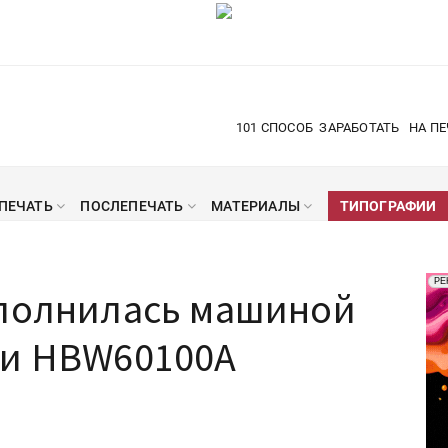
101 СПОСОБ
ЗАРАБОТАТЬ
НА ПЕ
ПЕЧАТЬ
ПОСЛЕПЕЧАТЬ
МАТЕРИАЛЫ
ТИПОГРАФИИ
Рек
РЕ
ополнилась машиной
Печ
ни HBW60100A