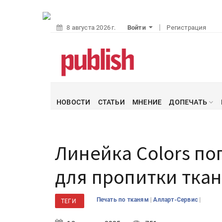
8 августа 2026 г.
Войти
Регистрация
НОВОСТИ
СТАТЬИ
МНЕНИЕ
ДОПЕЧАТЬ
Линейка Colors п
для пропитки тка
|
|
Печать по тканям
Алларт-Сервис
ТЕГИ