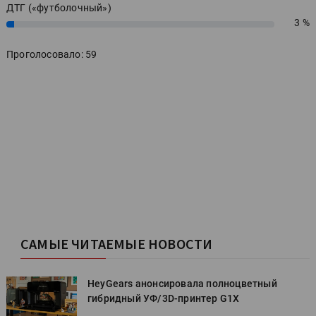
ДТГ («футболочный»)
3 %
3%
Проголосовало: 59
САМЫЕ ЧИТАЕМЫЕ НОВОСТИ
HeyGears анонсировала полноцветный
гибридный УФ/3D-принтер G1X