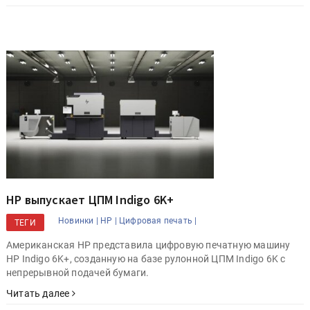
HP выпускает ЦПМ Indigo 6K+
Новинки |
HP |
Цифровая печать |
ТЕГИ
Американская HP представила цифровую печатную машину
HP Indigo 6K+, созданную на базе рулонной ЦПМ Indigo 6K с
непрерывной подачей бумаги.
Читать далее