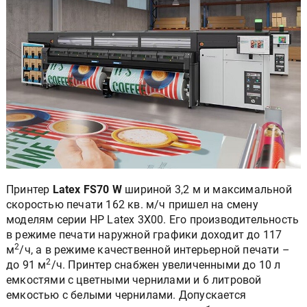
Принтер
Latex FS70 W
шириной 3,2 м и максимальной
скоростью печати 162 кв. м/ч пришел на смену
моделям серии HP Latex 3X00. Его производительность
в режиме печати наружной графики доходит до 117
2
м
/ч, а в режиме качественной интерьерной печати –
2
до 91 м
/ч. Принтер снабжен увеличенными до 10 л
емкостями с цветными чернилами и 6 литровой
емкостью с белыми чернилами. Допускается