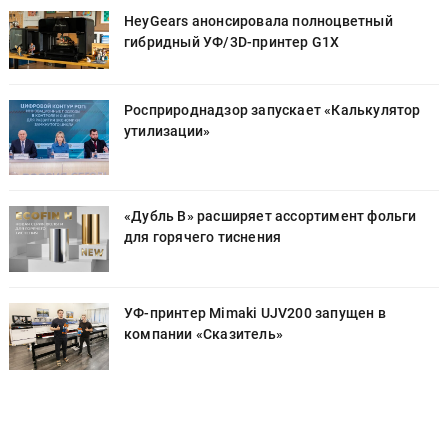
HeyGears анонсировала полноцветный
гибридный УФ/3D-принтер G1X
Росприроднадзор запускает «Калькулятор
утилизации»
«Дубль В» расширяет ассортимент фольги
для горячего тиснения
УФ-принтер Mimaki UJV200 запущен в
компании «Сказитель»