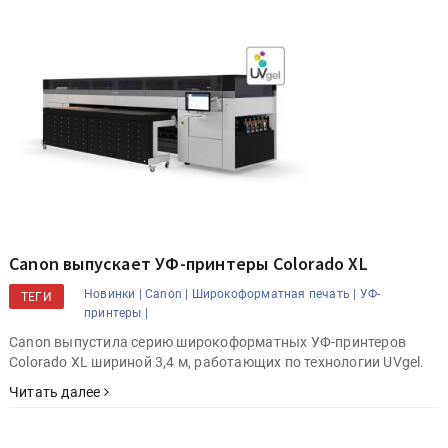
Canon выпускает УФ-принтеры Colorado XL
Новинки |
Canon |
Широкоформатная печать |
УФ-
ТЕГИ
принтеры |
Canon выпустила серию широкоформатных УФ-принтеров
Colorado XL шириной 3,4 м, работающих по технологии UVgel.
Читать далее