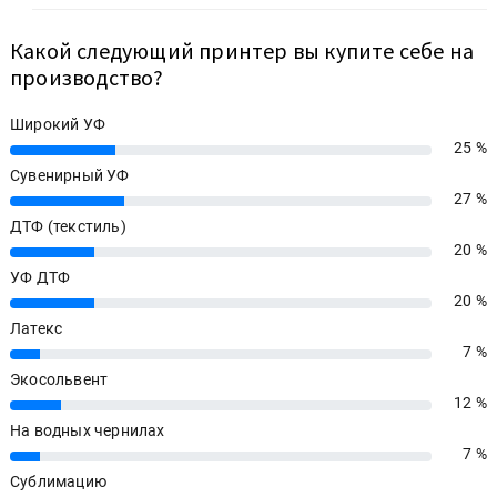
Какой следующий принтер вы купите себе на
производство?
Широкий УФ
25 %
25%
Сувенирный УФ
27 %
27%
ДТФ (текстиль)
20 %
20%
УФ ДТФ
20 %
20%
Латекс
7 %
7%
Экосольвент
12 %
12%
На водных чернилах
7 %
7%
Сублимацию