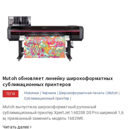
Mutoh обновляет линейку широкоформатных
сублимационных принтеров
Новинки |
Чернила |
Широкоформатная печать |
Mutoh |
ТЕГИ
Сублимационный принтер |
Mutoh выпустила широкоформатный рулонный
сублимационный принтер XpertJet 1682SR DS Pro шириной 1,6
м, призванный заменить модель 1682WR.
Читать далее