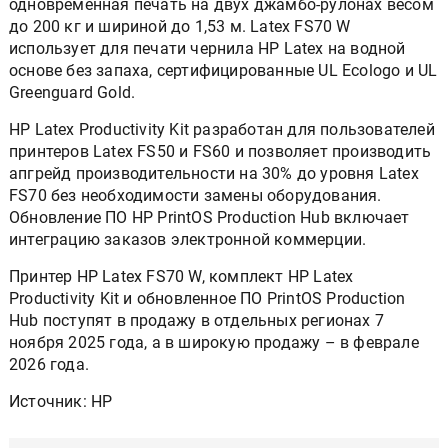
одновременная печать на двух джамбо-рулонах весом
до 200 кг и шириной до 1,53 м. Latex FS70 W
использует для печати чернила HP Latex на водной
основе без запаха, сертифицированные UL Ecologo и UL
Greenguard Gold.
HP Latex Productivity Kit разработан для пользователей
принтеров Latex FS50 и FS60 и позволяет производить
апгрейд производительности на 30% до уровня Latex
FS70 без необходимости замены оборудования.
Обновление ПО HP PrintOS Production Hub включает
интеграцию заказов электронной коммерции.
Принтер HP Latex FS70 W, комплект HP Latex
Productivity Kit и обновленное ПО PrintOS Production
Hub поступят в продажу в отдельных регионах 7
ноября 2025 года, а в широкую продажу – в феврале
2026 года.
Источник: HP