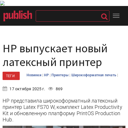
HP выпускает новый
латексный принтер
|
|
|
|
Новинки
HP
Принтеры
Широкоформатная печать
ТЕГИ
17 октября 2025 г.
869
HP представила широкоформатный латексный
принтер Latex FS70 W, комплект Latex Productivity
Kit и обновленную платформу PrintOS Production
Hub.