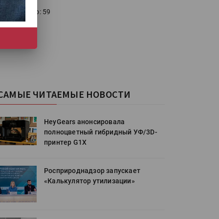
голосовало: 59
САМЫЕ ЧИТАЕМЫЕ НОВОСТИ
HeyGears анонсировала
полноцветный гибридный УФ/3D-
принтер G1X
Росприроднадзор запускает
«Калькулятор утилизации»