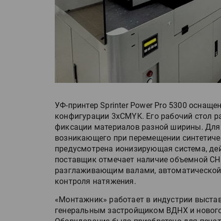
УФ-принтер Sprinter Power Pro 5300 оснащ
конфигурации 3хCMYK. Его рабочий стол р
фиксации материалов разной ширины. Для 
возникающего при перемещении синтетичес
предусмотрена ионизирующая система, де
поставщик отмечает наличие объемной С
разглаживающим валами, автоматической 
контроля натяжения.
«Монтажник» работает в индустрии выстав
генеральным застройщиком ВДНХ и нового