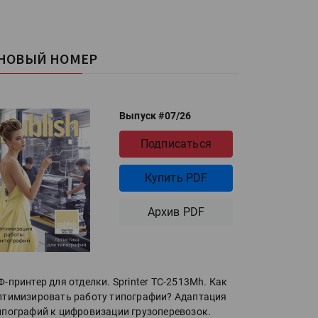
НОВЫЙ НОМЕР
Выпуск #07/26
Подписаться
Купить PDF
Архив PDF
Ф-принтер для отделки. Sprinter ТС-2513Mh. Как
птимизировать работу типографии? Адаптация
ипографий к цифровизации грузоперевозок.