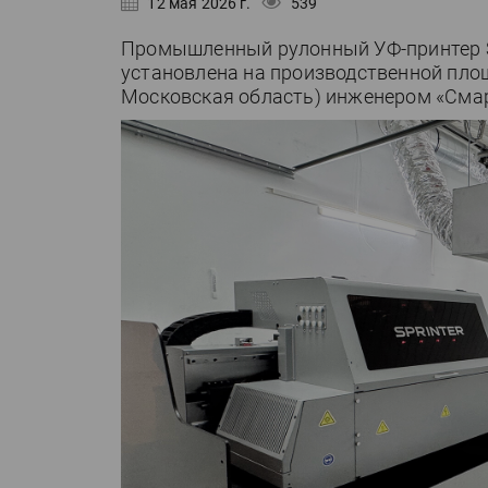
12 мая 2026 г.
539
Промышленный рулонный УФ-принтер Spr
установлена на производственной пло
Московская область) инженером «Смар