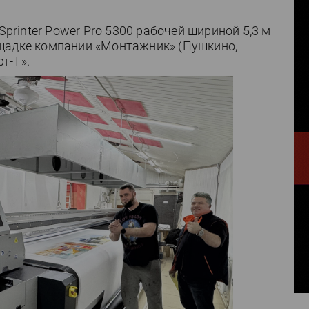
inter Power Pro 5300 рабочей шириной 5,3 м
щадке компании «Монтажник» (Пушкино,
т-Т».