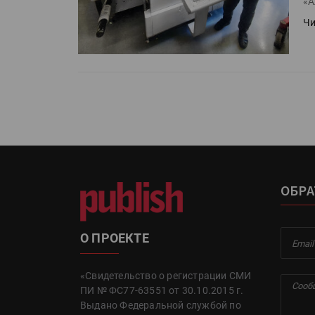
«А
Чи
ОБРА
О ПРОЕКТЕ
«Свидетельство о регистрации СМИ
ПИ № ФС77-63551 от 30.10.2015 г.
Выдано Федеральной службой по