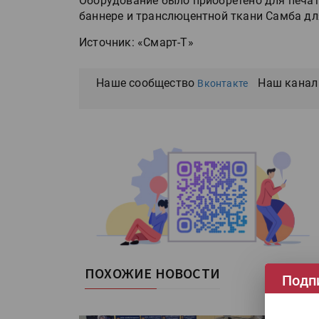
Оборудование было приобретено для печа
баннере и транслюцентной ткани Самба дл
Источник: «Смарт-Т»
Наше сообщество
Наш канал
Вконтакте
ПОХОЖИЕ НОВОСТИ
Подп