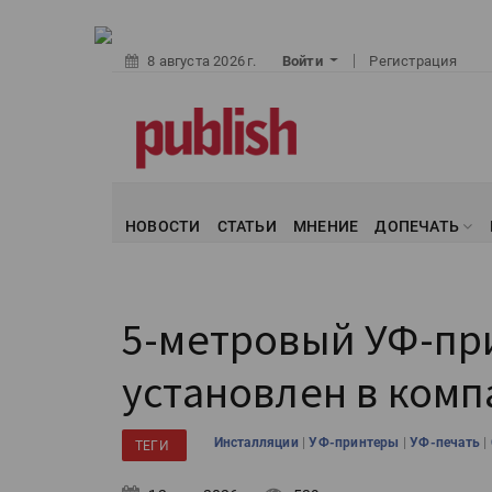
8 августа 2026 г.
Войти
Регистрация
НОВОСТИ
СТАТЬИ
МНЕНИЕ
ДОПЕЧАТЬ
5-метровый УФ-при
установлен в ком
|
|
|
Инсталляции
УФ-принтеры
УФ-печать
ТЕГИ