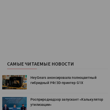
САМЫЕ ЧИТАЕМЫЕ НОВОСТИ
HeyGears анонсировала полноцветный
гибридный УФ/3D-принтер G1X
Росприроднадзор запускает «Калькулятор
утилизации»