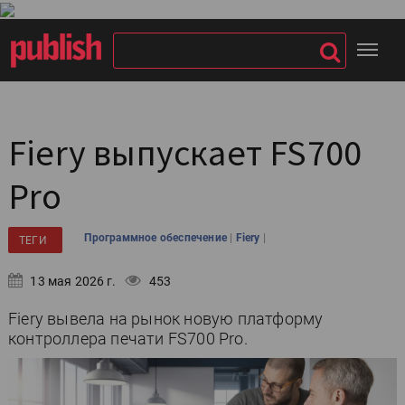
Fiery выпускает FS700
Pro
|
|
Программное обеспечение
Fiery
ТЕГИ
13 мая 2026 г.
453
Fiery вывела на рынок новую платформу
контроллера печати FS700 Pro.