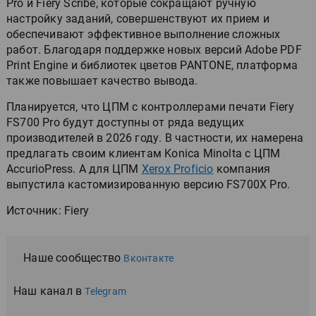
Pro и Fiery Scribe, которые сокращают ручную
настройку заданий, совершенствуют их прием и
обеспечивают эффективное выполнение сложных
работ. Благодаря поддержке новых версий Adobe PDF
Print Engine и библиотек цветов PANTONE, платформа
также повышает качество вывода.
Планируется, что ЦПМ с контроллерами печати Fiery
FS700 Pro будут доступны от ряда ведущих
производителей в 2026 году. В частности, их намерена
предлагать своим клиентам Konica Minolta с ЦПМ
AccurioPress. А для ЦПМ
Xerox Proficio
компания
выпустила кастомизированную версию FS700X Pro.
Источник: Fiery
Наше сообщество
Вконтакте
Наш канал в
Telegram