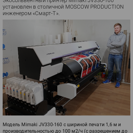
Экосольвентный принтер Mimaki JV330-160
установлен в столичной MOSCOW PRODUCTION
инженером «Смарт-Т».
Модель Mimaki JV330-160 с шириной печати 1,6 м и
производительностью до 100 м2/ч (с разрешением до