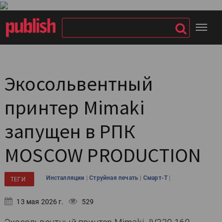
Экосольвентный
принтер Mimaki
запущен в РПК
MOSCOW PRODUCTION
|
|
|
Инсталляции
Струйная печать
Смарт-Т
ТЕГИ
13 мая 2026 г.
529