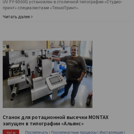
UV FY-9060G установлен в столичной типографии «Студио-
принт» специалистами «ТехноПринт».
Читать далее
Станок для ротационной высечки MONTAX
запущен в типографии «Альянс»
Послепечать |
Послепечатные процессы |
Инсталляции |
ТЕГИ