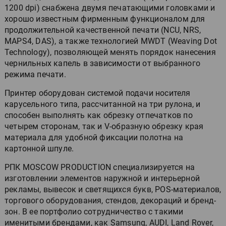
1200 dpi) снабжена двумя печатающими головками и
хорошо известным фирменным функционалом для
продолжительной качественной печати (NCU, NRS,
MAPS4, DAS), а также технологией MWDT (Weaving Dot
Technology), позволяющей менять порядок нанесения
чернильных капель в зависимости от выбранного
режима печати.
Принтер оборудован системой подачи носителя
карусельного типа, рассчитанной на три рулона, и
способен выполнять как обрезку отпечатков по
четырем сторонам, так и V-образную обрезку края
материала для удобной фиксации полотна на
картонной шпуле.
РПК MOSCOW PRODUCTION специализируется на
изготовлении элементов наружной и интерьерной
рекламы, вывесок и светящихся букв, POS-материалов,
торгового оборудования, стендов, декораций и бренд-
зон. В ее портфолио сотрудничество с такими
именитыми брендами, как Samsung, AUDI, Land Rover,