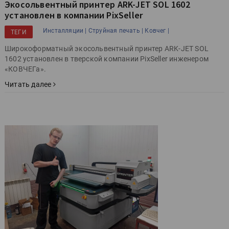
Экосольвентный принтер ARK-JET SOL 1602
установлен в компании PixSeller
Инсталляции |
Струйная печать |
Ковчег |
ТЕГИ
Широкоформатный экосольвентный принтер ARK-JET SOL
1602 установлен в тверской компании PixSeller инженером
«КОВЧЕГа».
Читать далее