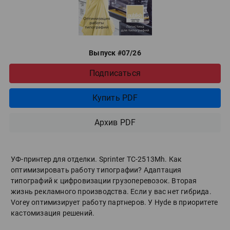
Выпуск #07/26
Подписаться
Купить PDF
Архив PDF
УФ-принтер для отделки. Sprinter ТС-2513Mh. Как
оптимизировать работу типографии? Адаптация
типографий к цифровизации грузоперевозок. Вторая
жизнь рекламного производства. Если у вас нет гибрида.
Vorey оптимизирует работу партнеров. У Hyde в приоритете
кастомизация решений.