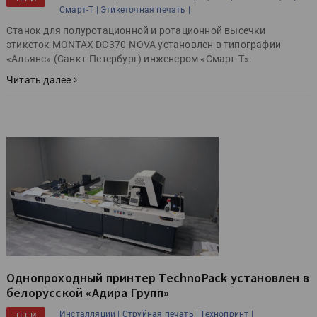
Смарт-Т |
Этикеточная печать |
Станок для полуротационной и ротационной высечки
этикеток MONTAX DC370-NOVA установлен в типографии
«Альянс» (Санкт-Петербург) инженером «Смарт-Т».
Читать далее
Однопроходный принтер TechnoPack установлен в
белорусской «Адира Групп»
Инсталляции |
Струйная печать |
Технопринт |
ТЕГИ