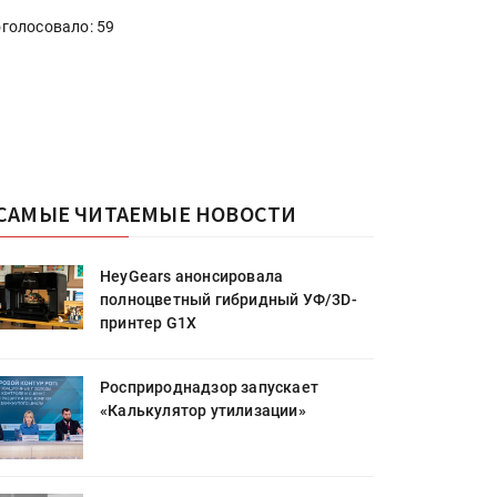
голосовало: 59
САМЫЕ ЧИТАЕМЫЕ НОВОСТИ
HeyGears анонсировала
полноцветный гибридный УФ/3D-
принтер G1X
Росприроднадзор запускает
«Калькулятор утилизации»