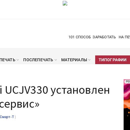
101 СПОСОБ
ЗАРАБОТАТЬ
НА ПЕ
ПЕЧАТЬ
ПОСЛЕПЕЧАТЬ
МАТЕРИАЛЫ
ТИПОГРАФИИ
Рек
РЕ
i UCJV330 установлен
Печ
сервис»
|
Смарт-Т