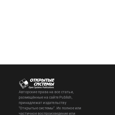
Авторские права на все статьи,
размещённые на сайте Publish,
принадлежат издательству
"Открытые системы". Их полное или
частичное воспроизведение или