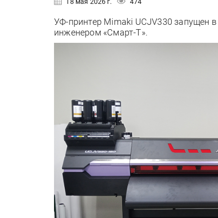
18 мая 2026 г.
474
УФ-принтер Mimaki UCJV330 запущен в 
инженером «Смарт-Т».