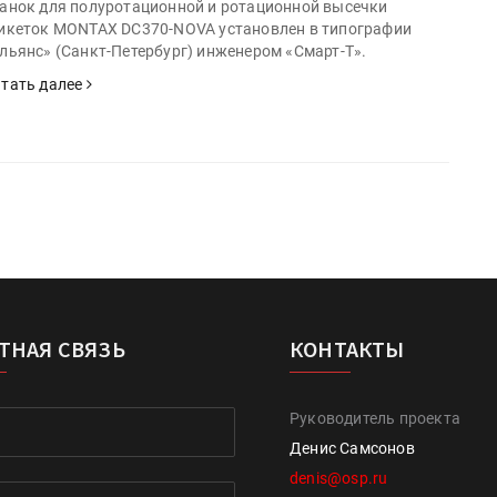
анок для полуротационной и ротационной высечки
икеток MONTAX DC370-NOVA установлен в типографии
льянс» (Санкт-Петербург) инженером «Смарт-Т».
тать далее
ТНАЯ СВЯЗЬ
КОНТАКТЫ
Руководитель проекта
Денис Самсонов
denis@osp.ru