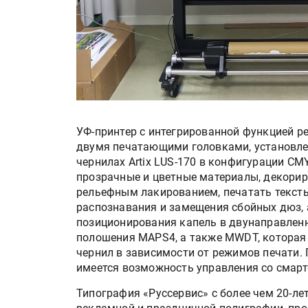
УФ-принтер с интегрированной функцией р
двумя печатающими головками, установле
чернилах Artix LUS-170 в конфигурации C
прозрачные и цветные материалы, декори
рельефным лакированием, печатать текст
распознавания и замещения сбойных дюз,
позиционирования капель в двунаправлен
полошения MAPS4, а также MWDT, которая
чернил в зависимости от режимов печати.
имеется возможность управления со смарт
Типография «Руссервис» с более чем 20-ле