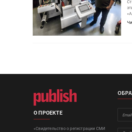
Ст
эт
«А
Чи
ОБРА
О ПРОЕКТЕ
«Свидетельство о регистрации СМИ