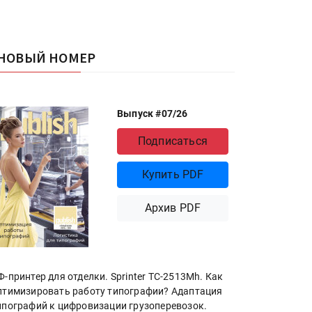
НОВЫЙ НОМЕР
Выпуск #07/26
Подписаться
Купить PDF
Архив PDF
Ф-принтер для отделки. Sprinter ТС-2513Mh. Как
птимизировать работу типографии? Адаптация
ипографий к цифровизации грузоперевозок.