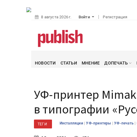
8 августа 2026 г.
Войти
Регистрация
НОВОСТИ
СТАТЬИ
МНЕНИЕ
ДОПЕЧАТЬ
УФ-принтер Mimak
в типографии «Рус
|
|
|
Инсталляции
УФ-принтеры
УФ-печать
ТЕГИ