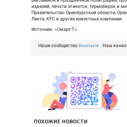
рекламной и праздничной полиграфии, про
изделий, печати этикеток, термобирок и м
Правительство Оренбургской области, Орен
Лента, KFC и другие известные компании.
Источник: «Смарт-Т»
Наше сообщество
Наш канал
Вконтакте
ПОХОЖИЕ НОВОСТИ