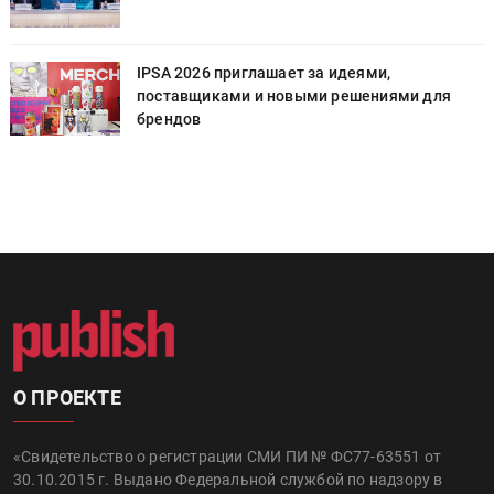
IPSA 2026 приглашает за идеями,
поставщиками и новыми решениями для
брендов
О ПРОЕКТЕ
«Свидетельство о регистрации СМИ ПИ № ФС77-63551 от
30.10.2015 г. Выдано Федеральной службой по надзору в