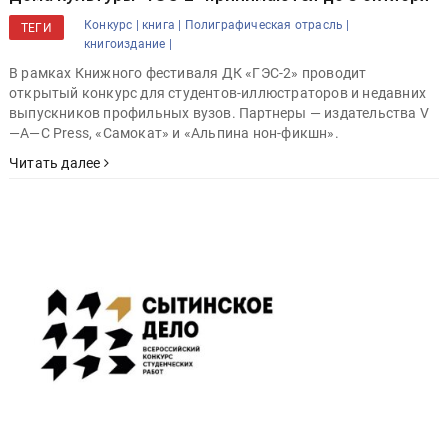
Конкурс |
книга |
Полиграфическая отрасль |
ТЕГИ
книгоиздание |
В рамках Книжного фестиваля ДК «ГЭС-2» проводит
открытый конкурс для студентов-иллюстраторов и недавних
выпускников профильных вузов. Партнеры — издательства V
—A—С Press, «Самокат» и «Альпина нон-фикшн».
Читать далее