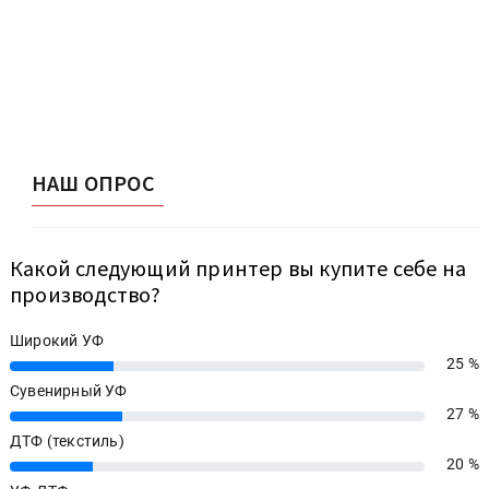
НАШ ОПРОС
Какой следующий принтер вы купите себе на
производство?
Широкий УФ
25 %
25%
Сувенирный УФ
27 %
27%
ДТФ (текстиль)
20 %
20%