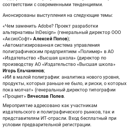
соответствии с современными тенденциями.
Анонсированы выступления на следующие темы:
«Чем заменить Adobe? Проект разработки
альтернативы InDesign» (генеральный директор ООО
«АксиоСофт»
Алексей Попов
);
«Автоматизированная система управления
полиграфическим предприятием «Полимер» в АО
«Издательство «Высшая школа» (директор по
производству АО «Издательство «Высшая школа»
Игорь Ельчанинов
;
«ИИ в малой полиграфии: аналитика нового уровня,
продукты, которых раньше не было, и риски, о которых
пока молчат» (генеральный директор типографии
«Процвет»
Вячеслав Полев
.
Мероприятие адресовано как участникам
издательского и полиграфического рынков, так и
представителям ИТ-отрасли. Вход бесплатный при
условии предварительной регистрации.