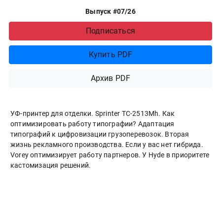
Выпуск #07/26
Подписаться
Купить PDF
Архив PDF
УФ-принтер для отделки. Sprinter ТС-2513Mh. Как
оптимизировать работу типографии? Адаптация
типографий к цифровизации грузоперевозок. Вторая
жизнь рекламного производства. Если у вас нет гибрида.
Vorey оптимизирует работу партнеров. У Hyde в приоритете
кастомизация решений.