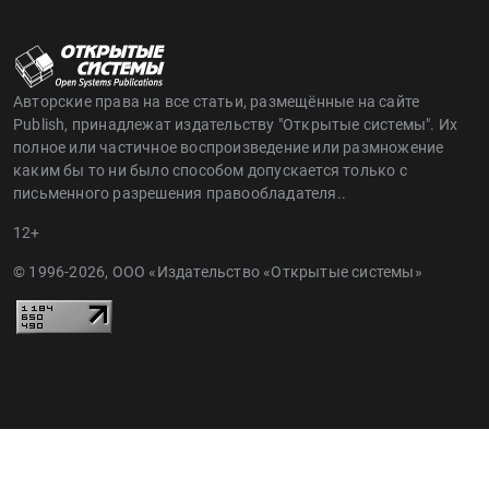
Авторские права на все статьи, размещённые на сайте
Publish, принадлежат издательству "Открытые системы". Их
полное или частичное воспроизведение или размножение
каким бы то ни было способом допускается только с
письменного разрешения правообладателя..
12+
© 1996-2026, ООО «Издательство «Открытые системы»