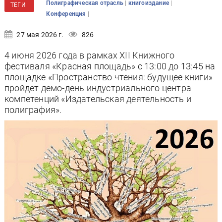
|
|
Полиграфическая отрасль
книгоиздание
ТЕГИ
|
Конференция
27 мая 2026 г.
826
4 июня 2026 года в рамках XII Книжного
фестиваля «Красная площадь» с 13:00 до 13:45 на
площадке «Пространство чтения: будущее книги»
пройдет демо-день индустриального центра
компетенций «Издательская деятельность и
полиграфия».