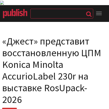
«Джест» представит
восстановленную ЦПМ
Konica Minolta
AccurioLabel 230r на
выставке RosUpack-
2026