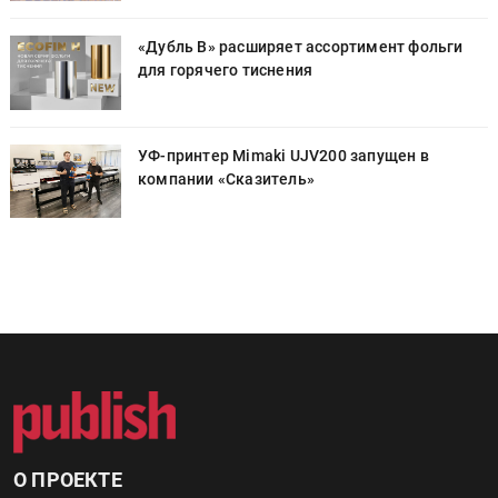
«Дубль В» расширяет ассортимент фольги
для горячего тиснения
УФ-принтер Mimaki UJV200 запущен в
компании «Сказитель»
О ПРОЕКТЕ