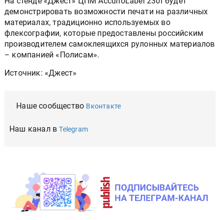
На стенде «Джест» ЦПМ AccurioLabel 230r будет
демонстрировать возможности печати на различных
материалах, традиционно используемых во
флексографии, которые предоставлены российским
производителем самоклеящихся рулонных материалов
– компанией «Полисам».
Источник: «Джест»
Наше сообщество
Вконтакте
Наш канал в
Telegram