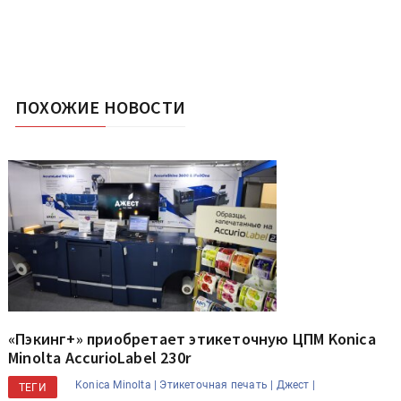
ПОХОЖИЕ НОВОСТИ
«Пэкинг+» приобретает этикеточную ЦПМ Konica
Minolta AccurioLabel 230r
Konica Minolta |
Этикеточная печать |
Джест |
ТЕГИ