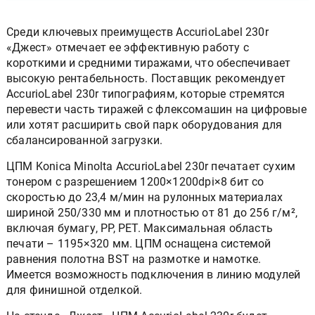
Среди ключевых преимуществ AccurioLabel 230r
«Джест» отмечает ее эффективную работу с
короткими и средними тиражами, что обеспечивает
высокую рентабельность. Поставщик рекомендует
AccurioLabel 230r типографиям, которые стремятся
перевести часть тиражей с флексомашин на цифровые
или хотят расширить свой парк оборудования для
сбалансированной загрузки.
ЦПМ Konica Minolta AccurioLabel 230r печатает сухим
тонером с разрешением 1200×1200dpi×8 бит со
скоростью до 23,4 м/мин на рулонных материалах
шириной 250/330 мм и плотностью от 81 до 256 г/м²,
включая бумагу, PP, PET. Максимальная область
печати – 1195×320 мм. ЦПМ оснащена системой
равнения полотна BST на размотке и намотке.
Имеется возможность подключения в линию модулей
для финишной отделкой.