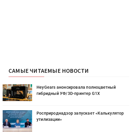
САМЫЕ ЧИТАЕМЫЕ НОВОСТИ
HeyGears анонсировала полноцветный
гибридный УФ/3D-принтер G1X
Росприроднадзор запускает «Калькулятор
утилизации»