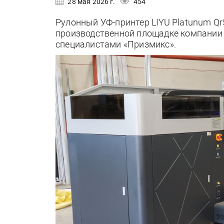
28 мая 2026 г.
454
Рулонный УФ-принтер LIYU Platunum Qr
производственной площадке компании 
специалистами «Призмикс».