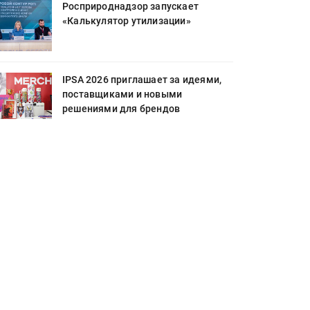
Росприроднадзор запускает
«Калькулятор утилизации»
IPSA 2026 приглашает за идеями,
поставщиками и новыми
решениями для брендов