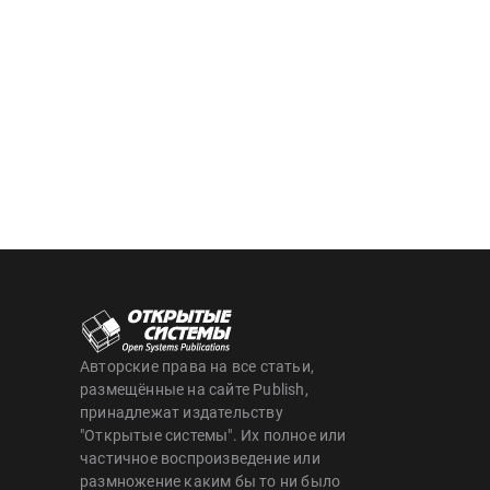
Авторские права на все статьи,
размещённые на сайте Publish,
принадлежат издательству
"Открытые системы". Их полное или
частичное воспроизведение или
размножение каким бы то ни было