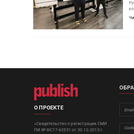
Ру
ко
Чи
ОБРА
О ПРОЕКТЕ
«Свидетельство о регистрации СМИ
ПИ № ФС77-63551 от 30.10.2015 г.