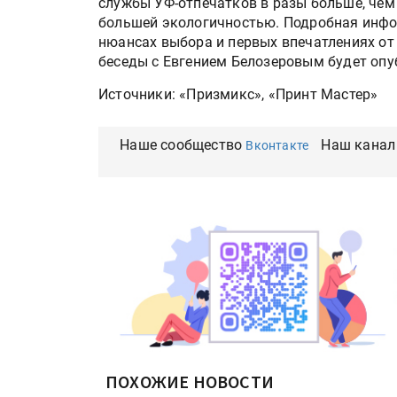
службы УФ-отпечатков в разы больше, чем 
большей экологичностью. Подробная инфор
нюансах выбора и первых впечатлениях от
беседы с Евгением Белозеровым будет опу
Источники: «Призмикс», «Принт Мастер»
Наше сообщество
Наш канал
Вконтакте
ПОХОЖИЕ НОВОСТИ