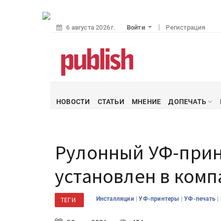
6 августа 2026 г.
Войти
Регистрация
НОВОСТИ
СТАТЬИ
МНЕНИЕ
ДОПЕЧАТЬ
Рулонный УФ-принт
установлен в комп
|
|
|
Инсталляции
УФ-принтеры
УФ-печать
ТЕГИ