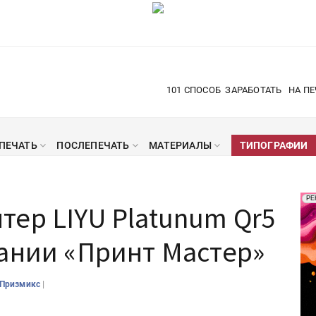
101 СПОСОБ
ЗАРАБОТАТЬ
НА ПЕ
ПЕЧАТЬ
ПОСЛЕПЕЧАТЬ
МАТЕРИАЛЫ
ТИПОГРАФИИ
Рек
РЕ
ер LIYU Platunum Qr5
Печ
ании «Принт Мастер»
|
Призмикс