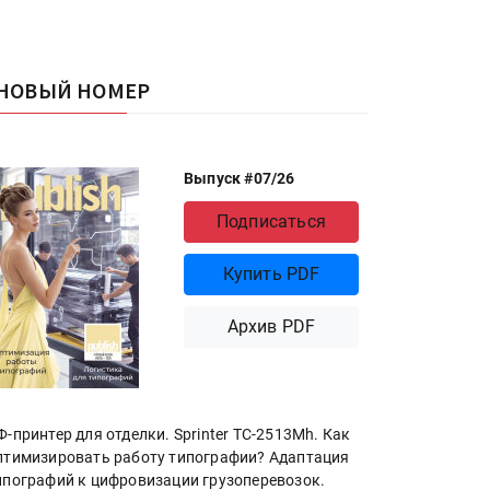
НОВЫЙ НОМЕР
Выпуск #07/26
Подписаться
Купить PDF
Архив PDF
Ф-принтер для отделки. Sprinter ТС-2513Mh. Как
птимизировать работу типографии? Адаптация
ипографий к цифровизации грузоперевозок.