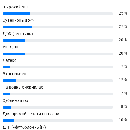
Широкий УФ
25 %
25%
Сувенирный УФ
27 %
27%
ДТФ (текстиль)
20 %
20%
УФ ДТФ
20 %
20%
Латекс
7 %
7%
Экосольвент
12 %
12%
На водных чернилах
7 %
7%
Сублимацию
8 %
8%
Для прямой печати по ткани
10 %
10%
ДТГ («футболочный»)