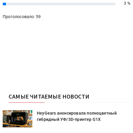
3 %
3%
Проголосовало: 59
САМЫЕ ЧИТАЕМЫЕ НОВОСТИ
HeyGears анонсировала полноцветный
гибридный УФ/3D-принтер G1X