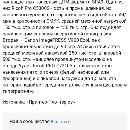
полноцветных тонерных ЦПМ формата SRA3. Одна из
них Ricoh Pro C5300S– хоть и промышленная, но
начального уровня со скоростью печати до 65 стр. А4/
мин в красочности CMYK, средней месячной нагрузкой
150 тыс. стр, а пиковой – 450 тыс. стр. Она подойдет
начинающим салонам оперативной полиграфии.
Вторая – Canon imagePRESS V900 EcoLine с
производительностью до 90 стр. А4/мин отличается
средней месячной нагрузкой 250 тыс. стр, а пиковой –
500 тыс. стр. Наиболее продвинутой моделью на
стенде будет Ricoh PRO C7210X с возможностью
нанесения пятого тонера (белый, неоновый или
прозрачный) и с пиковой нагрузкой до 1,5 млн стр.,
которая подойдет средним и даже крупным цифровым
типографиям.
Источник: «Принтер-Плоттер.ру»
Наше сообщество
Вконтакте