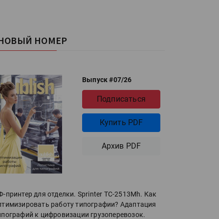
НОВЫЙ НОМЕР
Выпуск #07/26
Подписаться
Купить PDF
Архив PDF
Ф-принтер для отделки. Sprinter ТС-2513Mh. Как
птимизировать работу типографии? Адаптация
ипографий к цифровизации грузоперевозок.