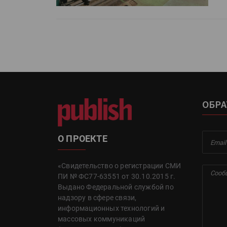
ОБРА
О ПРОЕКТЕ
«Свидетельство о регистрации СМИ
ПИ № ФС77-63551 от 30.10.2015 г.
Выдано Федеральной службой по
надзору в сфере связи,
информационных технологий и
массовых коммуникаций