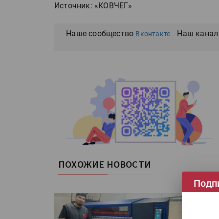
Источник: «КОВЧЕГ»
Наше сообщество
Наш канал
Вконтакте
ПОХОЖИЕ НОВОСТИ
Подп
У
с