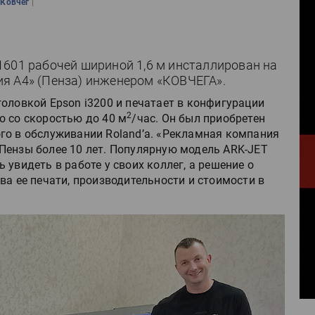
|
|
Ковчег
1601 рабочей шириной 1,6 м инсталлирован на
я А4» (Пенза) инженером «КОВЧЕГА».
оловкой Epson i3200 и печатает в конфигурации
2
o со скоростью до 40 м
/час. Он был приобретен
го в обслуживании Roland’а. «Рекламная компания
Пензы более 10 лет. Популярную модель ARK-JET
увидеть в работе у своих коллег, а решение о
ва ее печати, производительности и стоимости в