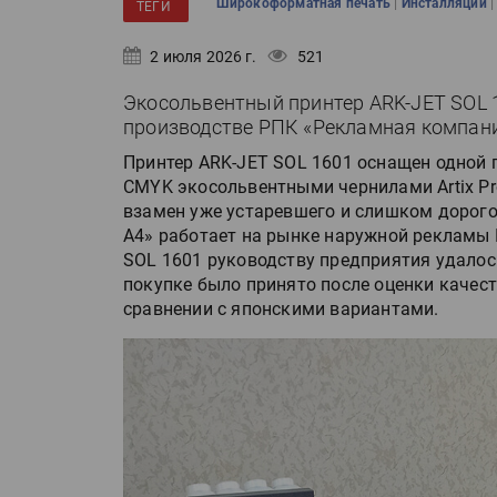
|
Широкоформатная печать
Инсталляции
ТЕГИ
2 июля 2026 г.
521
Экосольвентный принтер ARK-JET SOL 
производстве РПК «Рекламная компани
Принтер ARK-JET SOL 1601 оснащен одной г
CMYK экосольвентными чернилами Artix Pr
взамен уже устаревшего и слишком дорого
А4» работает на рынке наружной рекламы 
SOL 1601 руководству предприятия удалось 
покупке было принято после оценки качест
сравнении с японскими вариантами.