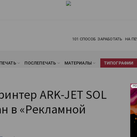
101 СПОСОБ
ЗАРАБОТАТЬ
НА ПЕ
ПЕЧАТЬ
ПОСЛЕПЕЧАТЬ
МАТЕРИАЛЫ
ТИПОГРАФИИ
Рек
РЕ
ринтер ARK-JET SOL
Печ
ан в «Рекламной