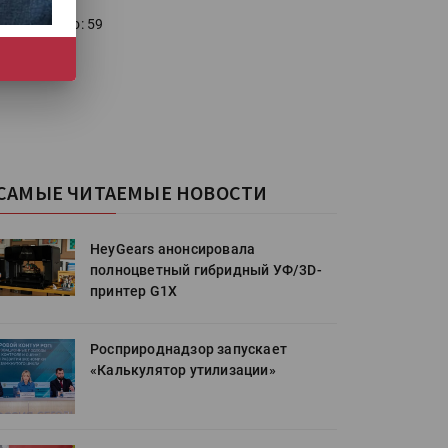
голосовало: 59
САМЫЕ ЧИТАЕМЫЕ НОВОСТИ
HeyGears анонсировала
полноцветный гибридный УФ/3D-
принтер G1X
Росприроднадзор запускает
«Калькулятор утилизации»