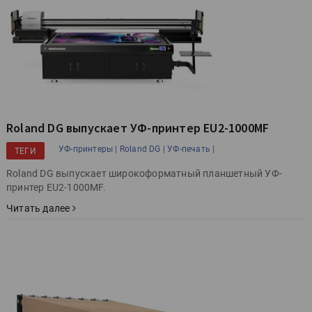
Roland DG выпускает УФ-принтер EU2-1000MF
УФ-принтеры |
Roland DG |
УФ-печать |
ТЕГИ
Roland DG выпускает широкоформатный планшетный УФ-
принтер EU2-1000MF.
Читать далее