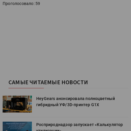
Проголосовало: 59
САМЫЕ ЧИТАЕМЫЕ НОВОСТИ
HeyGears анонсировала полноцветный
гибридный УФ/3D-принтер G1X
Росприроднадзор запускает «Калькулятор
утилизации»