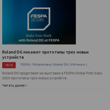
Roland DG покажет прототипы трех новых
устройств
FESPA |
УФ-принтеры |
Roland DG |
УФ-печать |
ТЕГИ
Roland DG представит на выставке в FESPA Global Print Expo
2026 прототипы трех новых устройств.
Читать далее