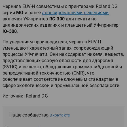
Чернила EUV-H совместимы с принтерами Roland DG
серии
MO
и ранее
анонсированными решениями
,
включая УФ-принтер
RC-300
для печати на
цилиндрических изделиях и планшетный УФ-принтер
IO-300
.
По уверениям производителя, чернила EUV-H
уменьшают характерный запах, сопровождающий
процессы УФ-печати. Они не содержат никеля, веществ,
представляющих особую опасность для здоровья
(SVHC) и веществ, обладающих хромомолибденовой и
репродуктивной токсичностью (CMR), что
обеспечивает соответствие ключевым стандартам в
сфере экологической и промышленной безопасности.
Источник: Roland DG
Наше сообщество
Вконтакте