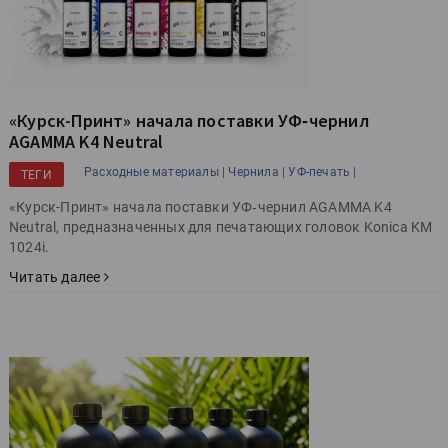
«Курск-Принт» начала поставки УФ‑чернил
AGAMMA K4 Neutral
Расходные материалы |
Чернила |
УФ-печать |
ТЕГИ
«Курск-Принт» начала поставки УФ‑чернил AGAMMA K4
Neutral, предназначенных для печатающих головок Konica KM
1024i.
Читать далее