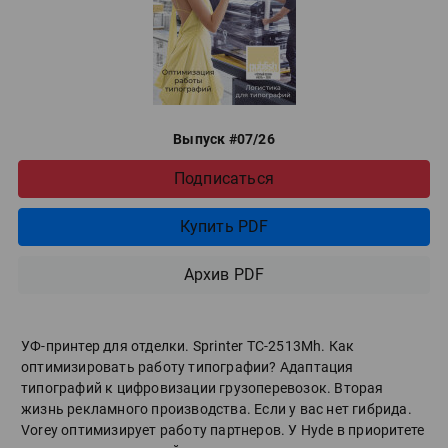
Выпуск #07/26
Подписаться
Купить PDF
Архив PDF
УФ-принтер для отделки. Sprinter ТС-2513Mh. Как
оптимизировать работу типографии? Адаптация
типографий к цифровизации грузоперевозок. Вторая
жизнь рекламного производства. Если у вас нет гибрида.
Vorey оптимизирует работу партнеров. У Hyde в приоритете