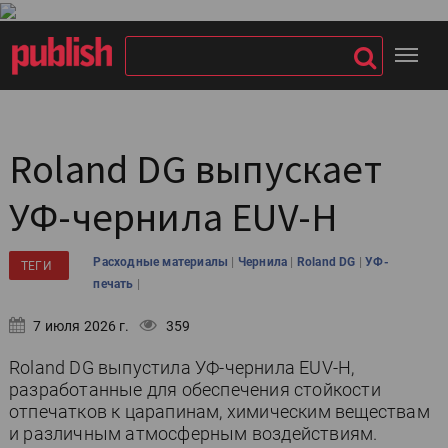
Roland DG выпускает
УФ-чернила EUV-H
|
|
|
Расходные материалы
Чернила
Roland DG
УФ-
ТЕГИ
|
печать
7 июля 2026 г.
359
Roland DG выпустила УФ-чернила EUV-H,
разработанные для обеспечения стойкости
отпечатков к царапинам, химическим веществам
и различным атмосферным воздействиям.