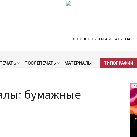
101 СПОСОБ
ЗАРАБОТАТЬ
НА ПЕ
ПЕЧАТЬ
ПОСЛЕПЕЧАТЬ
МАТЕРИАЛЫ
ТИПОГРАФИИ
Рек
РЕ
алы: бумажные
Печ