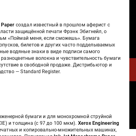
 Paper
создал известный в прошлом аферист с
бласти защищённой печати Фрэнк Эбигнейл, о
льм «Поймай меня, если сможешь». Бумага
опусков, билетов и других часто подделываемых
ные водяные знаки в виде подписи самого
, разноцветные волокна и чувствительность бумаги
сутствие в свободной продаже. Дистрибьютор и
ство — Standard Register.
нженерной бумаги и для монохромной струйной
IE) и толщина (с 97 до 100 мкм).
Xerox Engineering
печатных и копировально-множительных машинах,