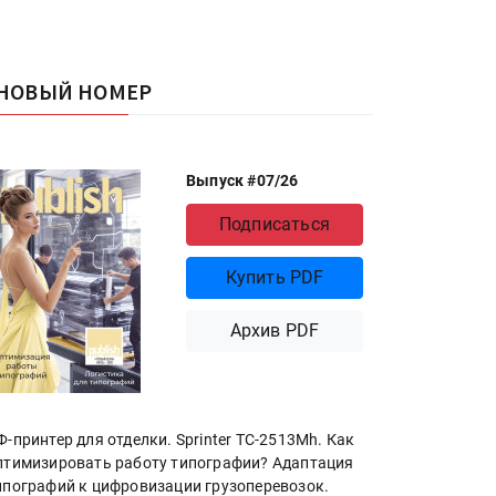
НОВЫЙ НОМЕР
Выпуск #07/26
Подписаться
Купить PDF
Архив PDF
Ф-принтер для отделки. Sprinter ТС-2513Mh. Как
птимизировать работу типографии? Адаптация
ипографий к цифровизации грузоперевозок.