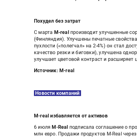
Похудел без затрат
С марта
M-real
производит улучшенные сор
(Финляндия). Улучшены печатные свойств
пухлости («полегчал» на 2-4%) он стал до
качество резки и биговки), улучшена однор
улучшает цветовой контраст и расширяет 
Источник: M-real
Новости компаний
М-real избавляется от активов
6 июля
M-Real
подписала соглашение о пр
млн евро. Продажи продуктов M-Real через