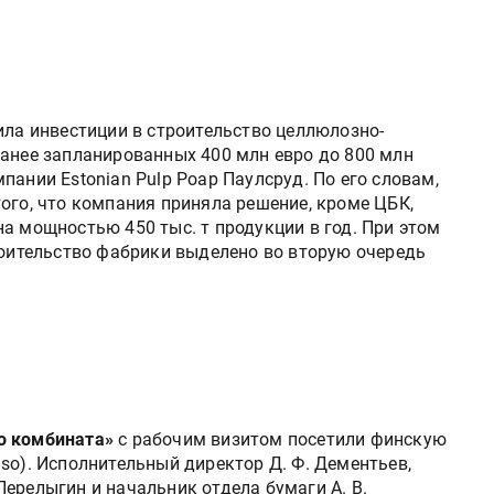
ла инвестиции в строительство целлюлозно-
ранее запланированных 400 млн евро до 800 млн
пании Estonian Pulp Роар Паулсруд. По его словам,
ого, что компания приняла решение, кроме ЦБК,
а мощностью 450 тыс. т продукции в год. При этом
роительство фабрики выделено во вторую очередь
о комбината»
с рабочим визитом посетили финскую
so). Исполнительный директор Д. Ф. Дементьев,
ерелыгин и начальник отдела бумаги А. В.