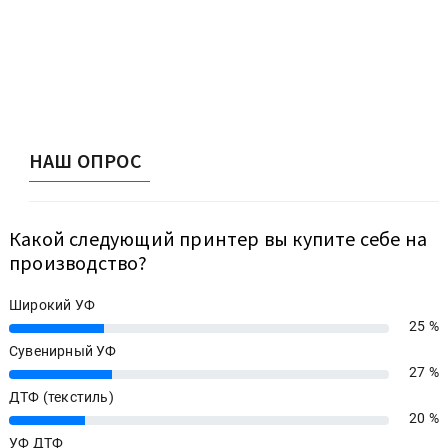
НАШ ОПРОС
Какой следующий принтер вы купите себе на
производство?
Широкий УФ
25 %
25%
Сувенирный УФ
27 %
27%
ДТФ (текстиль)
20 %
20%
УФ ДТФ