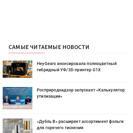
САМЫЕ ЧИТАЕМЫЕ НОВОСТИ
HeyGears анонсировала полноцветный
гибридный УФ/3D-принтер G1X
Росприроднадзор запускает «Калькулятор
утилизации»
«Дубль В» расширяет ассортимент фольги
для горячего тиснения