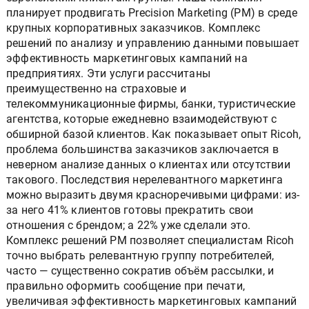
планирует продвигать Precision Marketing (PM) в среде
крупных корпоративных заказчиков. Комплекс
решений по анализу и управлению данными повышает
эффективность маркетинговых кампаний на
предприятиях. Эти услуги рассчитаны
преимущественно на страховые и
телекоммуникационные фирмы, банки, туристические
агентства, которые ежедневно взаимодействуют с
обширной базой клиентов. Как показывает опыт Ricoh,
проблема большинства заказчиков заключается в
неверном анализе данных о клиентах или отсутствии
такового. Последствия нерелевантного маркетинга
можно выразить двумя красноречивыми цифрами: из-
за него 41% клиентов готовы прекратить свои
отношения с брендом; а 22% уже сделали это.
Комплекс решений PM позволяет специалистам Ricoh
точно выбрать релевантную группу потребителей,
часто — существенно сократив объём рассылки, и
правильно оформить сообщение при печати,
увеличивая эффективность маркетинговых кампаний