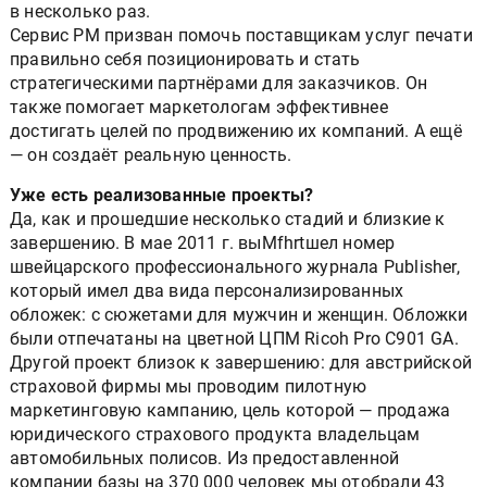
в несколько раз.
Сервис PM призван помочь поставщикам услуг печати
правильно себя позиционировать и стать
стратегическими партнёрами для заказчиков. Он
также помогает маркетологам эффективнее
достигать целей по продвижению их компаний. А ещё
— он создаёт реальную ценность.
Уже есть реализованные проекты?
Да, как и прошедшие несколько стадий и близкие к
завершению. В мае 2011 г. выMfhrtшел номер
швейцарского профессионального журнала Publisher,
который имел два вида персонализированных
обложек: с сюжетами для мужчин и женщин. Обложки
были отпечатаны на цветной ЦПМ Ricoh Pro C901 GA.
Другой проект близок к завершению: для австрийской
страховой фирмы мы проводим пилотную
маркетинговую кампанию, цель которой — продажа
юридического страхового продукта владельцам
автомобильных полисов. Из предоставленной
компании базы на 370 000 человек мы отобрали 43