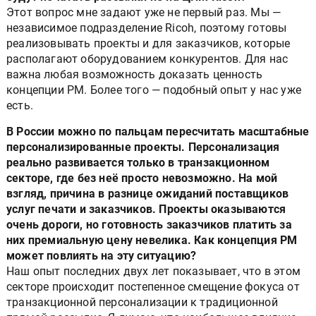
Этот вопрос мне задают уже не первый раз. Мы —
независимое подразделение Ricoh, поэтому готовы
реализовывать проекты и для заказчиков, которые
располагают оборудованием конкурентов. Для нас
важна любая возможность доказать ценность
концепции PM. Более того — подобный опыт у нас уже
есть.
В России можно по пальцам пересчитать масштабные
персонализированные проекты. Персонализация
реально развивается только в транзакционном
секторе, где без неё просто невозможно. На мой
взгляд, причина в разнице ожиданий поставщиков
услуг печати и заказчиков. Проекты оказываются
очень дороги, но готовность заказчиков платить за
них премиальную цену невелика. Как концепция PM
может повлиять на эту ситуацию?
Наш опыт последних двух лет показывает, что в этом
секторе происходит постепенное смещение фокуса от
транзакционной персонализации к традиционной