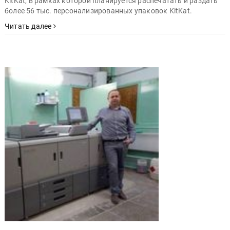
KitKat, в рамках которой планируется распечатать и раздать
более 56 тыс. персонализированных упаковок KitKat.
Читать далее