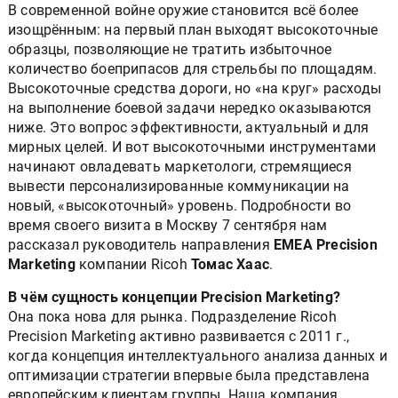
В современной войне оружие становится всё более
изощрённым: на первый план выходят высокоточные
образцы, позволяющие не тратить избыточное
количество боеприпасов для стрельбы по площадям.
Высокоточные средства дороги, но «на круг» расходы
на выполнение боевой задачи нередко оказываются
ниже. Это вопрос эффективности, актуальный и для
мирных целей. И вот высокоточными инструментами
начинают овладевать маркетологи, стремящиеся
вывести персонализированные коммуникации на
новый, «высокоточный» уровень. Подробности во
время своего визита в Москву 7 сентября нам
рассказал руководитель направления
EMEA Precision
Marketing
компании Ricoh
Томас Хаас
.
В чём сущность концепции Precision Marketing?
Она пока нова для рынка. Подразделение Ricoh
Precision Marketing активно развивается с 2011 г.,
когда концепция интеллектуального анализа данных и
оптимизации стратегии впервые была представлена
европейским клиентам группы. Наша компания