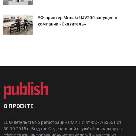
УФ-принтер Mimaki UJV200 запущен в
компании «Сказитель»
О ПРОЕКТЕ
«Свидетельство о регистрации СМИ ПИ № ФС77-63551 от
30.10.2015 г. Выдано Федеральной службой по надзору в
сфере связи, информационных технологий и массовых