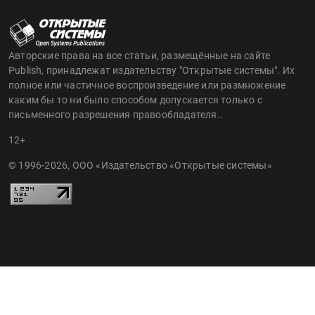
Авторские права на все статьи, размещённые на сайте
Publish, принадлежат издательству "Открытые системы". Их
полное или частичное воспроизведение или размножение
каким бы то ни было способом допускается только с
письменного разрешения правообладателя..
12+
© 1996-2026, ООО «Издательство «Открытые системы»