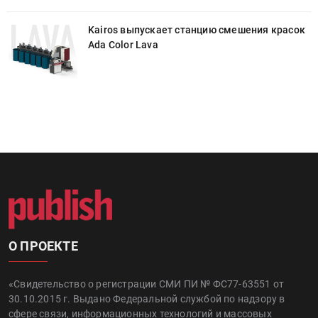
к
Kairos выпускает станцию смешения красок
Ada Color Lava
О ПРОЕКТЕ
«Свидетельство о регистрации СМИ ПИ № ФС77-63551 от
30.10.2015 г. Выдано Федеральной службой по надзору в
сфере связи, информационных технологий и массовых