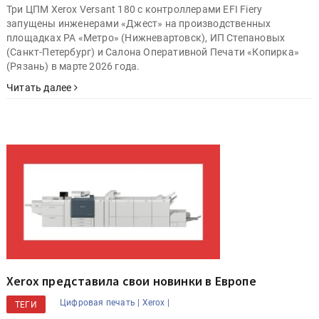
Три ЦПМ Xerox Versant 180 с контроллерами EFI Fiery
запущены инженерами «Джест» на производственных
площадках РА «Метро» (Нижневартовск), ИП Степановых
(Санкт-Петербург) и Салона Оперативной Печати «Копирка»
(Рязань) в марте 2026 года.
Читать далее
Xerox представила свои новинки в Европе
Цифровая печать |
Xerox |
ТЕГИ