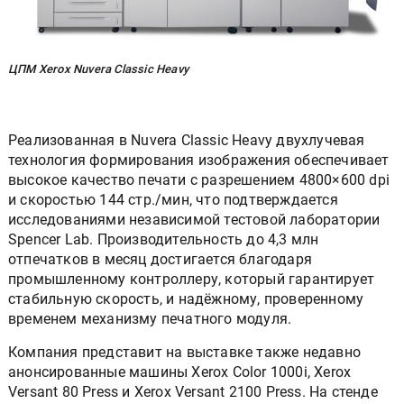
ЦПМ Xerox Nuvera Classic Heavy
Реализованная в Nuvera Classic Heavy двухлучевая
технология формирования изображения обеспечивает
высокое качество печати с разрешением 4800×600 dpi
и скоростью 144 стр./мин, что подтверждается
исследованиями независимой тестовой лаборатории
Spencer Lab. Производительность до 4,3 млн
отпечатков в месяц достигается благодаря
промышленному контроллеру, который гарантирует
стабильную скорость, и надёжному, проверенному
временем механизму печатного модуля.
Компания представит на выставке также недавно
анонсированные машины Xerox Color 1000i, Xerox
Versant 80 Press и Xerox Versant 2100 Press. На стенде