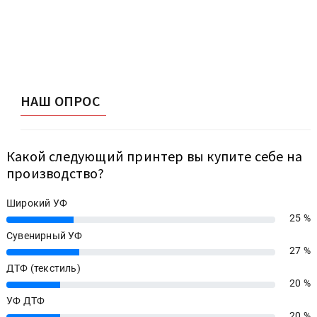
НАШ ОПРОС
Какой следующий принтер вы купите себе на
производство?
Широкий УФ
25 %
25%
Сувенирный УФ
27 %
27%
ДТФ (текстиль)
20 %
20%
УФ ДТФ
20 %
20%