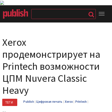
Xerox
продемонстрирует на
Printech возможности
ЦПМ Nuvera Classic
Heavy
|
|
|
|
Publish
Цифровая печать
Xerox
Printech
ТЕГИ