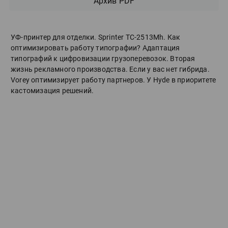
Архив PDF
УФ-принтер для отделки. Sprinter ТС-2513Mh. Как
оптимизировать работу типографии? Адаптация
типографий к цифровизации грузоперевозок. Вторая
жизнь рекламного производства. Если у вас нет гибрида.
Vorey оптимизирует работу партнеров. У Hyde в приоритете
кастомизация решений.