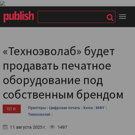
«Техноэволаб» будет
продавать печатное
оборудование под
собственным брендом
|
|
|
|
Принтеры
Цифровая печать
Xerox
МФУ
ТЕГИ
|
Техноэволаб
11 августа 2025 г.
1497