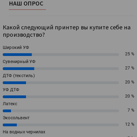
НАШ ОПРОС
Какой следующий принтер вы купите себе на
производство?
Широкий УФ
25 %
25%
Сувенирный УФ
27 %
27%
ДТФ (текстиль)
20 %
20%
УФ ДТФ
20 %
20%
Латекс
7 %
7%
Экосольвент
12 %
12%
На водных чернилах