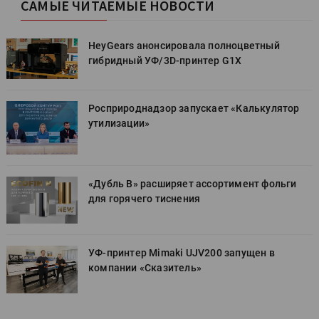
САМЫЕ ЧИТАЕМЫЕ НОВОСТИ
HeyGears анонсировала полноцветный
гибридный УФ/3D-принтер G1X
Росприроднадзор запускает «Калькулятор
утилизации»
«Дубль В» расширяет ассортимент фольги
для горячего тиснения
УФ-принтер Mimaki UJV200 запущен в
компании «Сказитель»