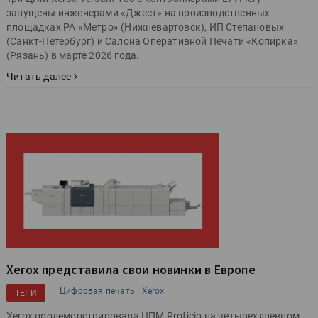
запущены инженерами «Джест» на производственных
площадках РА «Метро» (Нижневартовск), ИП Степановых
(Санкт-Петербург) и Салона Оперативной Печати «Копирка»
(Рязань) в марте 2026 года.
Читать далее
Xerox представила свои новинки в Европе
Цифровая печать |
Xerox |
ТЕГИ
Xerox продемонстрировала ЦПМ Proficio на четырехдневном