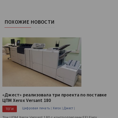
ПОХОЖИЕ НОВОСТИ
«Джест» реализовала три проекта по поставке
ЦПМ Xerox Versant 180
Цифровая печать |
Xerox |
Джест |
ТЕГИ
Три ЦПМ Xerox Versant 180 с контроллерами EFI Fiery