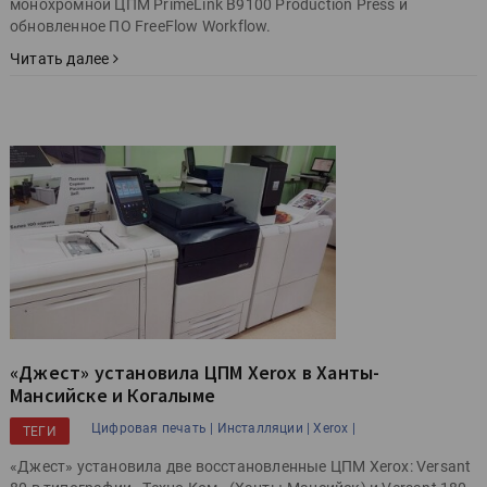
монохромной ЦПМ PrimeLink B9100 Production Press и
обновленное ПО FreeFlow Workflow.
Читать далее
«Джест» установила ЦПМ Xerox в Ханты-
Мансийске и Когалыме
Цифровая печать |
Инсталляции |
Xerox |
ТЕГИ
«Джест» установила две восстановленные ЦПМ Xerox: Versant