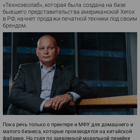
«Техноэволаб», которая была создана на базе
бывшего представительства американской Xerox
в РФ, начнет продажи печатной техники под своим
брендом.
Пока речь только о принтере и МФУ для домашнего и
малого бизнеса, которые производятся на китайской
фабрике. Но судя по заявленной модельной линейке