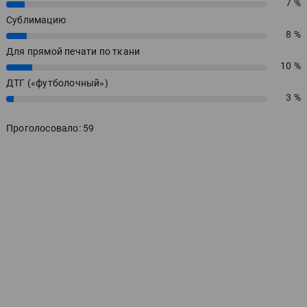
7 %
7%
Сублимацию
8 %
8%
Для прямой печати по ткани
10 %
10%
ДТГ («футболочный»)
3 %
3%
Проголосовало: 59