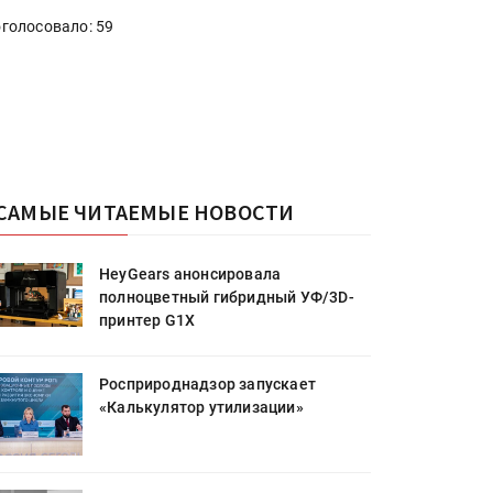
голосовало: 59
САМЫЕ ЧИТАЕМЫЕ НОВОСТИ
HeyGears анонсировала
полноцветный гибридный УФ/3D-
принтер G1X
Росприроднадзор запускает
«Калькулятор утилизации»