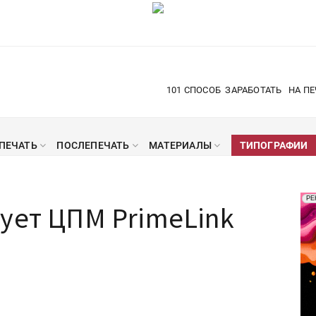
101 СПОСОБ
ЗАРАБОТАТЬ
НА ПЕ
ПЕЧАТЬ
ПОСЛЕПЕЧАТЬ
МАТЕРИАЛЫ
ТИПОГРАФИИ
Рек
РЕ
ует ЦПМ PrimeLink
Печ