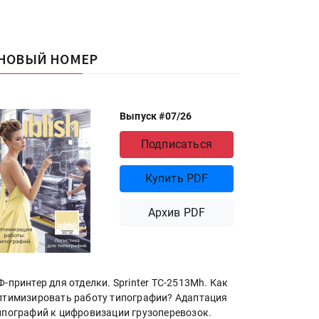
НОВЫЙ НОМЕР
Выпуск #07/26
Подписаться
Купить PDF
Архив PDF
Ф-принтер для отделки. Sprinter ТС-2513Mh. Как
птимизировать работу типографии? Адаптация
ипографий к цифровизации грузоперевозок.