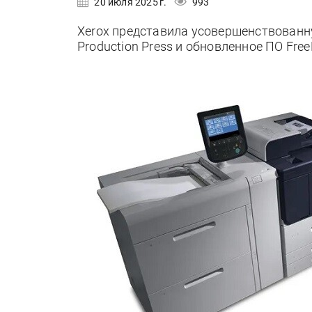
20 июля 2025 г.
993
Xerox представила усовершенствован
Production Press и обновленное ПО Free