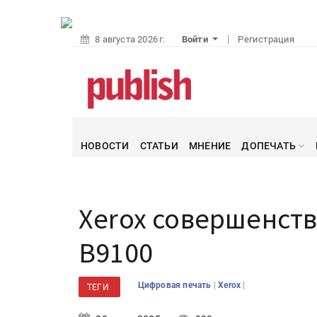
8 августа 2026 г.
Войти
Регистрация
НОВОСТИ
СТАТЬИ
МНЕНИЕ
ДОПЕЧАТЬ
Xerox совершенств
B9100
|
|
Цифровая печать
Xerox
ТЕГИ