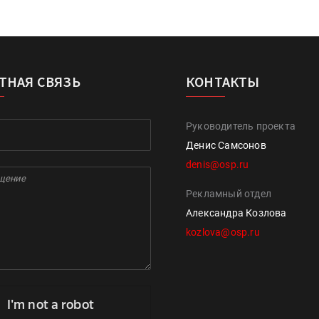
ТНАЯ СВЯЗЬ
КОНТАКТЫ
Руководитель проекта
Денис Самсонов
denis@osp.ru
Рекламный отдел
Александра Козлова
kozlova@osp.ru