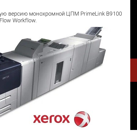
ную версию монохромной ЦПМ PrimeLink B9100
Flow Workflow.