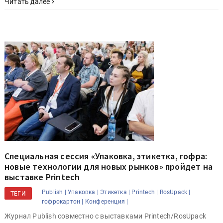
Читать далее
Специальная сессия «Упаковка, этикетка, гофра:
новые технологии для новых рынков» пройдет на
выставке Printech
Publish |
Упаковка |
Этикетка |
Printech |
RosUpack |
ТЕГИ
гофрокартон |
Конференция |
Журнал Publish совместно с выставками Printech/RosUpack