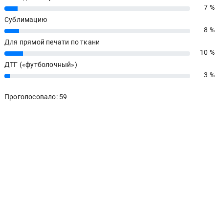
7 %
7%
Сублимацию
8 %
8%
Для прямой печати по ткани
10 %
10%
ДТГ («футболочный»)
3 %
3%
Проголосовало: 59