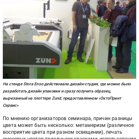
На стенде Stora Enso действовала дизайн-студия, где можно было
разработать дизайн упаковки и сразу получить образец,
вырезанный на плоттере Zund, предоставленном «ОктоПринт
Сервис»
По мнению организаторов семинара, причин разницы
цвета может быть несколько: метамеризм (различное
восприятие цвета при разном освещении), печать
смесевых цветов триадными красками, использование