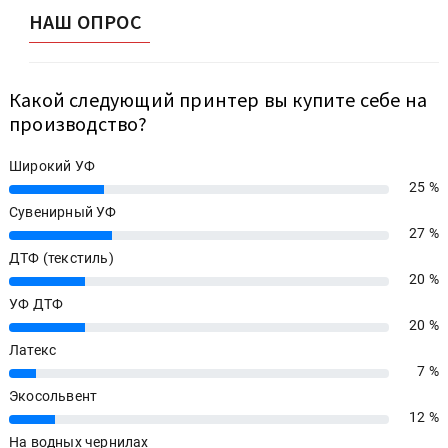
НАШ ОПРОС
Какой следующий принтер вы купите себе на
производство?
Широкий УФ
25 %
25%
Сувенирный УФ
27 %
27%
ДТФ (текстиль)
20 %
20%
УФ ДТФ
20 %
20%
Латекс
7 %
7%
Экосольвент
12 %
12%
На водных чернилах