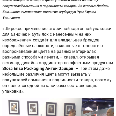
покупателей сомнения в подлинности товара». За столом: Любовь
Баюшкина и маркетолог-аналитик «хубергруп Рус» Кирилл
Увенчиков
«Широкое применение вторичной картонной упаковки
для баночек и бутылок с нанесённым на них
изображением создаёт для владельцев брендов
определённые сложности, связанные с точностью
воспроизведения цвета на разных материалах
разными способами печати, – сказал, открывая
семинар, дизайн-координатор по офсетным продуктам
Stora Enso Packaging Антон Зайцев
. – При этом даже
небольшие различия цвета могут вызвать у
покупателей сомнения в подлинности товара, поэтому
он является одной из ключевых составляющих
упаковки».