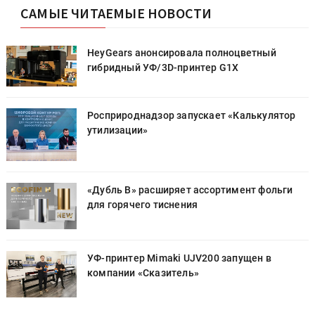
САМЫЕ ЧИТАЕМЫЕ НОВОСТИ
HeyGears анонсировала полноцветный
гибридный УФ/3D-принтер G1X
Росприроднадзор запускает «Калькулятор
утилизации»
«Дубль В» расширяет ассортимент фольги
для горячего тиснения
УФ-принтер Mimaki UJV200 запущен в
компании «Сказитель»