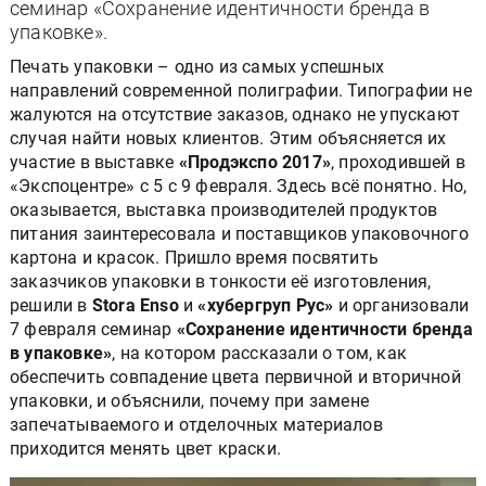
семинар «Сохранение идентичности бренда в
упаковке».
Печать упаковки – одно из самых успешных
направлений современной полиграфии. Типографии не
жалуются на отсутствие заказов, однако не упускают
случая найти новых клиентов. Этим объясняется их
участие в выставке
«Продэкспо 2017»
, проходившей в
«Экспоцентре» с 5 с 9 февраля. Здесь всё понятно. Но,
оказывается, выставка производителей продуктов
питания заинтересовала и поставщиков упаковочного
картона и красок. Пришло время посвятить
заказчиков упаковки в тонкости её изготовления,
решили в
Stora Enso
и
«хубергруп Рус»
и организовали
7 февраля семинар
«Сохранение идентичности бренда
в упаковке»
, на котором рассказали о том, как
обеспечить совпадение цвета первичной и вторичной
упаковки, и объяснили, почему при замене
запечатываемого и отделочных материалов
приходится менять цвет краски.