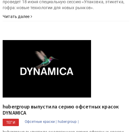
проведет 18 июня специальную сессию «Упаковка, этикетка,
гофра: новые технологии для новых рынков».
Читать далее
hubergroup выпустила серию офсетных красок
DYNAMICA
Офсетные краски |
hubergroup |
ТЕГИ
hubergroup выпустила экологичную серию офсетных красок