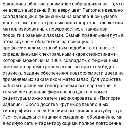
Баюшкина обратила внимание собравшихся на то, что
не всегда выбранный по вееру цвет Pantone, идеально
совпадающий с фирменным на мелованной бумаге,
даст тот же цвет на разных видах картона, плёнке или
металлизированных поверхностях, а также при
покрытии разными лаками. Самый правильный путь в
этом случае – обратиться за помощью к
профессионалам, способным подобрать оттенок с
определёнными спектральными характеристиками,
который может не на 100% совпадать с фирменным
цветом на просмотровом столе, но при этом будет
отвечать задаче обеспечения повторяемости цвета на
применяемых заказчиком материалах. Для удобства
работы с разными типографиями все параметры, в
том числе название фирменного цвета и номер
рецептуры, можно затем зафиксировать в «Паспорте
изделия». Около десятка крупных упаковочных
типографий по всей России и все филиалы «хубергруп
Рус» оснащены станциями смешения, объединёнными
в единую сеть и гарантирующими полное повторение