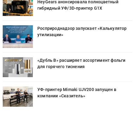
HeyGears анонсировала полноцветный
гибридный УФ/3D-принтер G1X
Росприроднадзор запускает «Калькулятор
утилизации»
«Дубль В» расширяет ассортимент фольги
для горячего тиснения
УФ-принтер Mimaki UJV200 запущен в
компании «Сказитель»