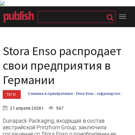
Stora Enso распродает
свои предприятия в
Германии
|
|
|
Слияния и приобретения
Stora Enso
гофрокартон
ТЕГИ
21 апреля 2026 г.
567
Dunapack Packaging, входящая в состав
австрийской Prinzhorn Group, заключила
соглашение со Stora Enso о приобретении ее