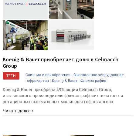
Koenig & Bauer приобретает долю в Celmacch
Group
Слияния и приобретения |
Высекальное оборудование |
ТЕГИ
гофрокартон |
Koenig & Bauer |
Флексография |
Koenig & Bauer приобрела 49% акций Celmacch Group,
итальянского производителя флексографских печатных и
ротационных высекальных машин для гофрокартона.
Читать далее