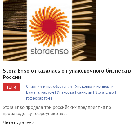
Stora Enso отказалась от упаковочного бизнеса в
России
Слияния и приобретения |
Упаковка и конвертинг |
ТЕГИ
Бумага, картон |
Упаковка |
санкции |
Stora Enso |
гофрокартон |
Stora Enso продала три российских предприятия по
производству гофроупаковки.
Читать далее