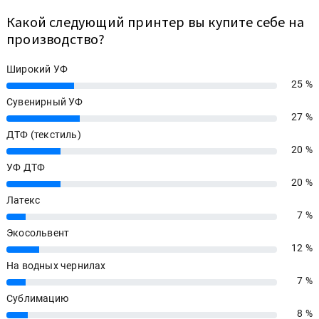
Какой следующий принтер вы купите себе на
производство?
Широкий УФ
25 %
25%
Сувенирный УФ
27 %
27%
ДТФ (текстиль)
20 %
20%
УФ ДТФ
20 %
20%
Латекс
7 %
7%
Экосольвент
12 %
12%
На водных чернилах
7 %
7%
Сублимацию
8 %
8%