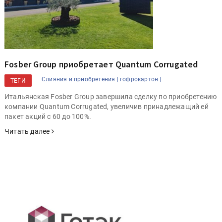
Fosber Group приобретает Quantum Corrugated
Слияния и приобретения |
гофрокартон |
ТЕГИ
Итальянская Fosber Group завершила сделку по приобретению
компании Quantum Corrugated, увеличив принадлежащий ей
пакет акций с 60 до 100%.
Читать далее