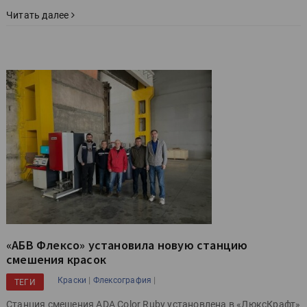
Читать далее
«АБВ Флексо» установила новую станцию
смешения красок
|
|
Краски
Флексография
ТЕГИ
Станция смешения ADA Color Ruby установлена в «ЛюксКрафт»