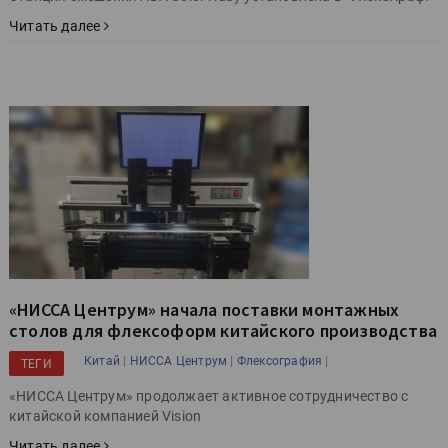
Читать далее
«НИССА Центрум» начала поставки монтажных
столов для флексоформ китайского производства
|
|
|
Китай
НИССА Центрум
Флексография
ТЕГИ
«НИССА Центрум» продолжает активное сотрудничество с
китайской компанией Vision
Читать далее