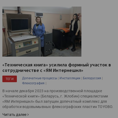
«Техническая книга» усилила формный участок в
сотрудничестве с «ЯМ Интернешнл»
|
|
|
Допечатные процессы
Инсталляции
Белоруссия
ТЕГИ
|
Флексография
В начале декабря 2023 на производственной площадке
«Технической книги» (Беларусь, г. Жлобин) специалистами
«ЯМ Интернешнл» был запущен допечатный комплекс для
обработки водовымывных флексографских пластин TOYOBO.
Читать далее