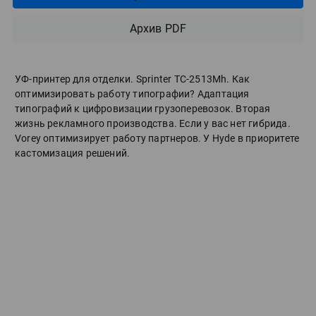
Архив PDF
УФ-принтер для отделки. Sprinter ТС-2513Mh. Как
оптимизировать работу типографии? Адаптация
типографий к цифровизации грузоперевозок. Вторая
жизнь рекламного производства. Если у вас нет гибрида.
Vorey оптимизирует работу партнеров. У Hyde в приоритете
кастомизация решений.