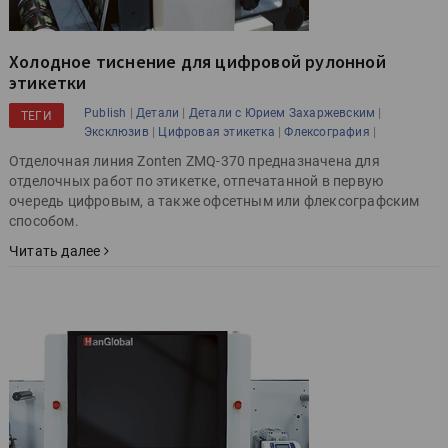
Холодное тиснение для цифровой рулонной
этикетки
|
|
|
Publish
Детали
Детали с Юрием Захаржевским
ТЕГИ
|
|
|
Эксклюзив
Цифровая этикетка
Флексография
Отделочная линия Zonten ZMQ-370 предназначена для
отделочных работ по этикетке, отпечатанной в первую
очередь цифровым, а также офсетным или флексографским
способом.
Читать далее