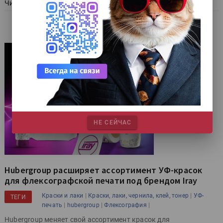
Читать далее
НЕ СЕЙЧАС
Hubergroup расширяет ассортимент УФ-красок
для флексографской печати под брендом Iray
|
|
Краски и лаки
Краски, лаки, чернила, клей, тонер
УФ-
ТЕГИ
|
|
|
печать
hubergroup
Флексография
Hubergroup меняет свой ассортимент красок для