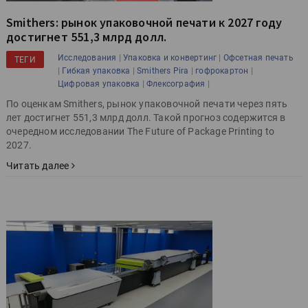
Smithers: рынок упаковочной печати к 2027 году
достигнет 551,3 млрд долл.
|
|
Исследования
Упаковка и конвертинг
Офсетная печать
ТЕГИ
|
|
|
|
Гибкая упаковка
Smithers Pira
гофрокартон
|
|
Цифровая упаковка
Флексография
По оценкам Smithers, рынок упаковочной печати через пять
лет достигнет 551,3 млрд долл. Такой прогноз содержится в
очередном исследовании The Future of Package Printing to
2027.
Читать далее