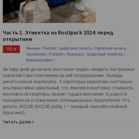
Часть 1. Этикетка на RosUpack 2024: перед
открытием
|
|
|
|
Мнение
Publish
Цифровая печать
Офсетная печать
ТЕГИ
|
|
|
|
Эксклюзив
Printech
RosUpack
Цифровая этикетка
|
Флексография
За пару дней до начала выставки трудно ожидать экстренных
новостей о выставляемом на ней оборудовании. Правда,
ничего нельзя исключить. У некоторых маркетинг настолько
альтернативно одаренный, что, ввалив в выставку стоимость
московской квартиры, хранит гордое молчание. К радости
конкурентов и сожалению потенциальных покупателей. Что
делать, КССЗБ (КССЗБ (аббр.) — каждый сам себе злобный
Буратино).
Читать далее