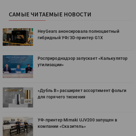
САМЫЕ ЧИТАЕМЫЕ НОВОСТИ
HeyGears анонсировала полноцветный
гибридный УФ/3D-принтер G1X
Росприроднадзор запускает «Калькулятор
утилизации»
«Дубль В» расширяет ассортимент фольги
для горячего тиснения
УФ-принтер Mimaki UJV200 запущен в
компании «Сказитель»