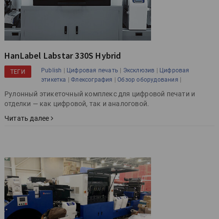
HanLabel Labstar 330S Hybrid
|
|
|
Publish
Цифровая печать
Эксклюзив
Цифровая
ТЕГИ
|
|
|
этикетка
Флексография
Обзор оборудования
Рулонный этикеточный комплекс для цифровой печати и
отделки — как цифровой, так и аналоговой.
Читать далее