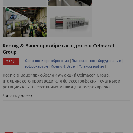
Koenig & Bauer приобретает долю в Celmacch
Group
|
|
Слияния и приобретения
Высекальное оборудование
ТЕГИ
|
|
|
гофрокартон
Koenig & Bauer
Флексография
Koenig & Bauer приобрела 49% акций Celmacch Group,
итальянского производителя флексографских печатных и
ротационных высекальных машин для гофрокартона.
Читать далее