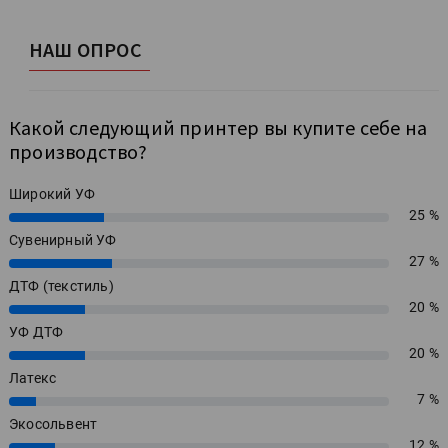
НАШ ОПРОС
Какой следующий принтер вы купите себе на
производство?
Широкий УФ
25 %
25%
Сувенирный УФ
27 %
27%
ДТФ (текстиль)
20 %
20%
УФ ДТФ
20 %
20%
Латекс
7 %
7%
Экосольвент
12 %
12%