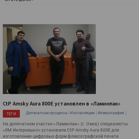
CtP Amsky Aura 800E установлен в «Ламинпак»
|
|
|
Допечатные процессы
Инсталляции
Флексография
ТЕГИ
На допечатном участке «Ламинпак» (г. Омск) специалисты
«ЯМ Интернешнл» установили CtP Amsky Aura 800E для
изготовления цифровых форм флексографской печати