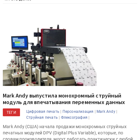
Mark Andy выпустила монохромный струйный
модуль для впечатывания переменных данных
|
|
|
Цифровая печать
Персонализация
Mark Andy
ТЕГИ
|
|
Струйная печать
Флексография
Mark Andy (США) начала продажи монохромных струйных
печатных модулей DPV (Digital Plus Variable), которые, по
словам производителя, могут работать практически с любой