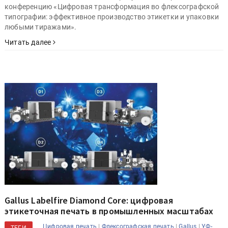
конференцию «Цифровая трансформация во флексографской
типографии: эффективное производство этикетки и упаковки
любыми тиражами».
Читать далее
Gallus Labelfire Diamond Core: цифровая
этикеточная печать в промышленных масштабах
|
|
|
Цифровая печать
Флексографская печать
Gallus
УФ-
ТЕГИ