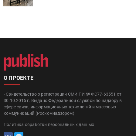
О ПРОЕКТЕ
«Свидетельство о регистрации СМИ ПИ № ФС77-63551 от
30.10.2015 г. Выдано Федеральной службой по надзору в
сфере связи, информационных технологий и массовых
коммуникаций (Роскомнадзором).
Политика обработки персональных данных