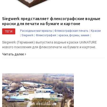
Siegwerk представляет флексографские водные
краски для печати на бумаге и картоне
|
|
Расходные материалы
Флексографская печать
Краски
ТЕГИ
|
|
|
|
Siegwerk
Флексография
краски, формы, химия
Siegwerk (Германия) выпустила водные краски UniNATURE
нового поколения для флексопечати на бумаге и картоне.
Читать далее