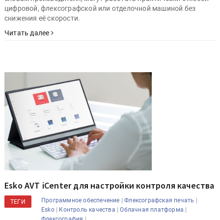
цифровой, флексографской или отделочной машиной без
снижения её скорости.
Читать далее
Esko AVT iCenter для настройки контроля качества
|
|
Программное обеспечение
Флексографская печать
ТЕГИ
|
|
|
Esko
Контроль качества
Облачная платформа
|
Флексография