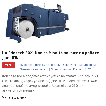
На Printech 2021 Konica Minolta покажет в работе
две ЦПМ
|
|
|
Цифровая печать
Выставки
Узкорулонные машины
ТЕГИ
|
|
|
Этикеточная печать
Флексография
Printech 2021
Konica Minolta продемонстрирует на выставке Printech 2021
(15–18 июня, «Крокус Экспо») две ЦПМ – AccurioPress C4080
для листовой коммерческой и AccurioLabel 230 для
этикеточной печати.
Читать далее