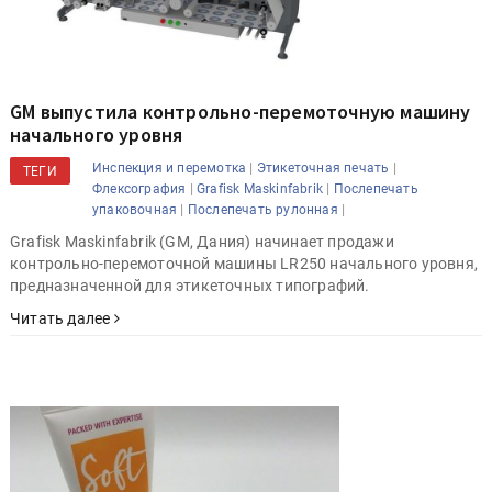
GM выпустила контрольно-перемоточную машину
начального уровня
|
|
Инспекция и перемотка
Этикеточная печать
ТЕГИ
|
|
Флексография
Grafisk Maskinfabrik
Послепечать
|
|
упаковочная
Послепечать рулонная
Grafisk Maskinfabrik (GM, Дания) начинает продажи
контрольно-перемоточной машины LR250 начального уровня,
предназначенной для этикеточных типографий.
Читать далее