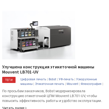
Улучшена конструкция этикеточной машины
Mouvent LB701-UV
|
|
|
Цифровая печать
Bobst
УФ-печать
Узкорулонные
ТЕГИ
|
|
|
|
машины
Этикеточная печать
Mouvent
Флексография
По просьбам заказчиков, Bobst модернизировала
конструкцию этикеточной ЦПМ Mouvent LB701-UV, чтобы
повысить эффективность работы и удобство эксплуатации.
Читать далее