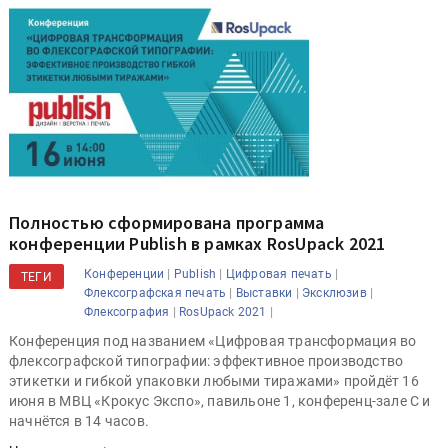
Полностью сформирована программа
конференции Publish в рамках RosUpack 2021
|
|
|
Конференции
Publish
Цифровая печать
ТЕГИ
|
|
|
Флексографская печать
Выставки
Эксклюзив
|
|
Флексография
RosUpack 2021
Конференция под названием «Цифровая трансформация во
флексографской типографии: эффективное производство
этикетки и гибкой упаковки любыми тиражами» пройдёт 16
июня в МВЦ «Крокус Экспо», павильоне 1, конференц-зале С и
начнётся в 14 часов.