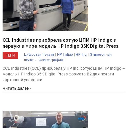
CCL Industries приобрела сотую ЦПМ HP Indigo и
первую в мире модель HP Indigo 35K Digital Press
|
|
|
Цифровая печать
HP Indigo
HP Inc.
Этикеточная
ТЕГИ
|
|
печать
Флексография
CCL Industries (CCL) приобрела у HP Inc. сотую ЦПМ HP Indigo –
модель HP Indigo 35K Digital Press формата В2 для печати
картонной упаковки.
Читать далее