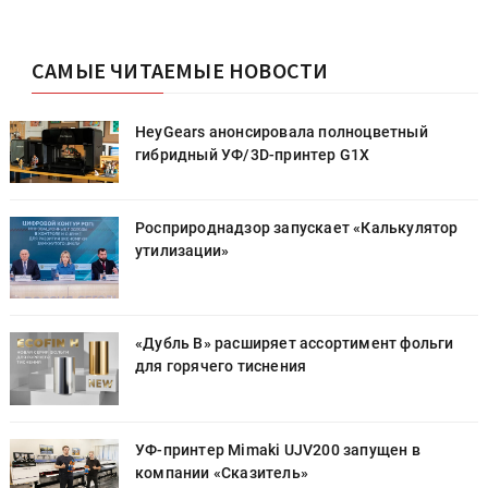
САМЫЕ ЧИТАЕМЫЕ НОВОСТИ
HeyGears анонсировала полноцветный
гибридный УФ/3D-принтер G1X
Росприроднадзор запускает «Калькулятор
утилизации»
«Дубль В» расширяет ассортимент фольги
для горячего тиснения
УФ-принтер Mimaki UJV200 запущен в
компании «Сказитель»