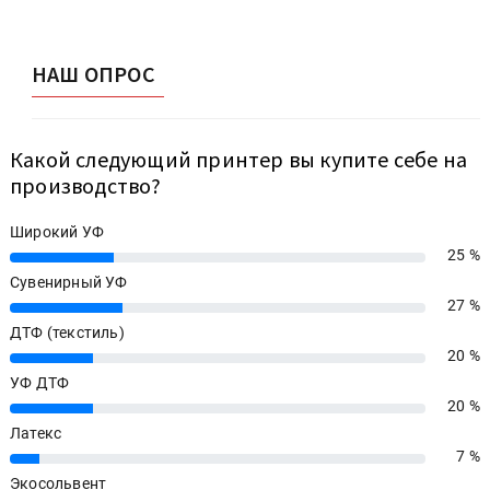
НАШ ОПРОС
Какой следующий принтер вы купите себе на
производство?
Широкий УФ
25 %
25%
Сувенирный УФ
27 %
27%
ДТФ (текстиль)
20 %
20%
УФ ДТФ
20 %
20%
Латекс
7 %
7%
Экосольвент