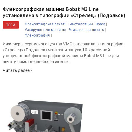
Флексографская машина Bobst M3 Line
установлена в типографии «Стрелец» (Подольск)
|
|
|
Флексографская печать
Инсталляции
Bobst
ТЕГИ
|
|
Узкорулонные машины
Этикеточная печать
|
Флексография
Инженеры сервисного центра VMG завершили в типографии
«Стрелец» (Подольск) монтаж и запуск 10-красочной
узкорулонной флексографской машины Bobst M3 Line для
печати самоклеящейся этикетки.
Читать далее