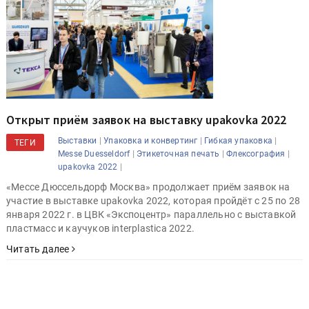
Открыт приём заявок на выставку upakovka 2022
|
|
|
Выставки
Упаковка и конвертинг
Гибкая упаковка
ТЕГИ
|
|
|
Messe Duesseldorf
Этикеточная печать
Флексография
|
upakovka 2022
«Мессе Дюссельдорф Москва» продолжает приём заявок на
участие в выставке upakovka 2022, которая пройдёт с 25 по 28
января 2022 г. в ЦВК «Экспоцентр» параллельно с выставкой
пластмасс и каучуков interplastica 2022.
Читать далее