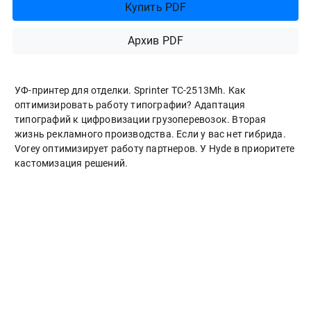
Купить PDF
Архив PDF
УФ-принтер для отделки. Sprinter ТС-2513Mh. Как
оптимизировать работу типографии? Адаптация
типографий к цифровизации грузоперевозок. Вторая
жизнь рекламного производства. Если у вас нет гибрида.
Vorey оптимизирует работу партнеров. У Hyde в приоритете
кастомизация решений.