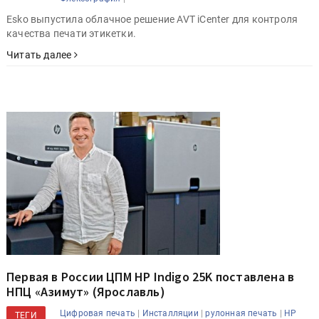
Esko выпустила облачное решение AVT iCenter для контроля
качества печати этикетки.
Читать далее
Первая в России ЦПМ HP Indigo 25K поставлена в
НПЦ «Азимут» (Ярославль)
|
|
|
Цифровая печать
Инсталляции
рулонная печать
HP
ТЕГИ