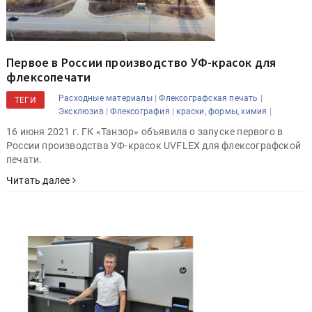
Первое в России производство УФ-красок для
флексопечати
|
|
Расходные материалы
Флексографская печать
ТЕГИ
|
|
|
Эксклюзив
Флексография
краски, формы, химия
16 июня 2021 г. ГК «Танзор» объявила о запуске первого в
России производства УФ-красок UVFLEX для флексографской
печати.
Читать далее