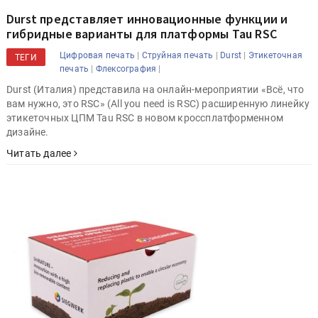
Durst представляет инновационные функции и
гибридные варианты для платформы Tau RSC
|
|
|
Цифровая печать
Струйная печать
Durst
Этикеточная
ТЕГИ
|
|
печать
Флексография
Durst (Италия) представила на онлайн-мероприятии «Всё, что
вам нужно, это RSC» (All you need is RSC) расширенную линейку
этикеточных ЦПМ Tau RSC в новом кроссплатформенном
дизайне.
Читать далее