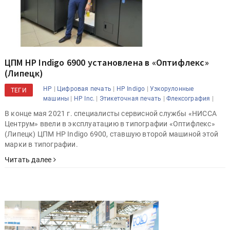
ЦПМ HP Indigo 6900 установлена в «Оптифлекс»
(Липецк)
|
|
|
HP
Цифровая печать
HP Indigo
Узкорулонные
ТЕГИ
|
|
|
|
машины
HP Inc.
Этикеточная печать
Флексография
В конце мая 2021 г. специалисты сервисной службы «НИССА
Центрум» ввели в эксплуатацию в типографии «Оптифлекс»
(Липецк) ЦПМ HP Indigo 6900, ставшую второй машиной этой
марки в типографии.
Читать далее