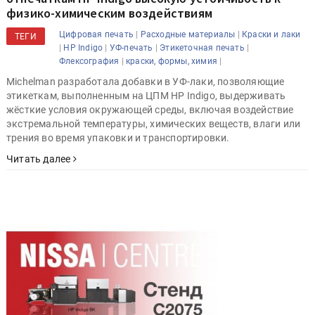
физико-химическим воздействиям
|
|
Цифровая печать
Расходные материалы
Краски и лаки
ТЕГИ
|
|
|
|
HP Indigo
УФ-печать
Этикеточная печать
|
|
Флексография
краски, формы, химия
Michelman разработала добавки в УФ-лаки, позволяющие
этикеткам, выполненным на ЦПМ HP Indigo, выдерживать
жёсткие условия окружающей среды, включая воздействие
экстремальной температуры, химических веществ, влаги или
трения во время упаковки и транспортировки.
Читать далее