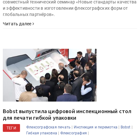
совместный технический семинар «Новые стандарты качества
и эффективности в изготовлении флексографских форм от
глобальных партнёров».
Читать далее
Bobst выпустила цифровой инспекционный стол
для печати гибкой упаковки
|
|
|
Флексографская печать
Инспекция и перемотка
Bobst
ТЕГИ
|
|
Гибкая упаковка
Флексография