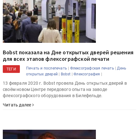
Bobst показала на Дне открытых дверей решения
для всех этапов флексографской печати
|
|
Печать и послепечать
Флексографская печать
День
ТЕГИ
|
|
|
открытых дверей
Bobst
Флексография
13 февраля 2020 г. Bobst провела День открытых дверей в
своём новом Центре передового опыта на заводе
флексографского оборудования в Билефельде.
Читать далее