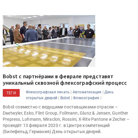
Bobst с партнёрами в феврале представят
уникальный сквозной флексографский процесс
|
|
Флексографская печать
Автоматизация
День
ТЕГИ
|
|
|
открытых дверей
Bobst
Флексография
Bobst совместно с ведущими поставщиками отрасли –
Daetwyler, Esko, Flint Group, Follmann, Glunz & Jensen, Gunther
Prepress, Lohmann, Miraclon, Rossini, X-Rite Pantone и Zecher –
проведёт 13 февраля 2020 г. в Центре компетенций
(Билефельд, Германия) День открытых дверей.