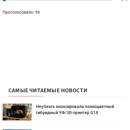
Проголосовало: 59
САМЫЕ ЧИТАЕМЫЕ НОВОСТИ
HeyGears анонсировала полноцветный
гибридный УФ/3D-принтер G1X