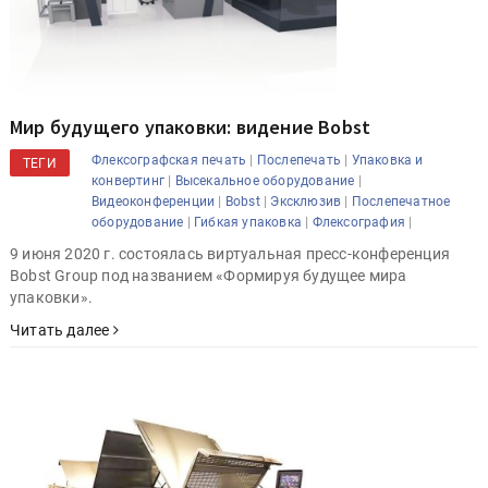
Мир будущего упаковки: видение Bobst
|
|
Флексографская печать
Послепечать
Упаковка и
ТЕГИ
|
|
конвертинг
Высекальное оборудование
|
|
|
Видеоконференции
Bobst
Эксклюзив
Послепечатное
|
|
|
оборудование
Гибкая упаковка
Флексография
9 июня 2020 г. состоялась виртуальная пресс-конференция
Bobst Group под названием «Формируя будущее мира
упаковки».
Читать далее