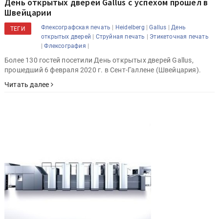
День открытых дверей Gallus с успехом прошёл в
Швейцарии
|
|
|
Флексографская печать
Heidelberg
Gallus
День
ТЕГИ
|
|
открытых дверей
Струйная печать
Этикеточная печать
|
|
Флексография
Более 130 гостей посетили День открытых дверей Gallus,
прошедший 6 февраля 2020 г. в Сент-Галлене (Швейцария).
Читать далее