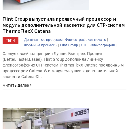
Flint Group выпустила проявочный процессор и
модуль дополнительной засветки для CTP-систем
ThermoFlexX Catena
|
|
Допечатные процессы
Флексографская печать
ТЕГИ
|
|
|
|
Формные процессы
Flint Group
CTP
Флексография
Следуя своей концепции «Лучше. Быстрее. Проще»
(Better.Faster.Easier), Flint Group дополнила линейку
флексографских CTP-систем ThermoFlexX Catena проявочным
процессором Catena-W и модулем сушки и дополнительной
засветки Catena-DL.
Читать далее