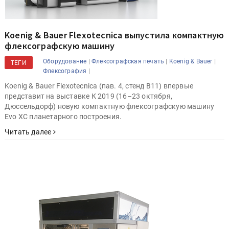
Koenig & Bauer Flexotecnica выпустила компактную
флексографскую машину
|
|
|
Оборудование
Флексографская печать
Koenig & Bauer
ТЕГИ
|
Флексография
Koenig & Bauer Flexotecnica (пав. 4, стенд B11) впервые
представит на выставке К 2019 (16–23 октября,
Дюссельдорф) новую компактную флексографскую машину
Evo XC планетарного построения.
Читать далее