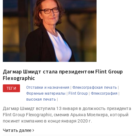
Дагмар Шмидт стала президентом Flint Group
Flexographic
|
|
Отставки и назначения
Флексографская печать
ТЕГИ
|
|
|
Формные материалы
Flint Group
Флексография
|
высокая печать
Дагмар Шмидт вступила 13 января в должность президента
Flint Group Flexographic, сменив Арьяна Моелкера, который
покинет компанию в конце января 2020 г.
Читать далее