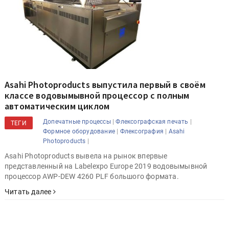
Asahi Photoproducts выпустила первый в своём
классе водовымывной процессор с полным
автоматическим циклом
|
|
Допечатные процессы
Флексографская печать
ТЕГИ
|
|
Формное оборудование
Флексография
Asahi
|
Photoproducts
Asahi Photoproducts вывела на рынок впервые
представленный на Labelexpo Europe 2019 водовымывной
процессор AWP-DEW 4260 PLF большого формата.
Читать далее