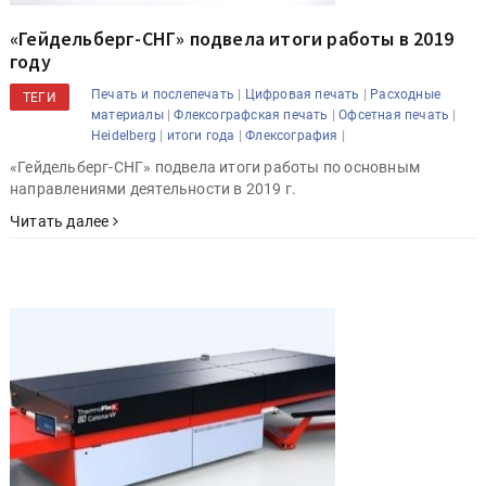
«Гейдельберг-СНГ» подвела итоги работы в 2019
году
|
|
Печать и послепечать
Цифровая печать
Расходные
ТЕГИ
|
|
|
материалы
Флексографская печать
Офсетная печать
|
|
|
Heidelberg
итоги года
Флексография
«Гейдельберг-СНГ» подвела итоги работы по основным
направлениями деятельности в 2019 г.
Читать далее