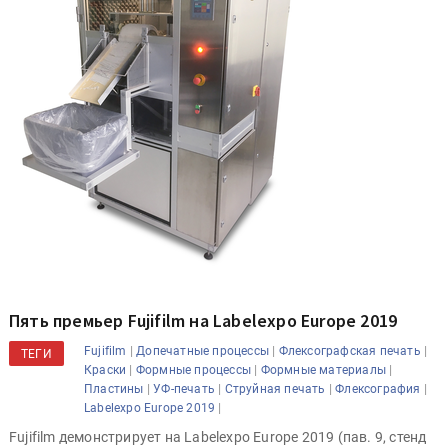
Пять премьер Fujifilm на Labelexpo Europe 2019
|
|
|
Fujifilm
Допечатные процессы
Флексографская печать
ТЕГИ
|
|
|
Краски
Формные процессы
Формные материалы
|
|
|
|
Пластины
УФ-печать
Струйная печать
Флексография
|
Labelexpo Europe 2019
Fujifilm демонстрирует на Labelexpo Europe 2019 (пав. 9, стенд