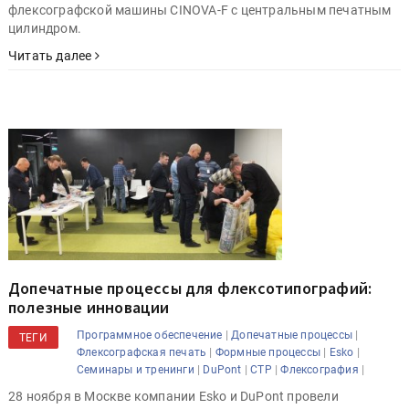
флексографской машины CINOVA-F с центральным печатным
цилиндром.
Читать далее
Допечатные процессы для флексотипографий:
полезные инновации
|
|
Программное обеспечение
Допечатные процессы
ТЕГИ
|
|
|
Флексографская печать
Формные процессы
Esko
|
|
|
|
Семинары и тренинги
DuPont
CTP
Флексография
28 ноября в Москве компании Esko и DuPont провели