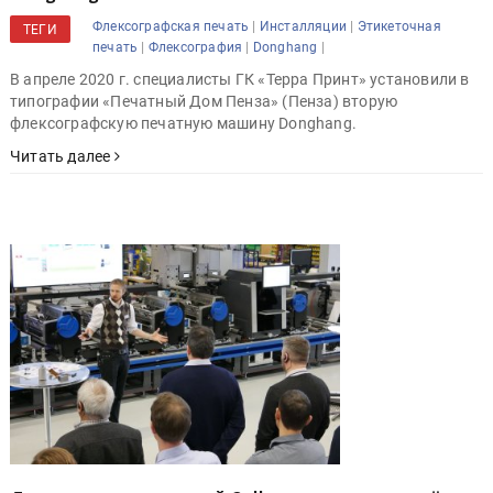
|
|
Флексографская печать
Инсталляции
Этикеточная
ТЕГИ
|
|
|
печать
Флексография
Donghang
В апреле 2020 г. специалисты ГК «Терра Принт» установили в
типографии «Печатный Дом Пенза» (Пенза) вторую
флексографскую печатную машину Donghang.
Читать далее