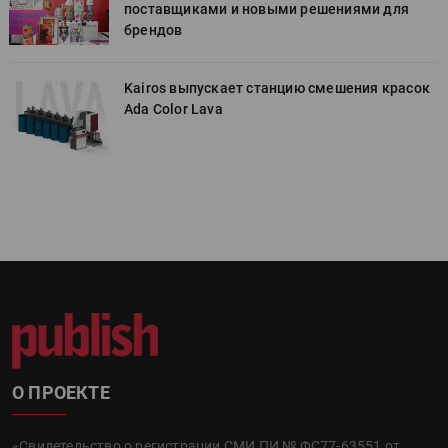
поставщиками и новыми решениями для
брендов
к
Kairos выпускает станцию смешения красок
Ada Color Lava
О ПРОЕКТЕ
«Свидетельство о регистрации СМИ ПИ № ФС77-63551 от