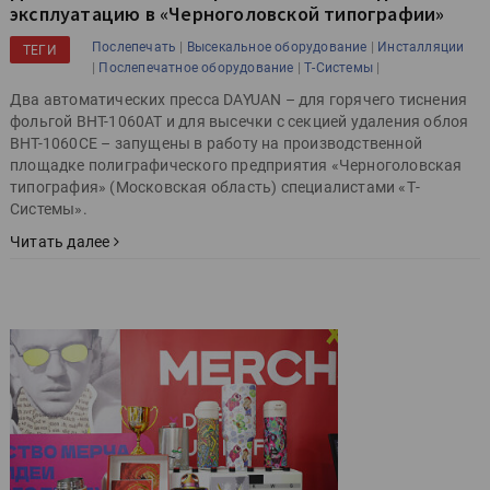
эксплуатацию в «Черноголовской типографии»
|
|
Послепечать
Высекальное оборудование
Инсталляции
ТЕГИ
|
|
|
Послепечатное оборудование
Т-Системы
Два автоматических пресса DAYUAN – для горячего тиснения
фольгой BHT-1060AT и для высечки с секцией удаления облоя
BHT-1060CE – запущены в работу на производственной
площадке полиграфического предприятия «Черноголовская
типография» (Московская область) специалистами «Т-
Системы».
Читать далее