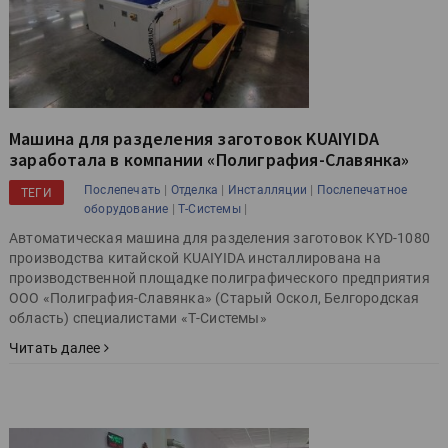
Машина для разделения заготовок KUAIYIDA
заработала в компании «Полиграфия-Славянка»
|
|
|
Послепечать
Отделка
Инсталляции
Послепечатное
ТЕГИ
|
|
оборудование
Т-Системы
Автоматическая машина для разделения заготовок KYD-1080
производства китайской KUAIYIDA инсталлирована на
производственной площадке полиграфического предприятия
ООО «Полиграфия-Славянка» (Старый Оскол, Белгородская
область) специалистами «Т-Системы»
Читать далее