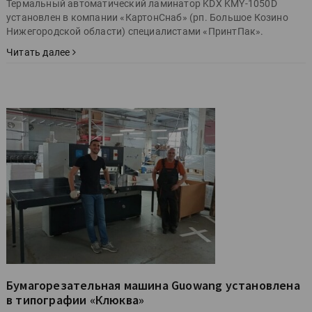
Термальный автоматический ламинатор KDX KMY-1050D
установлен в компании «КартонСнаб» (рп. Большое Козино
Нижегородской области) специалистами «ПринтПак».
Читать далее
Бумагорезательная машина Guowang установлена
в типографии «Клюква»