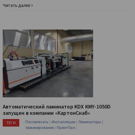
Читать далее
Автоматический ламинатор KDX KMY-1050D
запущен в компании «КартонСнаб»
|
|
|
Послепечать
Инсталляции
Ламинаторы
ТЕГИ
|
|
ламинирование
ПринтПак