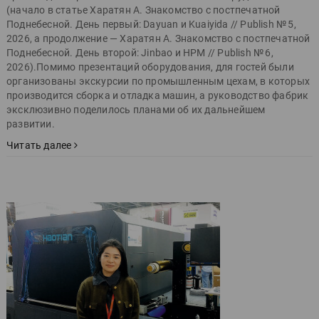
(начало в статье Харатян А. Знакомство с постпечатной
Поднебесной. День первый: Dayuan и Kuaiyida // Publish № 5,
2026, а продолжение — Харатян А. Знакомство с постпечатной
Поднебесной. День второй: Jinbao и HPM // Publish № 6,
2026).Помимо презентаций оборудования, для гостей были
организованы экскурсии по промышленным цехам, в которых
производится сборка и отладка машин, а руководство фабрик
эксклюзивно поделилось планами об их дальнейшем
развитии.
Читать далее