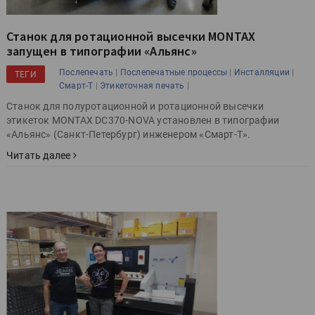
Станок для ротационной высечки MONTAX
запущен в типографии «Альянс»
|
|
|
Послепечать
Послепечатные процессы
Инсталляции
ТЕГИ
|
|
Смарт-Т
Этикеточная печать
Станок для полуротационной и ротационной высечки
этикеток MONTAX DC370-NOVA установлен в типографии
«Альянс» (Санкт-Петербург) инженером «Смарт-Т».
Читать далее