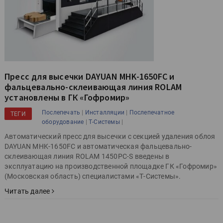
Пресс для высечки DAYUAN MHK-1650FC и
фальцевально-склеивающая линия ROLAM
установлены в ГК «Гофромир»
|
|
Послепечать
Инсталляции
Послепечатное
ТЕГИ
|
|
оборудование
Т-Системы
Автоматический пресс для высечки с секцией удаления облоя
DAYUAN MHK-1650FC и автоматическая фальцевально-
склеивающая линия ROLAM 1450PC-S введены в
эксплуатацию на производственной площадке ГК «Гофромир»
(Московская область) специалистами «Т-Системы».
Читать далее