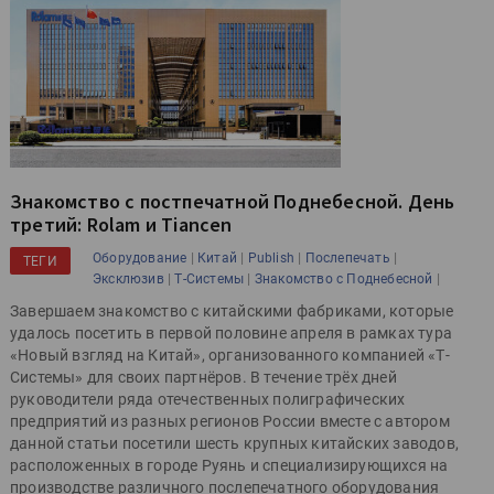
Знакомство с постпечатной Поднебесной. День
третий: Rolam и Tiancen
|
|
|
|
Оборудование
Китай
Publish
Послепечать
ТЕГИ
|
|
|
Эксклюзив
Т-Системы
Знакомство с Поднебесной
Завершаем знакомство с китайскими фабриками, которые
удалось посетить в первой половине апреля в рамках тура
«Новый взгляд на Китай», организованного компанией «Т-
Системы» для своих партнёров. В течение трёх дней
руководители ряда отечественных полиграфических
предприятий из разных регионов России вместе с автором
данной статьи посетили шесть крупных китайских заводов,
расположенных в городе Руянь и специализирующихся на
производстве различного послепечатного оборудования