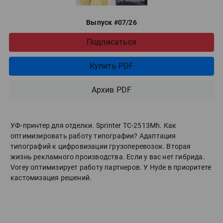
Выпуск #07/26
Подписаться
Купить PDF
Архив PDF
УФ-принтер для отделки. Sprinter ТС-2513Mh. Как
оптимизировать работу типографии? Адаптация
типографий к цифровизации грузоперевозок. Вторая
жизнь рекламного производства. Если у вас нет гибрида.
Vorey оптимизирует работу партнеров. У Hyde в приоритете
кастомизация решений.