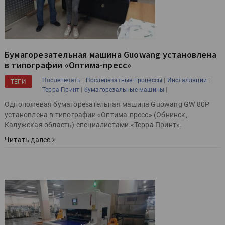
Бумагорезательная машина Guowang установлена
в типографии «Оптима-пресс»
|
|
|
Послепечать
Послепечатные процессы
Инсталляции
ТЕГИ
|
|
Терра Принт
бумагорезальные машины
Одноножевая бумагорезательная машина Guowang GW 80P
установлена в типографии «Оптима-пресс» (Обнинск,
Калужская область) специалистами «Терра Принт».
Читать далее