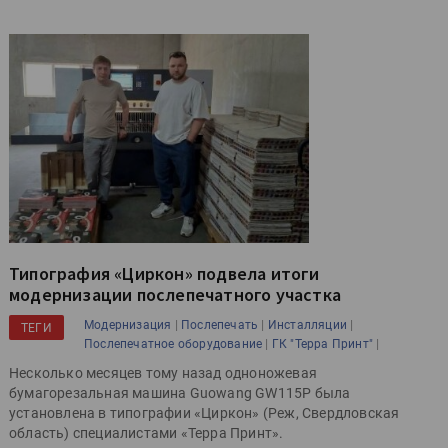
Типография «Циркон» подвела итоги
модернизации послепечатного участка
|
|
|
Модернизация
Послепечать
Инсталляции
ТЕГИ
|
|
Послепечатное оборудование
ГК "Терра Принт"
Несколько месяцев тому назад одноножевая
бумагорезальная машина Guowang GW115P была
установлена в типографии «Циркон» (Реж, Свердловская
область) специалистами «Терра Принт».