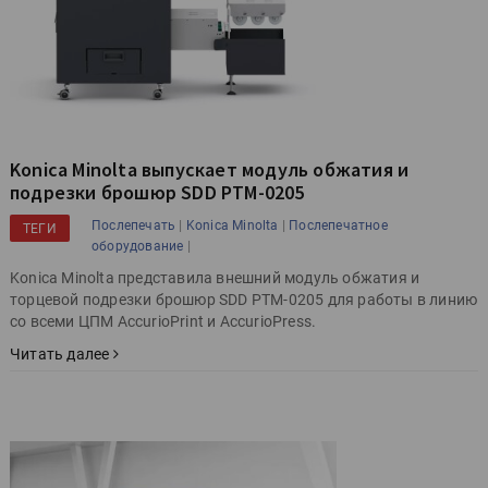
Konica Minolta выпускает модуль обжатия и
подрезки брошюр SDD PTM-0205
|
|
Послепечать
Konica Minolta
Послепечатное
ТЕГИ
|
оборудование
Konica Minolta представила внешний модуль обжатия и
торцевой подрезки брошюр SDD PTM-0205 для работы в линию
со всеми ЦПМ AccurioPrint и AccurioPress.
Читать далее