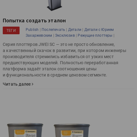
Попытка создать эталон
|
|
|
Publish
Послепечать
Детали
Детали с Юрием
ТЕГИ
|
|
|
Захаржевским
Эксклюзив
Режущие плоттеры
Серия плоттеров JWEI SC — это не просто обновление,
а качественный скачок в развитии, при котором инженеры
производителя стремились избавиться от узких мест
предшествующих моделей. Полностью переработанная
платформа задаёт эталон соотношения цены
и функциональности в среднем ценовом сегменте.
Читать далее