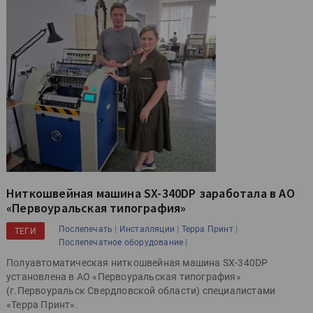
Ниткошвейная машина SX-340DP заработала в АО
«Первоуральская типография»
|
|
|
Послепечать
Инсталляции
Терра Принт
ТЕГИ
|
Послепечатное оборудование
Полуавтоматическая ниткошвейная машина SX-340DP
установлена в АО «Первоуральская типография»
(г.Первоуральск Свердловской области) специалистами
«Терра Принт».