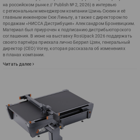
на российском рынке // Publish № 2, 2026) в интервью
с региональным менеджером компании Цзинь Сюеин и её
главным инженером Сюе Линьпу, а также с директором по
продажам «НИССА Дистрибуция» Александром Броневицким.
Материал был приурочен к подписанию дистрибьюторского
соглашения. В июне на выставку RosUpack 2026 поддержать
своего партнёра приехала лично Беррил Цзян, генеральный
директор (CEO) Vorey, которая рассказала об изменениях
в планах компании.
Читать далее