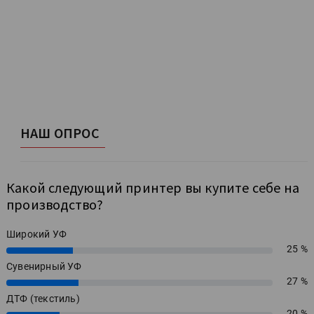
НАШ ОПРОС
Какой следующий принтер вы купите себе на
производство?
Широкий УФ
25 %
25%
Сувенирный УФ
27 %
27%
ДТФ (текстиль)
20 %
20%