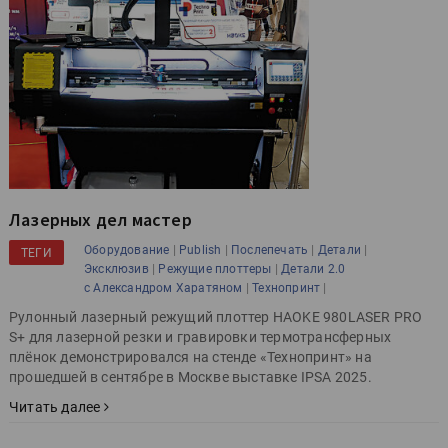
Лазерных дел мастер
|
|
|
|
Оборудование
Publish
Послепечать
Детали
ТЕГИ
|
|
Эксклюзив
Режущие плоттеры
Детали 2.0
|
|
с Александром Харатяном
Технопринт
Рулонный лазерный режущий плоттер HAOKE 980LASER PRO
S+ для лазерной резки и гравировки термотрансферных
плёнок демонстрировался на стенде «Технопринт» на
прошедшей в сентябре в Москве выставке IPSA 2025.
Читать далее