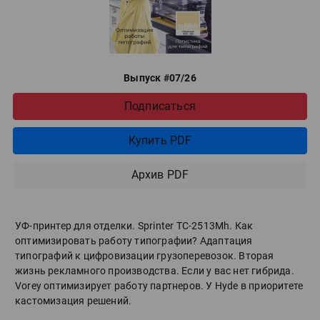
Выпуск #07/26
Подписаться
Купить PDF
Архив PDF
УФ-принтер для отделки. Sprinter ТС-2513Mh. Как
оптимизировать работу типографии? Адаптация
типографий к цифровизации грузоперевозок. Вторая
жизнь рекламного производства. Если у вас нет гибрида.
Vorey оптимизирует работу партнеров. У Hyde в приоритете
кастомизация решений.