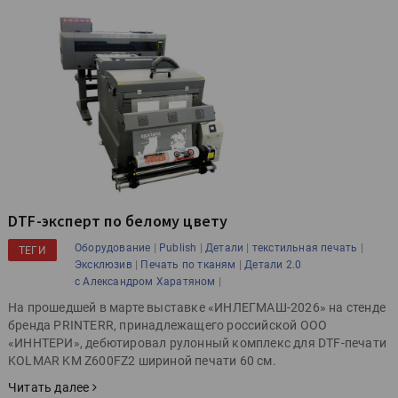
DTF-эксперт по белому цвету
|
|
|
|
Оборудование
Publish
Детали
текстильная печать
ТЕГИ
|
|
Эксклюзив
Печать по тканям
Детали 2.0
|
с Александром Харатяном
На прошедшей в марте выставке «ИНЛЕГМАШ-2026» на стенде
бренда PRINTERR, принадлежащего российской ООО
«ИННТЕРИ», дебютировал рулонный комплекс для DTF-печати
KOLMAR KM Z600FZ2 шириной печати 60 см.
Читать далее