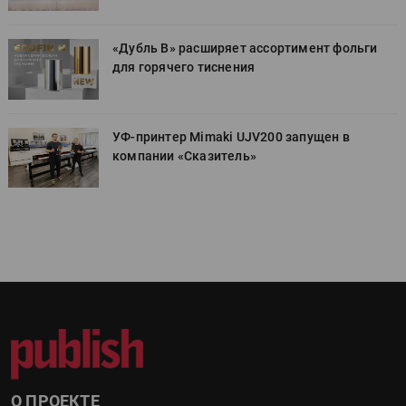
«Дубль В» расширяет ассортимент фольги
для горячего тиснения
УФ-принтер Mimaki UJV200 запущен в
компании «Сказитель»
О ПРОЕКТЕ