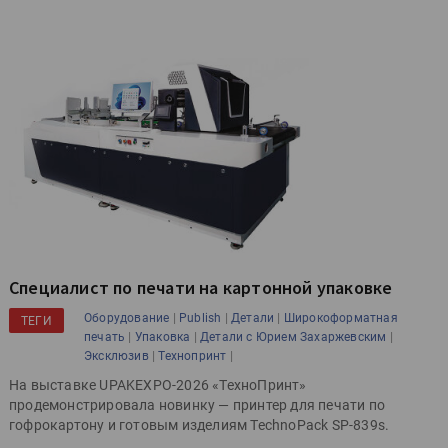
Специалист по печати на картонной упаковке
|
|
|
Оборудование
Publish
Детали
Широкоформатная
ТЕГИ
|
|
|
печать
Упаковка
Детали с Юрием Захаржевским
|
|
Эксклюзив
Технопринт
На выставке UPAKEXPO-2026 «ТехноПринт»
продемонстрировала новинку — принтер для печати по
гофрокартону и готовым изделиям TechnoPack SP-839s.