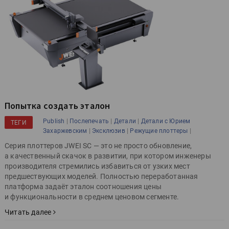
Попытка создать эталон
|
|
|
Publish
Послепечать
Детали
Детали с Юрием
ТЕГИ
|
|
|
Захаржевским
Эксклюзив
Режущие плоттеры
Серия плоттеров JWEI SC — это не просто обновление,
а качественный скачок в развитии, при котором инженеры
производителя стремились избавиться от узких мест
предшествующих моделей. Полностью переработанная
платформа задаёт эталон соотношения цены
и функциональности в среднем ценовом сегменте.
Читать далее