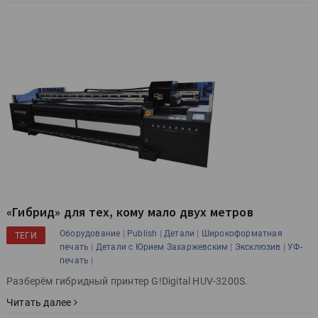
«Гибрид» для тех, кому мало двух метров
|
|
|
Оборудование
Publish
Детали
Широкоформатная
ТЕГИ
|
|
|
печать
Детали с Юрием Захаржевским
Эксклюзив
УФ-
|
печать
Разберём гибридный принтер G!Digital HUV-3200S.
Читать далее