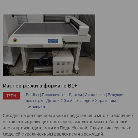
Мастер резки в формате B1+
|
|
|
|
Publish
Послепечать
Детали
Эксклюзив
Режущие
ТЕГИ
|
|
плоттеры
Детали 2.0 с Александром Харатяном
|
Технопринт
Сегодня на российском рынке представлено много различных
планшетных режущих плоттеров, выпускаемых по большей
части производителями из Поднебесной. Одну из интересных
моделей с увеличенным давлением на режущий