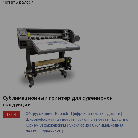
Читать далее
Сублимационный принтер для сувенирной
продукции
|
|
|
|
Оборудование
Publish
Цифровая печать
Детали
ТЕГИ
|
|
Широкоформатная печать
рулонная печать
Детали с
|
|
Юрием Захаржевским
Эксклюзив
Сублимационная
|
|
печать
Сувенирка