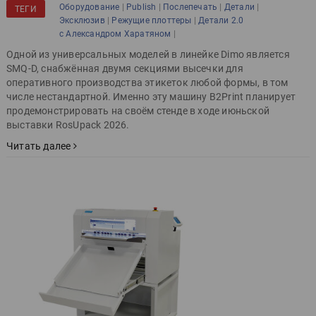
|
|
|
|
Оборудование
Publish
Послепечать
Детали
ТЕГИ
|
|
Эксклюзив
Режущие плоттеры
Детали 2.0
|
с Александром Харатяном
Одной из универсальных моделей в линейке Dimo является
SMQ-D, снабжённая двумя секциями высечки для
оперативного производства этикеток любой формы, в том
числе нестандартной. Именно эту машину B2Print планирует
продемонстрировать на своём стенде в ходе июньской
выставки RosUpack 2026.
Читать далее