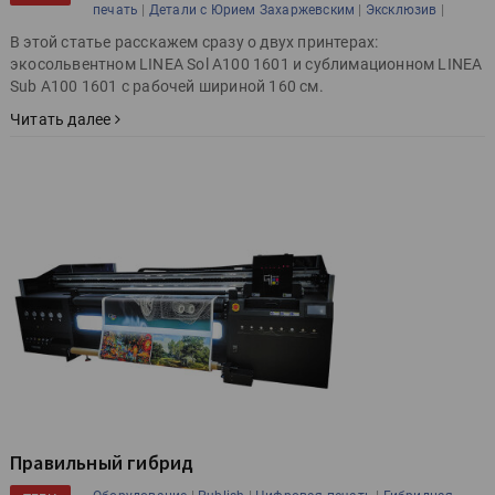
|
|
|
печать
Детали с Юрием Захаржевским
Эксклюзив
В этой статье расскажем сразу о двух принтерах:
экосольвентном LINEA Sol A100 1601 и сублимационном LINEA
Sub A100 1601 с рабочей шириной 160 см.
Читать далее
Правильный гибрид