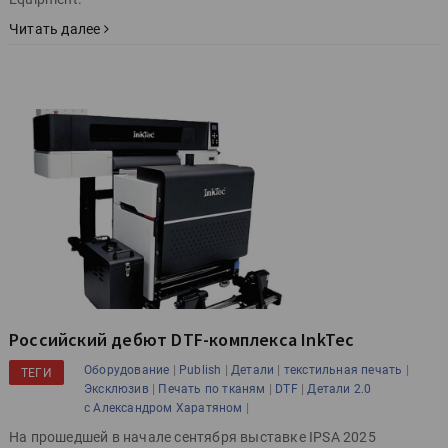
Читать далее
Российский дебют DTF-комплекса InkTec
|
|
|
|
Оборудование
Publish
Детали
текстильная печать
ТЕГИ
|
|
|
Эксклюзив
Печать по тканям
DTF
Детали 2.0
|
с Александром Харатяном
На прошедшей в начале сентября выставке IPSA 2025