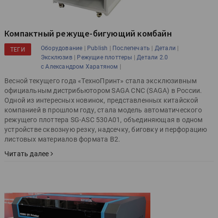
Компактный режуще-бигующий комбайн
|
|
|
|
Оборудование
Publish
Послепечать
Детали
ТЕГИ
|
|
Эксклюзив
Режущие плоттеры
Детали 2.0
|
с Александром Харатяном
Весной текущего года «ТехноПринт» стала эксклюзивным
официальным дистрибьютором SAGA CNC (SAGA) в России.
Одной из интересных новинок, представленных китайской
компанией в прошлом году, стала модель автоматического
режущего плоттера SG-ASC 530A01, объединяющая в одном
устройстве сквозную резку, надсечку, биговку и перфорацию
листовых материалов формата В2.
Читать далее