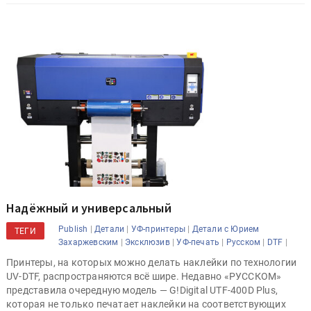
Надёжный и универсальный
|
|
|
Publish
Детали
УФ-принтеры
Детали с Юрием
ТЕГИ
|
|
|
|
|
Захаржевским
Эксклюзив
УФ-печать
Русском
DTF
Принтеры, на которых можно делать наклейки по технологии
UV-DTF, распространяются всё шире. Недавно «РУССКОМ»
представила очередную модель — G!Digital UTF-400D Plus,
которая не только печатает наклейки на соответствующих