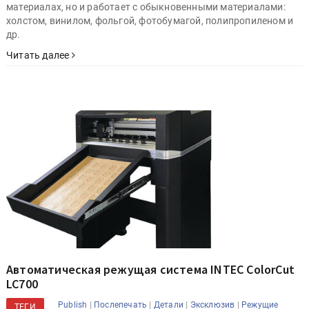
материалах, но и работает с обыкновенными материалами:
холстом, винилом, фольгой, фотобумагой, полипропиленом и
др.
Читать далее
Автоматическая режущая система INTEC ColorCut
LC700
|
|
|
|
Publish
Послепечать
Детали
Эксклюзив
Режущие
ТЕГИ