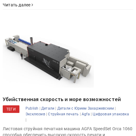
Читать далее
Убийственная скорость и море возможностей
|
|
|
Publish
Детали
Детали с Юрием Захаржевским
ТЕГИ
|
|
|
Эксклюзив
Струйная печать
Agfa
Цифровая упаковка
|
Листовая струйная печатная машина AGFA SpeedSet Orca 1060
способна обеспечить высокую скорость печати и