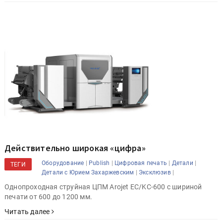
Действительно широкая «цифра»
|
|
|
|
Оборудование
Publish
Цифровая печать
Детали
ТЕГИ
|
|
Детали с Юрием Захаржевским
Эксклюзив
Однопроходная струйная ЦПМ Arojet EC/KC-600 с шириной
печати от 600 до 1200 мм.
Читать далее