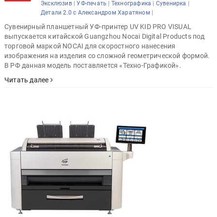
|
|
|
|
Эксклюзив
УФ-печать
Технографика
Сувенирка
|
Детали 2.0 с Александром Харатяном
Сувенирный планшетный УФ-принтер UV KID PRO VISUAL
выпускается китайской Guangzhou Nocai Digital Products под
торговой маркой NOCAI для скоростного нанесения
изображения на изделия со сложной геометрической формой.
В РФ данная модель поставляется «Техно-Графикой».
Читать далее