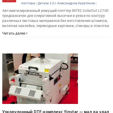
|
|
плоттеры
Детали 2.0 с Александром Харатяном
Автоматизированный режущий плоттер INTEC ColorCut LC700
предназначен для оперативной высечки и резки по контуру
различных листовых материалов без изготовления штампов,
включая наклейки, переводные картинки, стикеры и этикетки.
Читать далее
Узкорулонный DTF-комплекс Yinstar — мал да удал