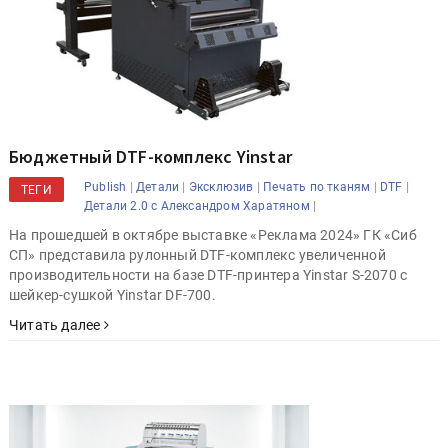
Бюджетный DTF-комплекс Yinstar
|
|
|
|
|
Publish
Детали
Эксклюзив
Печать по тканям
DTF
ТЕГИ
|
Детали 2.0 с Александром Харатяном
На прошедшей в октябре выставке «Реклама 2024» ГК «Сиб
СП» представила рулонный DTF-комплекс увеличенной
производительности на базе DTF-принтера Yinstar S-2070 с
шейкер-сушкой Yinstar DF-700.
Читать далее