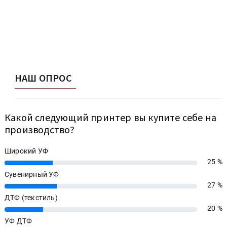
НАШ ОПРОС
Какой следующий принтер вы купите себе на
производство?
Широкий УФ
25 %
25%
Сувенирный УФ
27 %
27%
ДТФ (текстиль)
20 %
20%
УФ ДТФ