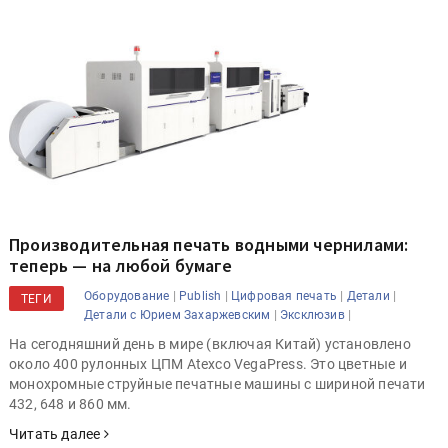
Производительная печать водными чернилами:
теперь — на любой бумаге
|
|
|
|
Оборудование
Publish
Цифровая печать
Детали
ТЕГИ
|
|
Детали с Юрием Захаржевским
Эксклюзив
На сегодняшний день в мире (включая Китай) установлено
около 400 рулонных ЦПМ Atexco VegaPress. Это цветные и
монохромные струйные печатные машины с шириной печати
432, 648 и 860 мм.
Читать далее