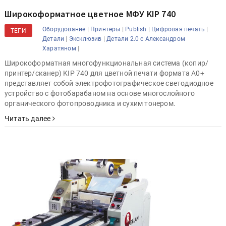
Широкоформатное цветное МФУ KIP 740
|
|
|
|
Оборудование
Принтеры
Publish
Цифровая печать
ТЕГИ
|
|
Детали
Эксклюзив
Детали 2.0 с Александром
|
Харатяном
Широкоформатная многофункциональная система (копир/
принтер/сканер) KIP 740 для цветной печати формата А0+
представляет собой электрофотографическое светодиодное
устройство с фотобарабаном на основе многослойного
органического фотопроводника и сухим тонером.
Читать далее