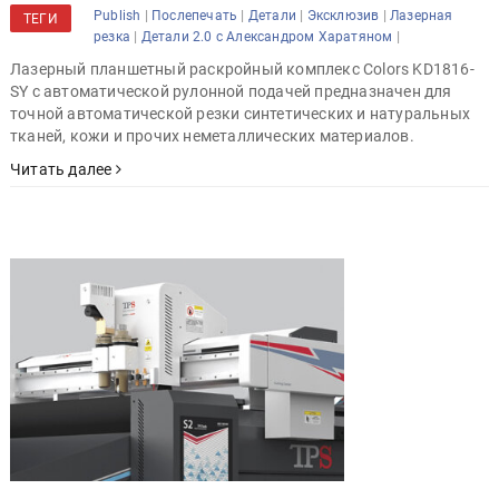
|
|
|
|
Publish
Послепечать
Детали
Эксклюзив
Лазерная
ТЕГИ
|
|
резка
Детали 2.0 с Александром Харатяном
Лазерный планшетный раскройный комплекс Colors KD1816-
SY с автоматической рулонной подачей предназначен для
точной автоматической резки синтетических и натуральных
тканей, кожи и прочих неметаллических материалов.
Читать далее