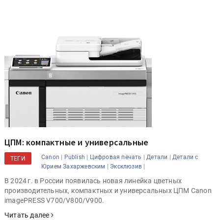
ЦПМ: компактные и универсальные
|
|
|
|
Canon
Publish
Цифровая печать
Детали
Детали с
ТЕГИ
|
|
Юрием Захаржевским
Эксклюзив
В 2024 г. в России появилась новая линейка цветных
производительных, компактных и универсальных ЦПМ Canon
imagePRESS V700/V800/V900.
Читать далее