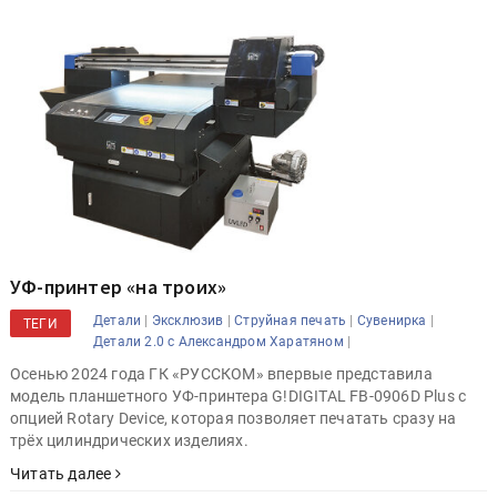
УФ-принтер «на троих»
|
|
|
|
Детали
Эксклюзив
Струйная печать
Сувенирка
ТЕГИ
|
Детали 2.0 с Александром Харатяном
Осенью 2024 года ГК «РУССКОМ» впервые представила
модель планшетного УФ-принтера G!DIGITAL FB-0906D Plus с
опцией Rotary Device, которая позволяет печатать сразу на
трёх цилиндрических изделиях.
Читать далее