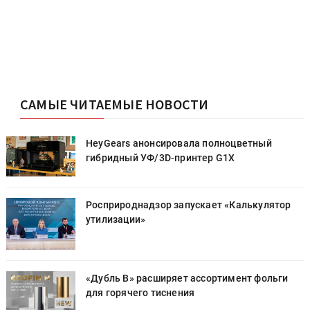
САМЫЕ ЧИТАЕМЫЕ НОВОСТИ
HeyGears анонсировала полноцветный
гибридный УФ/3D-принтер G1X
Росприроднадзор запускает «Калькулятор
утилизации»
«Дубль В» расширяет ассортимент фольги
для горячего тиснения