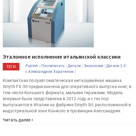
Эталонное исполнение итальянской классики
|
|
|
|
Publish
Послепечать
Детали
Эксклюзив
Детали 2.0
ТЕГИ
|
с Александром Харатяном
Компактная полуавтоматическая ниткошвейная машина
Smyth FX-30 предназначена для оперативного выпуска книг, в
том числе большого формата, малыми тиражами. Модель
впервые была представлена в 2012 году и с тех пор
выпускается в Италии на фабрике Smyth Srl, расположенной в
индустриальной зоне Кониоло в провинции Алессандрия.
Читать далее