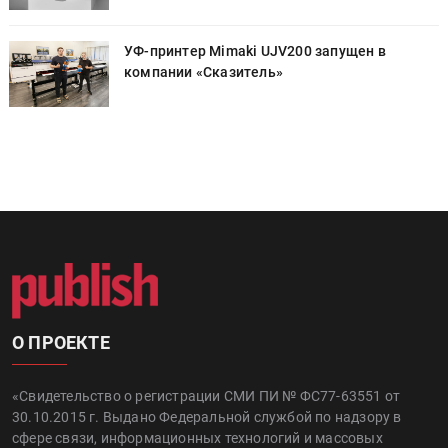
УФ-принтер Mimaki UJV200 запущен в
компании «Сказитель»
О ПРОЕКТЕ
«Свидетельство о регистрации СМИ ПИ № ФС77-63551 от
30.10.2015 г. Выдано Федеральной службой по надзору в
сфере связи, информационных технологий и массовых