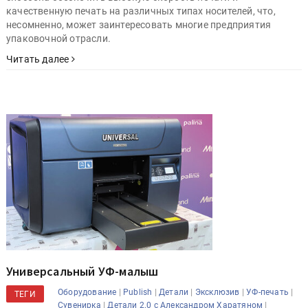
качественную печать на различных типах носителей, что,
несомненно, может заинтересовать многие предприятия
упаковочной отрасли.
Читать далее
Универсальный УФ-малыш
|
|
|
|
|
Оборудование
Publish
Детали
Эксклюзив
УФ-печать
ТЕГИ
|
|
Сувенирка
Детали 2.0 с Александром Харатяном