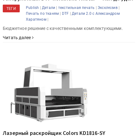
|
|
|
|
Publish
Детали
текстильная печать
Эксклюзив
ТЕГИ
|
|
Печать по тканям
DTF
Детали 2.0 с Александром
|
Харатяном
Бюджетное решение с качественными комплектующими.
Читать далее
Лазерный раскройщик Colors KD1816-SY