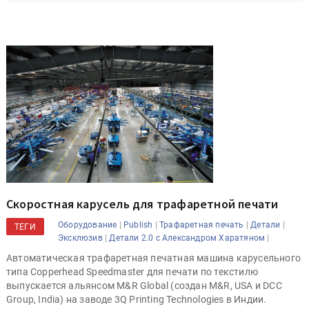
Скоростная карусель для трафаретной печати
|
|
|
|
Оборудование
Publish
Трафаретная печать
Детали
ТЕГИ
|
|
Эксклюзив
Детали 2.0 с Александром Харатяном
Автоматическая трафаретная печатная машина карусельного
типа Copperhead Speedmaster для печати по текстилю
выпускается альянсом M&R Global (создан M&R, USA и DCC
Group, India) на заводе 3Q Printing Technologies в Индии.