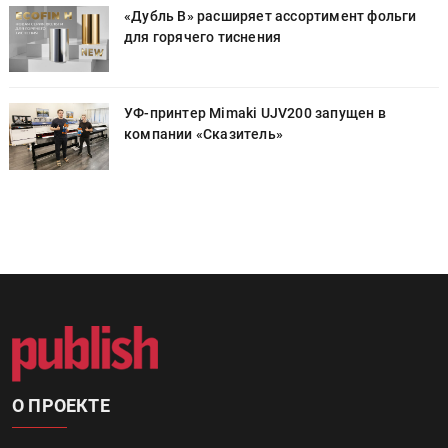
«Дубль В» расширяет ассортимент фольги
для горячего тиснения
УФ-принтер Mimaki UJV200 запущен в
компании «Сказитель»
О ПРОЕКТЕ