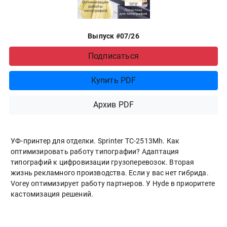
Выпуск #07/26
Подписаться
Купить PDF
Архив PDF
УФ-принтер для отделки. Sprinter ТС-2513Mh. Как
оптимизировать работу типографии? Адаптация
типографий к цифровизации грузоперевозок. Вторая
жизнь рекламного производства. Если у вас нет гибрида.
Vorey оптимизирует работу партнеров. У Hyde в приоритете
кастомизация решений.