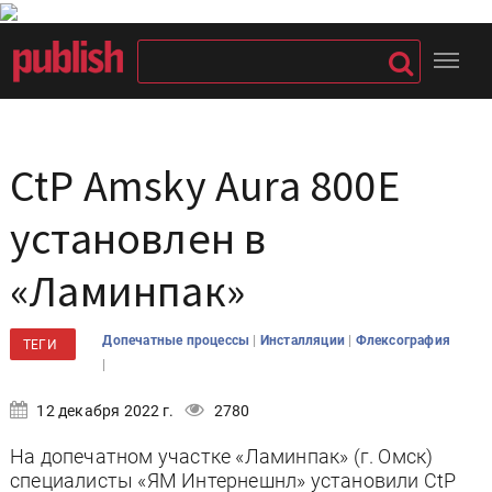
CtP Amsky Aura 800E
установлен в
«Ламинпак»
|
|
Допечатные процессы
Инсталляции
Флексография
ТЕГИ
|
12 декабря 2022 г.
2780
На допечатном участке «Ламинпак» (г. Омск)
специалисты «ЯМ Интернешнл» установили CtP