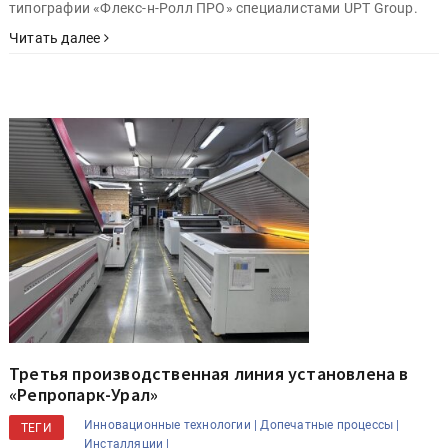
типографии «Флекс-н-Ролл ПРО» специалистами UPT Group.
Читать далее
Третья производственная линия установлена в
«Репропарк-Урал»
Инновационные технологии |
Допечатные процессы |
ТЕГИ
Инсталляции |