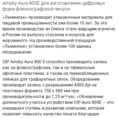
Amsky Aura 800E для изготовления цифровых
форм флексографской печати
«Ламинпак» производит упаковочные материалы для
пищевой промышленности уже более 10 лет. За это
время производство из Омска стало ведущим игроком
в России по выпуску стаканов и конусов для
мороженого. На производственной площадке
«Ламинпак» установлено более 100 единиц
оборудования.
CtP Amsky Aura 800 E способно производить запись
как на флексографских, так и на термальных
офсетных пластинах, а также на термоабляционных
плёнках для трафаретных сеток. Оборудование
производит запись с разрешением 4000 dpi на
пластинах формата 750 х 680 мм при
производительности до 1,25 м²/час. «Обновление
допечатного участка устройством СtР Aura 800E — это
очередная ступень в развитии компании, которая
позволит повысить качество печати благодаря