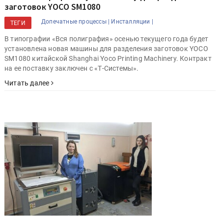
заготовок YOCO SM1080
Допечатные процессы |
Инсталляции |
ТЕГИ
В типографии «Вся полиграфия» осенью текущего года будет
установлена новая машины для разделения заготовок YOCO
SM1080 китайской Shanghai Yoco Printing Machinery. Контракт
на ее поставку заключен с «Т-Системы».
Читать далее