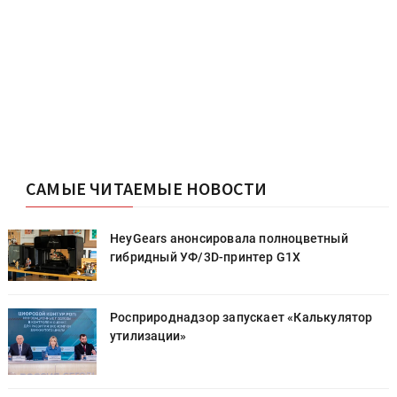
САМЫЕ ЧИТАЕМЫЕ НОВОСТИ
HeyGears анонсировала полноцветный
гибридный УФ/3D-принтер G1X
Росприроднадзор запускает «Калькулятор
утилизации»