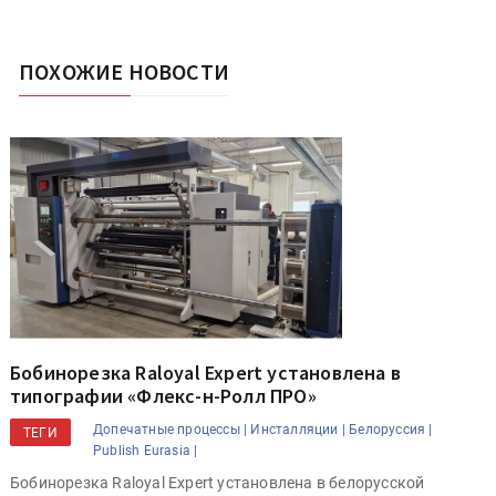
ПОХОЖИЕ НОВОСТИ
Бобинорезка Raloyal Expert установлена в
типографии «Флекс-н-Ролл ПРО»
Допечатные процессы |
Инсталляции |
Белоруссия |
ТЕГИ
Publish Eurasia |
Бобинорезка Raloyal Expert установлена в белорусской