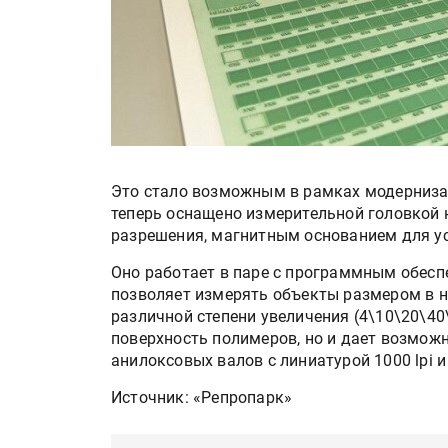
Это стало возможным в рамках модерниза
теперь оснащено измерительной головкой 
разрешения, магнитным основанием для ус
Оно работает в паре с программным обесп
позволяет измерять объекты размером в 
различной степени увеличения (4\10\20\40
поверхность полимеров, но и дает возмож
анилоксовых валов с линиатурой 1000 lpi 
Источник: «Репропарк»