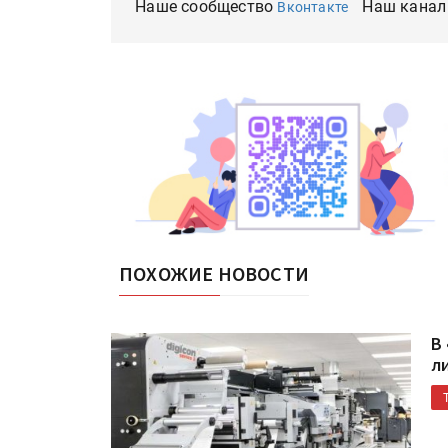
Наше сообщество
Наш канал
Вконтакте
ПОХОЖИЕ НОВОСТИ
В
л