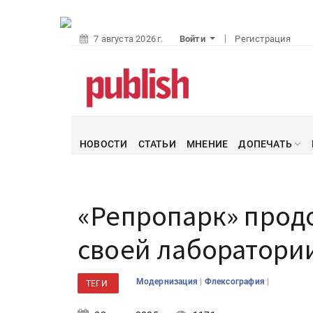
7 августа 2026 г.
Войти
Регистрация
НОВОСТИ
СТАТЬИ
МНЕНИЕ
ДОПЕЧАТЬ
«Репропарк» про
своей лаборатори
|
|
Модернизация
Флексография
ТЕГИ