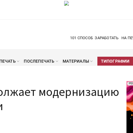
101 СПОСОБ
ЗАРАБОТАТЬ
НА ПЕ
ПЕЧАТЬ
ПОСЛЕПЕЧАТЬ
МАТЕРИАЛЫ
ТИПОГРАФИИ
Рек
РЕ
должает модернизацию
Печ
и