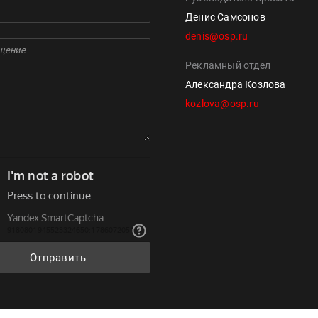
Денис Самсонов
denis@osp.ru
Рекламный отдел
Александра Козлова
kozlova@osp.ru
Отправить