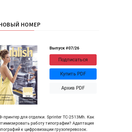
НОВЫЙ НОМЕР
Выпуск #07/26
Подписаться
Купить PDF
Архив PDF
Ф-принтер для отделки. Sprinter ТС-2513Mh. Как
птимизировать работу типографии? Адаптация
ипографий к цифровизации грузоперевозок.