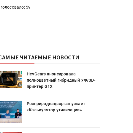
голосовало: 59
САМЫЕ ЧИТАЕМЫЕ НОВОСТИ
HeyGears анонсировала
полноцветный гибридный УФ/3D-
принтер G1X
Росприроднадзор запускает
«Калькулятор утилизации»