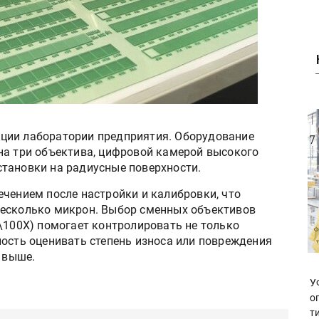
ции лаборатории предприятия. Оборудование
на три объектива, цифровой камерой высокого
тановки на радиусные поверхности.
ечением после настройки и калибровки, что
несколько микрон. Выбор сменных объективов
\100Х) помогает контролировать не только
ность оценивать степень износа или повреждения
и выше.
У
о
т