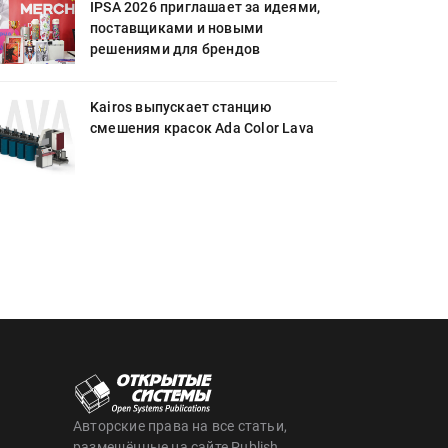
IPSA 2026 приглашает за идеями,
поставщиками и новыми
решениями для брендов
Kairos выпускает станцию
смешения красок Ada Color Lava
Авторские права на все статьи,
размещённые на сайте Publish,