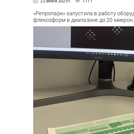
22 июня 2025 г.
1171
«Репропарк» запустила в работу обор
флексоформ в диапазоне до 20 микрон