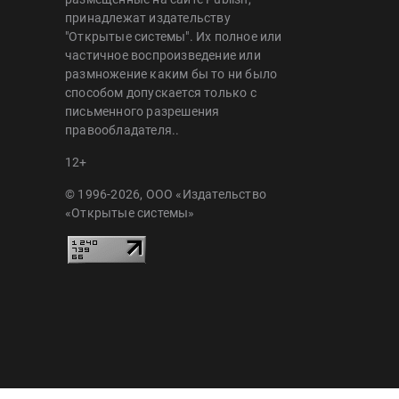
принадлежат издательству
"Открытые системы". Их полное или
частичное воспроизведение или
размножение каким бы то ни было
способом допускается только с
письменного разрешения
правообладателя..
12+
© 1996-2026, ООО «Издательство
«Открытые системы»