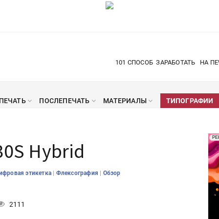
101 СПОСОБ
ЗАРАБОТАТЬ
НА ПЕ
ПЕЧАТЬ
ПОСЛЕПЕЧАТЬ
МАТЕРИАЛЫ
ТИПОГРАФИИ
Рек
РЕ
30S Hybrid
Печ
|
|
ифровая этикетка
Флексография
Обзор
2111