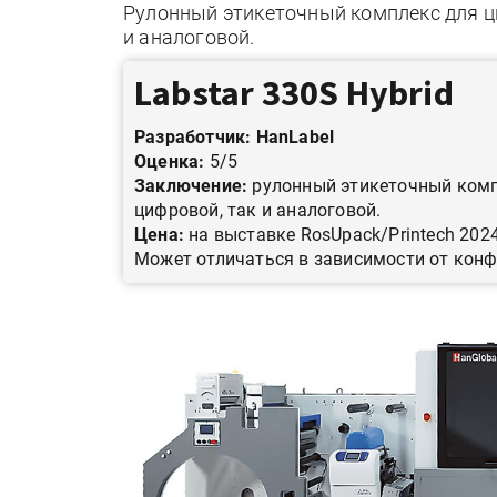
Рулонный этикеточный комплекс для ци
и аналоговой.
Labstar 330S Hybrid
Разработчик: HanLabel
Оценка:
5/5
Заключение:
рулонный этикеточный комп
цифровой, так и аналоговой.
Цена:
на выставке RosUpack/Printech 202
Может отличаться в зависимости от конф