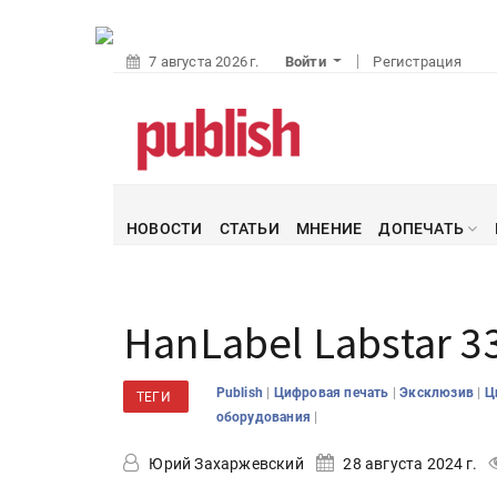
7 августа 2026 г.
Войти
Регистрация
НОВОСТИ
СТАТЬИ
МНЕНИЕ
ДОПЕЧАТЬ
HanLabel Labstar 3
|
|
|
Publish
Цифровая печать
Эксклюзив
Ц
ТЕГИ
|
оборудования
Юрий Захаржевский
28 августа 2024 г.