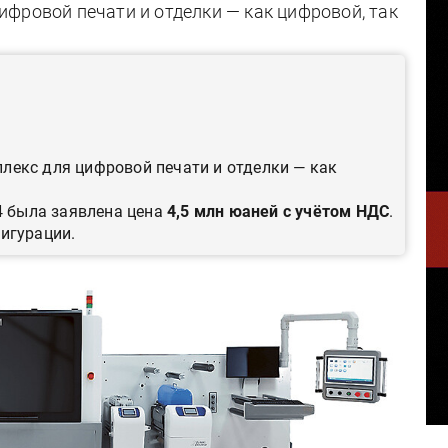
фровой печати и отделки — как цифровой, так
лекс для цифровой печати и отделки — как
4 была заявлена цена
4,5 млн юаней с учётом НДС
.
игурации.