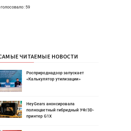
голосовало: 59
САМЫЕ ЧИТАЕМЫЕ НОВОСТИ
Росприроднадзор запускает
«Калькулятор утилизации»
HeyGears анонсировала
полноцветный гибридный УФ/3D-
принтер G1X