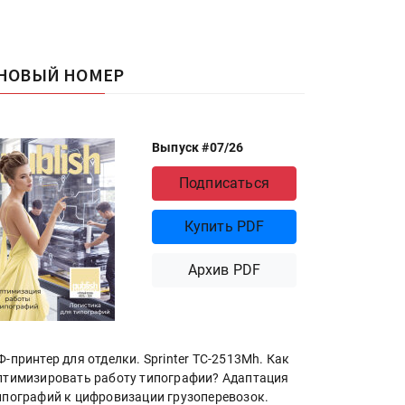
НОВЫЙ НОМЕР
Выпуск #07/26
Подписаться
Купить PDF
Архив PDF
Ф-принтер для отделки. Sprinter ТС-2513Mh. Как
птимизировать работу типографии? Адаптация
ипографий к цифровизации грузоперевозок.