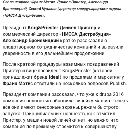
Слева направо: Франк Матис, Дэниел Пристер, Александр
Броневицкий, Сергей Кулаков (директор международного отдела
«НИССА Дистрибуция»)
Президент
Krug&Priester Дэниел Пристер
и
коммерческий директор
«НИССА Дистрибуция»
Александр Броневицкий
кратко рассказали о
плодотворном сотрудничестве компаний и выразили
уверенность в его дальнейшем продолжении.
После краткой процедуры взаимных поздравлений
Пристер и вице-президент Krug&Priester (которой
принадлежит бренд
Ideal
) по продажам и маркетингу
Франк Мати
с ответили на несколько вопросов Publish.
Президент компании рассказал, что уже к drupa 2016
компания полностью обновила линейку машин. Теперь
все они имеют сенсорные экраны, режим быстрого
запуска. Принципиальных новшеств, как отметил
Пристер, у машин новой линейки нет, но важно, что
компания по-прежнему стремится к совершенству