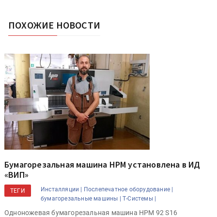
ПОХОЖИЕ НОВОСТИ
Бумагорезальная машина HPM установлена в ИД
«ВИП»
Инсталляции |
Послепечатное оборудование |
ТЕГИ
бумагорезальные машины |
Т-Системы |
Одноножевая бумагорезальная машина HPM 92 S16