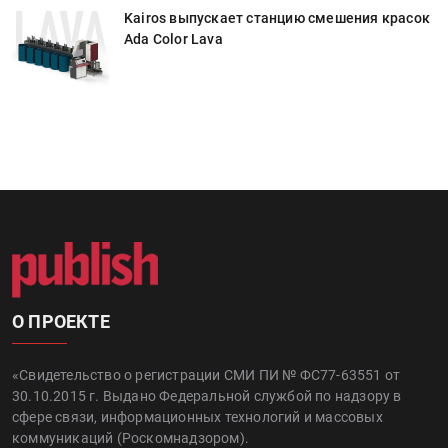
к
Kairos выпускает станцию смешения красок
Ada Color Lava
О ПРОЕКТЕ
«Свидетельство о регистрации СМИ ПИ № ФС77-63551 от
30.10.2015 г. Выдано Федеральной службой по надзору в
сфере связи, информационных технологий и массовых
коммуникаций (Роскомнадзором).