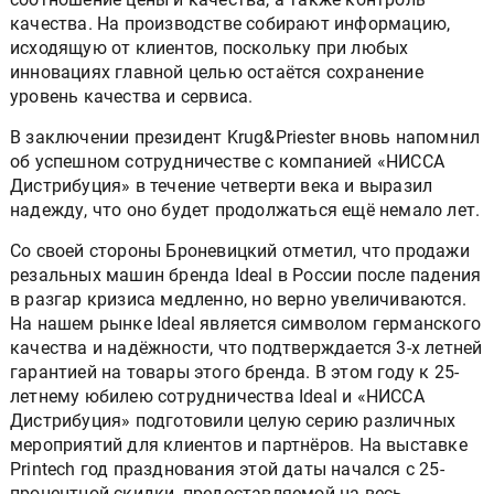
качества. На производстве собирают информацию,
исходящую от клиентов, поскольку при любых
инновациях главной целью остаётся сохранение
уровень качества и сервиса.
В заключении президент Krug&Priester вновь напомнил
об успешном сотрудничестве с компанией «НИССА
Дистрибуция» в течение четверти века и выразил
надежду, что оно будет продолжаться ещё немало лет.
Со своей стороны Броневицкий отметил, что продажи
резальных машин бренда Ideal в России после падения
в разгар кризиса медленно, но верно увеличиваются.
На нашем рынке Ideal является символом германского
качества и надёжности, что подтверждается 3-х летней
гарантией на товары этого бренда. В этом году к 25-
летнему юбилею сотрудничества Ideal и «НИССА
Дистрибуция» подготовили целую серию различных
мероприятий для клиентов и партнёров. На выставке
Printech год празднования этой даты начался с 25-
процентной скидки, предоставляемой на весь