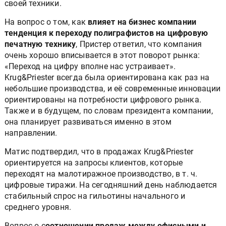
своей техники.
На вопрос о том, как
влияет на бизнес компании
тенденция к переходу полиграфистов на цифровую
печатную технику
, Пристер ответил, что компания
очень хорошо вписывается в этот поворот рынка:
«Переход на цифру вполне нас устраивает».
Krug&Priester всегда была ориентирована как раз на
небольшие производства, и её современные инновации
ориентированы на потребности цифрового рынка.
Также и в будущем, по словам президента компании,
она планирует развиваться именно в этом
направлении.
Матис подтвердил, что в продажах Krug&Priester
ориентируется на запросы клиентов, которые
переходят на малотиражное производство, в т. ч.
цифровые тиражи. На сегодняшний день наблюдается
стабильный спрос на гильотины начального и
среднего уровня.
Вопрос о с
оотношении продаж между офисными и