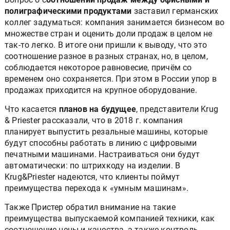
полиграфическими продуктами
заставил германских
коллег задуматься: компания занимается бизнесом во
множестве стран и оценить доли продаж в целом не
так-то легко. В итоге они пришли к выводу, что это
соотношение разное в разных странах, но, в целом,
соблюдается некоторое равновесие, причём со
временем оно сохраняется. При этом в России упор в
продажах приходится на крупное оборудование.
Что касается
планов на будущее
, представители Krug
& Priester рассказали, что в 2018 г. компания
планирует выпустить резальные машины, которые
будут способны работать в линию с цифровыми
печатными машинами. Настраиваться они будут
автоматически: по штрихкоду на изделии. В
Krug&Priester надеются, что клиенты поймут
преимущества перехода к «умным машинам».
Также Пристер обратил внимание на такие
преимущества выпускаемой компанией техники, как
соотношение цены и качества, а также контроль