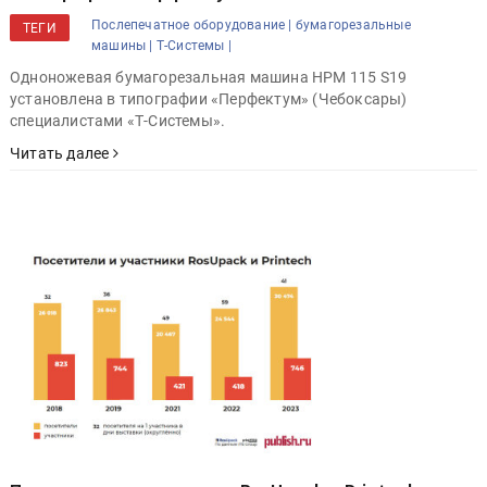
Послепечатное оборудование |
бумагорезальные
ТЕГИ
машины |
Т-Системы |
Одноножевая бумагорезальная машина HPM 115 S19
установлена в типографии «Перфектум» (Чебоксары)
специалистами «Т-Системы».
Читать далее