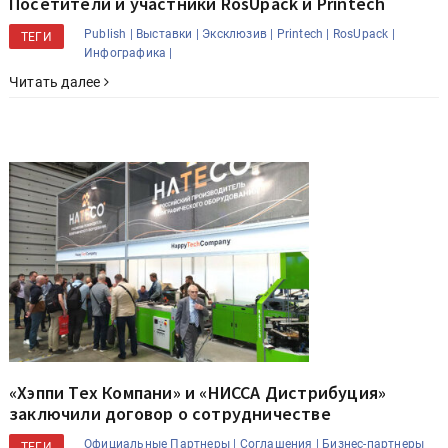
Посетители и участники RosUpack и Printech
Publish |
Выставки |
Эксклюзив |
Printech |
RosUpack |
ТЕГИ
Инфографика |
Читать далее
«Хэппи Тех Компани» и «НИССА Дистрибуция»
заключили договор о сотрудничестве
Официальные Партнеры |
Соглашения |
Бизнес-партнеры
ТЕГИ