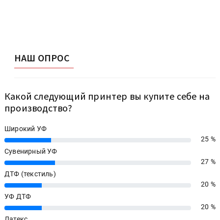
НАШ ОПРОС
Какой следующий принтер вы купите себе на
производство?
Широкий УФ
25 %
25%
Сувенирный УФ
27 %
27%
ДТФ (текстиль)
20 %
20%
УФ ДТФ
20 %
20%
Латекс