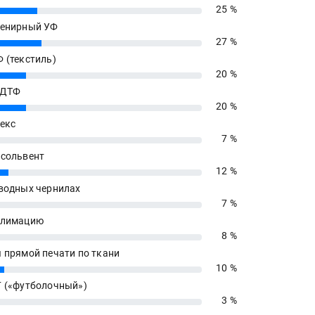
25 %
енирный УФ
27 %
 (текстиль)
20 %
 ДТФ
20 %
екс
7 %
сольвент
12 %
водных чернилах
7 %
блимацию
8 %
 прямой печати по ткани
10 %
 («футболочный»)
3 %