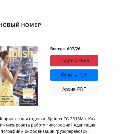
НОВЫЙ НОМЕР
Выпуск #07/26
Подписаться
Купить PDF
Архив PDF
Ф-принтер для отделки. Sprinter ТС-2513Mh. Как
птимизировать работу типографии? Адаптация
ипографий к цифровизации грузоперевозок.