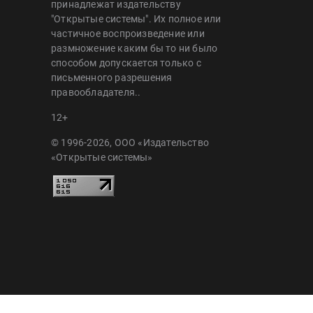
принадлежат издательству
"Открытые системы". Их полное или
частичное воспроизведение или
размножение каким бы то ни было
способом допускается только с
письменного разрешения
правообладателя..
12+
© 1996-2026, ООО «Издательство
«Открытые системы»