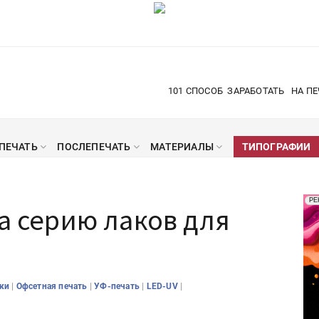
101 СПОСОБ
ЗАРАБОТАТЬ
НА ПЕ
ПЕЧАТЬ
ПОСЛЕПЕЧАТЬ
МАТЕРИАЛЫ
ТИПОГРАФИИ
Рек
РЕ
ла серию лаков для
Печ
V
|
|
|
|
аки
Офсетная печать
УФ-печать
LED-UV