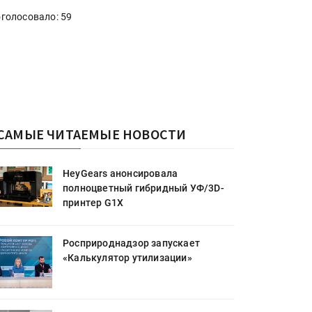
голосовало: 59
САМЫЕ ЧИТАЕМЫЕ НОВОСТИ
HeyGears анонсировала
полноцветный гибридный УФ/3D-
принтер G1X
Росприроднадзор запускает
«Калькулятор утилизации»