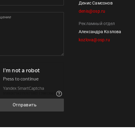
Денис Самсонов
denis@osp.ru
Рекламный отдел
Александра Козлова
kozlova@osp.ru
Отправить