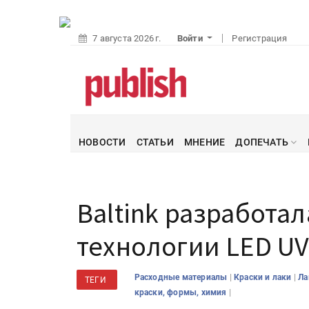
7 августа 2026 г.
Войти
Регистрация
НОВОСТИ
СТАТЬИ
МНЕНИЕ
ДОПЕЧАТЬ
Baltink разработа
технологии LED U
|
|
Расходные материалы
Краски и лаки
Л
ТЕГИ
|
краски, формы, химия