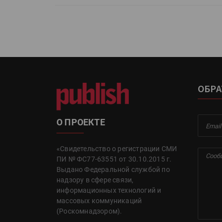
ОБРА
О ПРОЕКТЕ
«Свидетельство о регистрации СМИ
ПИ № ФС77-63551 от 30.10.2015 г.
Выдано Федеральной службой по
надзору в сфере связи,
информационных технологий и
массовых коммуникаций
(Роскомнадзором).