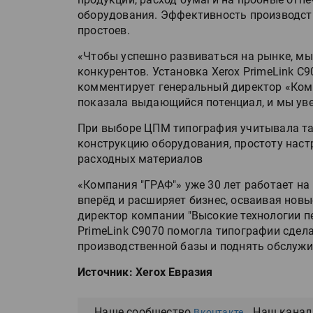
оборудования. Эффективность производст
простоев.
«Чтобы успешно развиваться на рынке, мы
конкурентов. Установка Xerox PrimeLink C9
комментирует генеральный директор «Ком
показала выдающийся потенциал, и мы уве
При выборе ЦПМ типография учитывала так
конструкцию оборудования, простоту настр
расходных материалов
«Компания "ГРАФ"» уже 30 лет работает на
вперёд и расширяет бизнес, осваивая нов
директор компании "Высокие технологии п
PrimeLink C9070 помогла типографии сдел
производственной базы и поднять обслужи
Источник: Xerox Евразия
Наше сообщество
Наш канал
Вконтакте