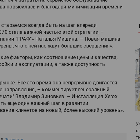
ва повысилась и благодаря минимизации времени
 стараемся всегда быть на шаг впереди
070 стала важной частью этой стратегии, –
пании "ГРАФ"» Наталья Мишина. – Новая машина
рены, что с ней нас ждут большие свершения».
ие факторы, как соотношение цены и качества,
ойки и эксплуатации, а также доступность
 рынке. Всё это время она непрерывно двигается
ые направления, – комментирует генеральный
ечати" Владимир Зиновьев. – Инсталляция Xerox
ать ещё один важный шаг в развитии
вание клиентов на новый, более высокий уровень».
У
о
т
 в
Telegram