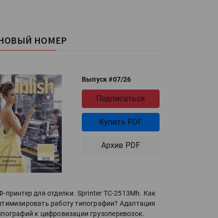
НОВЫЙ НОМЕР
Выпуск #07/26
Подписаться
Купить PDF
Архив PDF
Ф-принтер для отделки. Sprinter ТС-2513Mh. Как
птимизировать работу типографии? Адаптация
ипографий к цифровизации грузоперевозок.