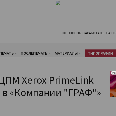
101 СПОСОБ
ЗАРАБОТАТЬ
НА ПЕ
ПЕЧАТЬ
ПОСЛЕПЕЧАТЬ
МАТЕРИАЛЫ
ТИПОГРАФИИ
Рек
РЕ
ЦПМ Xerox PrimeLink
Печ
 в «Компании "ГРАФ"»