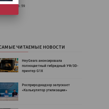
голосовало: 59
САМЫЕ ЧИТАЕМЫЕ НОВОСТИ
HeyGears анонсировала
полноцветный гибридный УФ/3D-
принтер G1X
Росприроднадзор запускает
«Калькулятор утилизации»