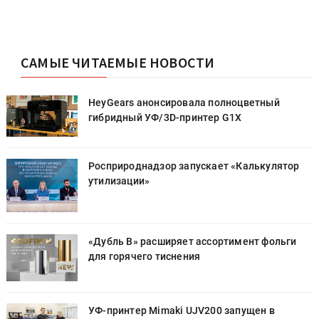
САМЫЕ ЧИТАЕМЫЕ НОВОСТИ
HeyGears анонсировала полноцветный
гибридный УФ/3D-принтер G1X
Росприроднадзор запускает «Калькулятор
утилизации»
«Дубль В» расширяет ассортимент фольги
для горячего тиснения
УФ-принтер Mimaki UJV200 запущен в