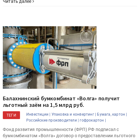
Читать далее
Балахнинский бумкомбинат «Волга» получит
льготный заём на 1,5 млрд руб.
Инвестиции |
Упаковка и конвертинг |
Бумага, картон |
ТЕГИ
Российские производители |
гофрокартон |
Фонд развития промышленности (ФРП) РФ подписал с
бумкомбинатом «Волга» договор о предоставлении льготного