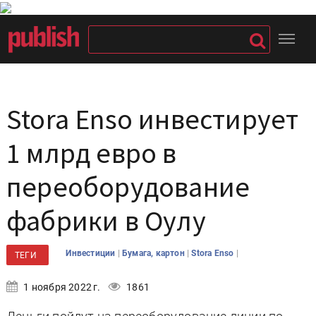
Stora Enso инвестирует
1 млрд евро в
переоборудование
фабрики в Оулу
|
|
|
Инвестиции
Бумага, картон
Stora Enso
ТЕГИ
1 ноября 2022 г.
1861