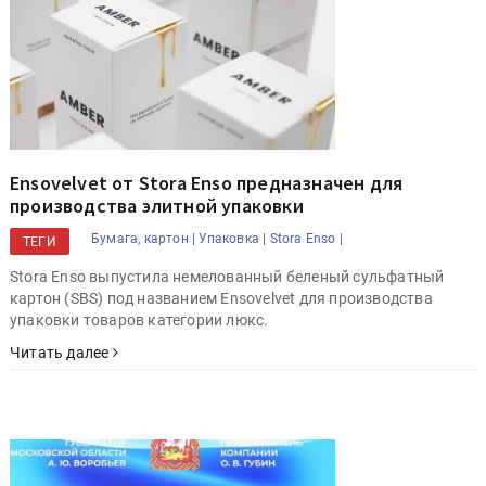
Ensovelvet от Stora Enso предназначен для
производства элитной упаковки
Бумага, картон |
Упаковка |
Stora Enso |
ТЕГИ
Stora Enso выпустила немелованный беленый сульфатный
картон (SBS) под названием Ensovelvet для производства
упаковки товаров категории люкс.
Читать далее