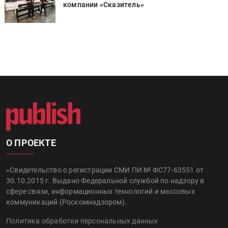
компании «Сказитель»
О ПРОЕКТЕ
«Свидетельство о регистрации СМИ ПИ № ФС77-63551 от
30.10.2015 г. Выдано Федеральной службой по надзору в
сфере связи, информационных технологий и массовых
коммуникаций (Роскомнадзором).
Политика обработки персональных данных