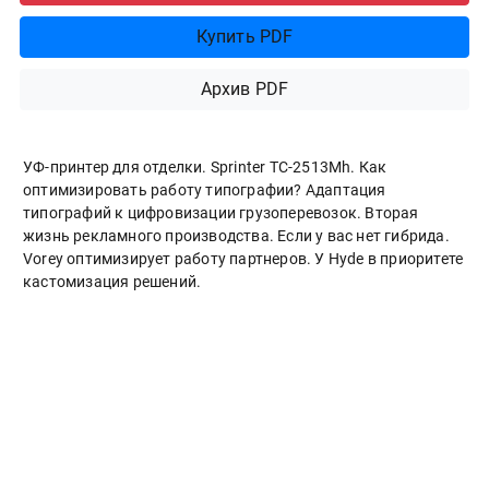
Купить PDF
Архив PDF
УФ-принтер для отделки. Sprinter ТС-2513Mh. Как
оптимизировать работу типографии? Адаптация
типографий к цифровизации грузоперевозок. Вторая
жизнь рекламного производства. Если у вас нет гибрида.
Vorey оптимизирует работу партнеров. У Hyde в приоритете
кастомизация решений.