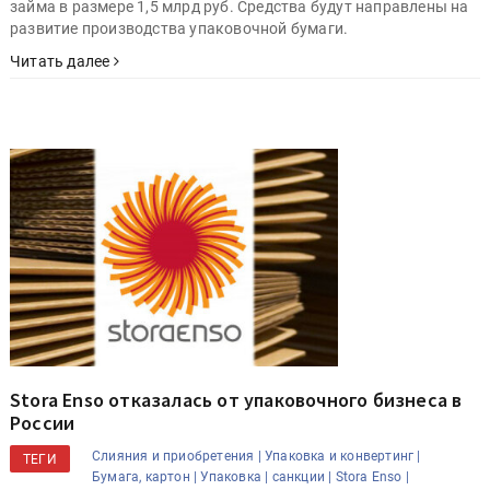
займа в размере 1,5 млрд руб. Средства будут направлены на
развитие производства упаковочной бумаги.
Читать далее
Stora Enso отказалась от упаковочного бизнеса в
России
Слияния и приобретения |
Упаковка и конвертинг |
ТЕГИ
Бумага, картон |
Упаковка |
санкции |
Stora Enso |