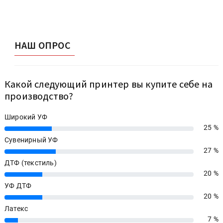
НАШ ОПРОС
Какой следующий принтер вы купите себе на
производство?
Широкий УФ
25 %
25%
Сувенирный УФ
27 %
27%
ДТФ (текстиль)
20 %
20%
УФ ДТФ
20 %
20%
Латекс
7 %
7%