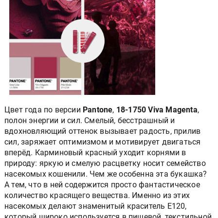
Цвет года по версии
Pantone
,
18-1750 Viva Magenta
,
полон энергии и сил. Смелый, бесстрашный и
вдохновляющий оттенок вызывает радость, прилив
сил, заряжает оптимизмом и мотивирует двигаться
вперёд. Карминовый красный уходит корнями в
природу: яркую и смелую расцветку носит семейство
насекомых кошенили. Чем же особенна эта букашка?
А тем, что в ней содержится просто фантастическое
количество красящего вещества. Именно из этих
насекомых делают знаменитый краситель Е120,
который широко используется в пищевой, текстильной,