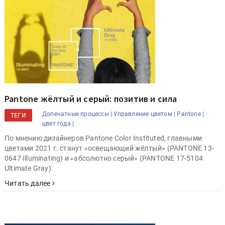
Pantone жёлтый и серый: позитив и сила
Допечатные процессы |
Управление цветом |
Pantone |
ТЕГИ
цвет года |
По мнению дизайнеров Pantone Color Instituted, главными
цветами 2021 г. станут «освещающий жёлтый» (PANTONE 13-
0647 Illuminating) и «абсолютно серый» (PANTONE 17-5104
Ultimate Gray).
Читать далее