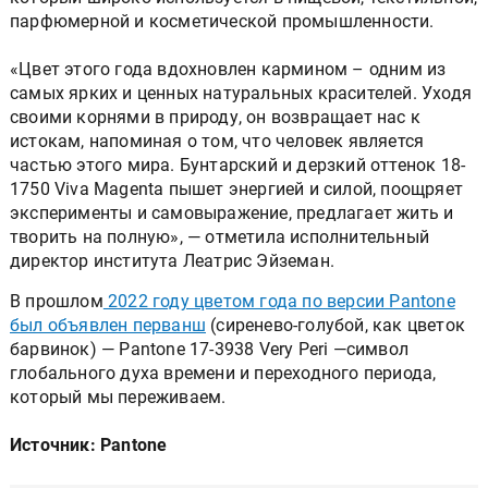
парфюмерной и косметической промышленности.
«Цвет этого года вдохновлен кармином – одним из
самых ярких и ценных натуральных красителей. Уходя
своими корнями в природу, он возвращает нас к
истокам, напоминая о том, что человек является
частью этого мира. Бунтарский и дерзкий оттенок 18-
1750 Viva Magenta пышет энергией и силой, поощряет
эксперименты и самовыражение, предлагает жить и
творить на полную», — отметила исполнительный
директор института Леатрис Эйземан.
В прошлом
2022 году цветом года по версии Pantone
был объявлен перванш
(сиренево-голубой, как цветок
барвинок) — Pantone 17-3938 Very Peri —символ
глобального духа времени и переходного периода,
который мы переживаем.
Источник: Pantone