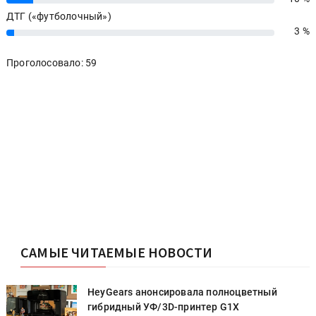
ДТГ («футболочный»)
3 %
3%
Проголосовало: 59
САМЫЕ ЧИТАЕМЫЕ НОВОСТИ
HeyGears анонсировала полноцветный
гибридный УФ/3D-принтер G1X