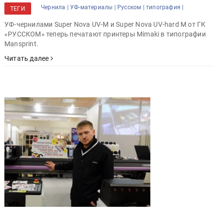
Чернила |
УФ-материалы |
Русском |
типография |
ТЕГИ
УФ-чернилами Super Nova UV-M и Super Nova UV-hard M от ГК
«РУССКОМ» теперь печатают принтеры Mimaki в типографии
Mansprint.
Читать далее