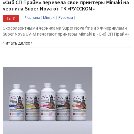
«Сиб СП Прайм» перевела свои принтеры Mimaki на
чернила Super Nova от ГК «РУССКОМ»
Чернила |
Mimaki |
Русском |
ТЕГИ
Экосолвентными чернилами Super Nova fms и УФ-чернилами
Super Nova UV-M печатают принтеры Mimaki в «Сиб СП Прайм».
Читать далее