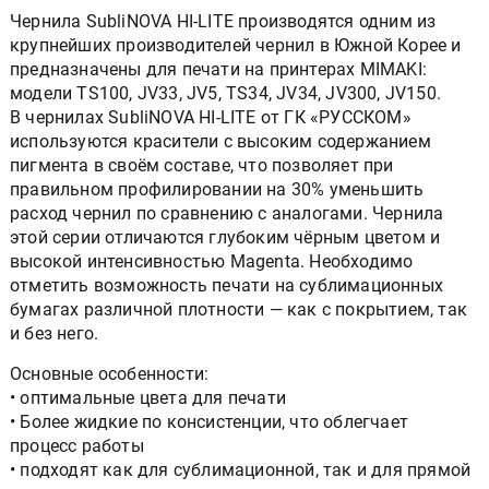
Чернила SubliNOVA HI-LITE производятся одним из
крупнейших производителей чернил в Южной Корее и
предназначены для печати на принтерах MIMAKI:
модели TS100, JV33, JV5, TS34, JV34, JV300, JV150.
В чернилах SubliNOVA HI-LITE от ГК «РУССКОМ»
используются красители с высоким содержанием
пигмента в своём составе, что позволяет при
правильном профилировании на 30% уменьшить
расход чернил по сравнению с аналогами. Чернила
этой серии отличаются глубоким чёрным цветом и
высокой интенсивностью Magenta. Необходимо
отметить возможность печати на сублимационных
бумагах различной плотности — как с покрытием, так
и без него.
Основные особенности:
• оптимальные цвета для печати
• Более жидкие по консистенции, что облегчает
процесс работы
• подходят как для сублимационной, так и для прямой