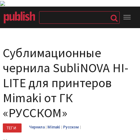
Сублимационные
чернила SubliNOVA HI-
LITE для принтеров
Mimaki от ГК
«РУССКОМ»
|
|
|
Чернила
Mimaki
Русском
ТЕГИ