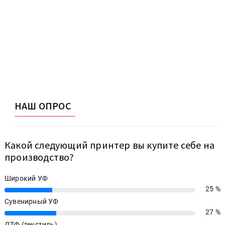
НАШ ОПРОС
Какой следующий принтер вы купите себе на
производство?
Широкий УФ
25 %
25%
Сувенирный УФ
27 %
27%
ДТФ (текстиль)