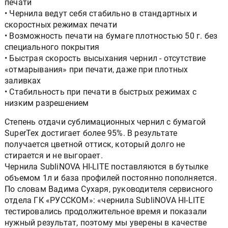
печати
• Чернила ведут себя стабильно в стандартных и
скоростных режимах печати
• Возможность печати на бумаге плотностью 50 г. без
специального покрытия
• Быстрая скорость высыхания чернил - отсутствие
«отмарывания» при печати, даже при плотных
заливках
• Стабильность при печати в быстрых режимах с
низким разрешением
Степень отдачи сублимационных чернил с бумагой
SuperTex достигает более 95%. В результате
получается цветной оттиск, который долго не
стирается и не выгорает.
Чернила SubliNOVA HI-LITE поставляются в бутылке
объемом 1л и база профилей постоянно пополняется.
По словам Вадима Сухаря, руководителя сервисного
отдела ГК «РУССКОМ»: «чернила SubliNOVA HI-LITE
тестировались продолжительное время и показали
нужный результат, поэтому мы уверены в качестве