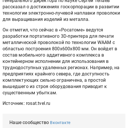
генерального директора по науке Сергей Тепаев
рассказал о достижениях госкорпорации в развитии
технологии электронно-лучевой наплавки проволоки
для выращивания изделий из металла.
Он отметил, что сейчас в «Росатоме» ведутся
разработки портативного 3D-принтера для печати
металлической проволокой по технологии WAAM с
областью построения 800х600х800 мм. Он войдет в
состав мобильного аддитивного комплекса в
контейнерном исполнении для использования в
труднодоступных удаленных регионах. Например, на
предприятиях крайнего севера, где доступность
комплектующих сильно ограничена, а простой
вышедшего из строя оборудования приводит к
существенным убыткам.
Источник: rosat.tvel.ru
Наше сообщество
Вконтакте