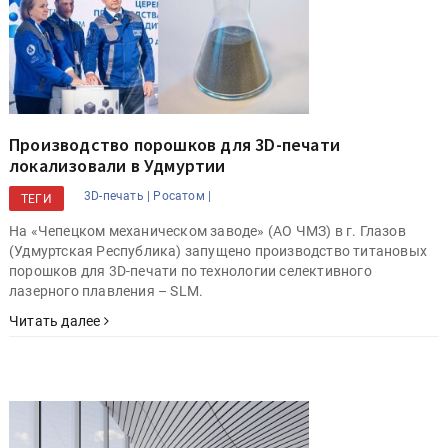
Производство порошков для 3D-печати
локализовали в Удмуртии
3D-печать |
Росатом |
ТЕГИ
На «Чепецком механическом заводе» (АО ЧМЗ) в г. Глазов
(Удмуртская Республика) запущено производство титановых
порошков для 3D-печати по технологии селективного
лазерного плавления – SLM.
Читать далее