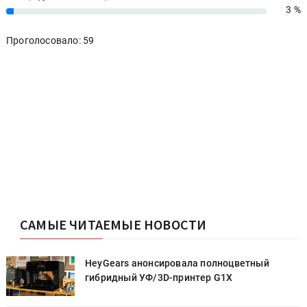
3 %
3%
Проголосовало: 59
САМЫЕ ЧИТАЕМЫЕ НОВОСТИ
HeyGears анонсировала полноцветный
гибридный УФ/3D-принтер G1X