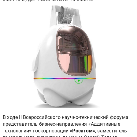
В ходе II Всероссийского научно-технический форума
представитель бизнес-направления «Аддитивные
технологии» госкорпорации
«Росатом»
, заместитель