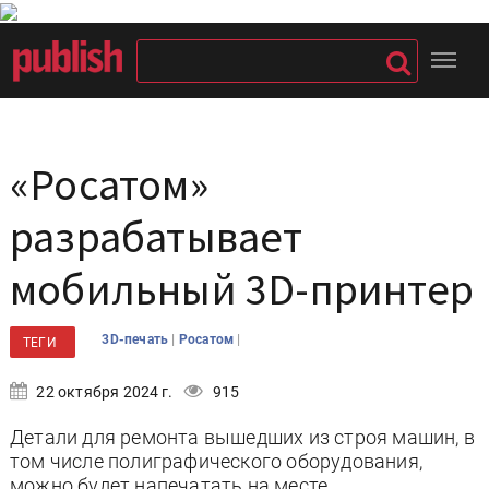
«Росатом»
разрабатывает
мобильный 3D-принтер
|
|
3D-печать
Росатом
ТЕГИ
22 октября 2024 г.
915
Детали для ремонта вышедших из строя машин, в
том числе полиграфического оборудования,
можно будет напечатать на месте.